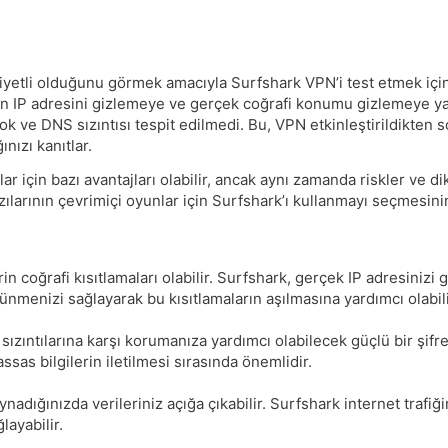
niyetli olduğunu görmek amacıyla Surfshark VPN’i test etmek iç
acın IP adresini gizlemeye ve gerçek coğrafi konumu gizlemeye y
ve DNS sızıntısı tespit edilmedi. Bu, VPN etkinleştirildikten 
nızı kanıtlar.
r için bazı avantajları olabilir, ancak aynı zamanda riskler ve di
ılarının çevrimiçi oyunlar için Surfshark’ı kullanmayı seçmesini
 coğrafi kısıtlamaları olabilir. Surfshark, gerçek IP adresinizi 
ünmenizi sağlayarak bu kısıtlamaların aşılmasına yardımcı olabili
sızıntılarına karşı korumanıza yardımcı olabilecek güçlü bir şif
assas bilgilerin iletilmesi sırasında önemlidir.
adığınızda verileriniz açığa çıkabilir. Surfshark internet trafiği
layabilir.