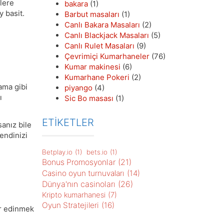
llere
bakara
(1)
y basit.
Barbut masaları
(1)
Canlı Bakara Masaları
(2)
Canlı Blackjack Masaları
(5)
Canlı Rulet Masaları
(9)
Çevrimiçi Kumarhaneler
(76)
Kumar makinesi
(6)
Kumarhane Pokeri
(2)
ama gibi
piyango
(4)
ı
Sic Bo masası
(1)
ETİKETLER
sanız bile
kendinizi
Betplay.io
(1)
bets.io
(1)
Bonus Promosyonlar
(21)
Casino oyun turnuvaları
(14)
Dünya'nın casinoları
(26)
Kripto kumarhanesi
(7)
Oyun Stratejileri
(16)
ir edinmek