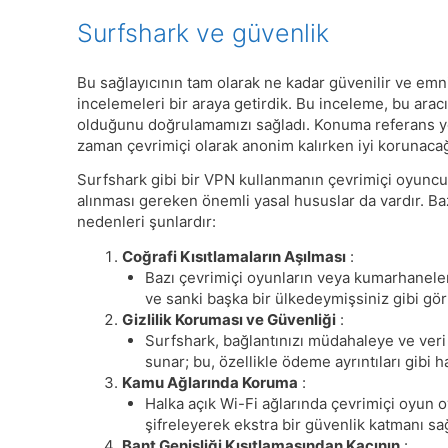
Surfshark ve güvenlik
Bu sağlayıcının tam olarak ne kadar güvenilir ve em
incelemeleri bir araya getirdik. Bu inceleme, bu ar
olduğunu doğrulamamızı sağladı. Konuma referans yok 
zaman çevrimiçi olarak anonim kalırken iyi korunacağı
Surfshark gibi bir VPN kullanmanın çevrimiçi oyuncula
alınması gereken önemli yasal hususlar da vardır. Baz
nedenleri şunlardır:
Coğrafi Kısıtlamaların Aşılması
:
Bazı çevrimiçi oyunların veya kumarhanelerin
ve sanki başka bir ülkedeymişsiniz gibi gör
Gizlilik Koruması ve Güvenliği
:
Surfshark, bağlantınızı müdahaleye ve veri 
sunar; bu, özellikle ödeme ayrıntıları gibi h
Kamu Ağlarında Koruma
:
Halka açık Wi-Fi ağlarında çevrimiçi oyun oyn
şifreleyerek ekstra bir güvenlik katmanı sağ
Bant Genişliği Kısıtlamasından Kaçının
: