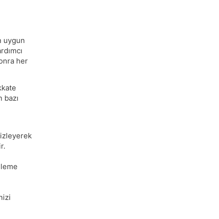
in uygun
ardımcı
sonra her
kkate
n bazı
gizleyerek
r.
releme
nizi