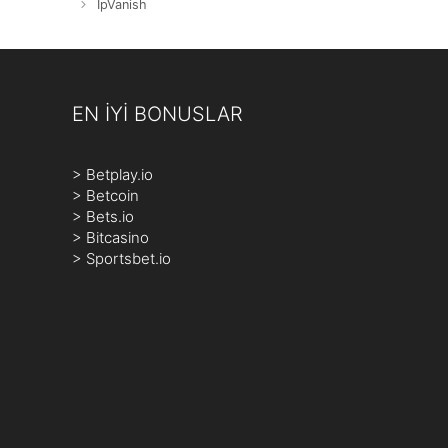
IpVanish
EN İYİ BONUSLAR
>
Betplay.io
>
Betcoin
>
Bets.io
>
Bitcasino
>
Sportsbet.io