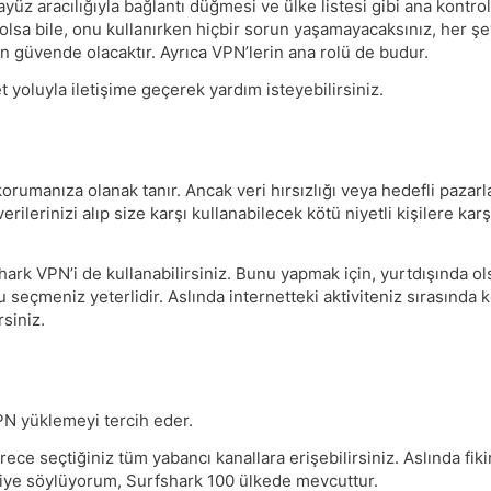
yüz aracılığıyla bağlantı düğmesi ve ülke listesi gibi ana kontro
olsa bile, onu kullanırken hiçbir sorun yaşamayacaksınız, her şe
n güvende olacaktır. Ayrıca VPN’lerin ana rolü de budur.
 yoluyla iletişime geçerek yardım isteyebilirsiniz.
orumanıza olanak tanır. Ancak veri hırsızlığı veya hedefli pazarl
verilerinizi alıp size karşı kullanabilecek kötü niyetli kişilere karş
hark VPN’i de kullanabilirsiniz. Bunu yapmak için, yurtdışında ol
u seçmeniz yeterlidir. Aslında internetteki aktiviteniz sırasında 
rsiniz.
 VPN yüklemeyi tercih eder.
ece seçtiğiniz tüm yabancı kanallara erişebilirsiniz. Aslında fik
n diye söylüyorum, Surfshark 100 ülkede mevcuttur.