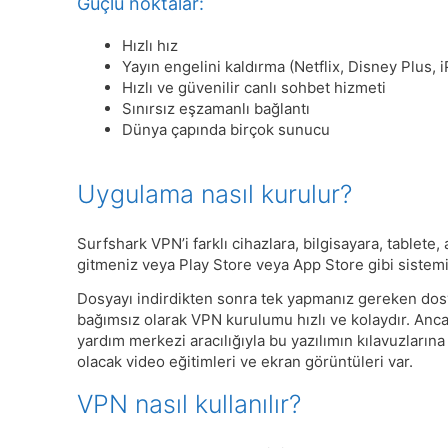
Güçlü noktalar:
Hızlı hız
Yayın engelini kaldırma (Netflix, Disney Plus, i
Hızlı ve güvenilir canlı sohbet hizmeti
Sınırsız eşzamanlı bağlantı
Dünya çapında birçok sunucu
Uygulama nasıl kurulur?
Surfshark VPN’i farklı cihazlara, bilgisayara, tablete, 
gitmeniz veya Play Store veya App Store gibi sistem
Dosyayı indirdikten sonra tek yapmanız gereken dosy
bağımsız olarak VPN kurulumu hızlı ve kolaydır. Anc
yardım merkezi aracılığıyla bu yazılımın kılavuzların
olacak video eğitimleri ve ekran görüntüleri var.
VPN nasıl kullanılır?