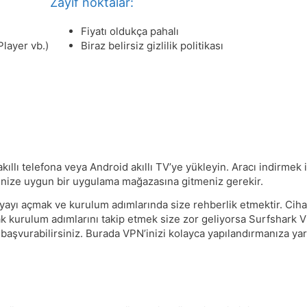
Zayıf noktalar:
Fiyatı oldukça pahalı
Player vb.)
Biraz belirsiz gizlilik politikası
akıllı telefona veya Android akıllı TV’ye yükleyin. Aracı indirmek 
inize uygun bir uygulama mağazasına gitmeniz gerekir.
ayı açmak ve kurulum adımlarında size rehberlik etmektir. Cih
ak kurulum adımlarını takip etmek size zor geliyorsa Surfshark 
a başvurabilirsiniz. Burada VPN’inizi kolayca yapılandırmanıza ya