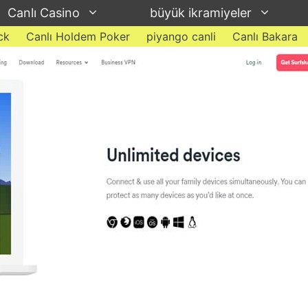
Canlı Casino
büyük ikramiyeler
ck
Canlı Holdem Poker
piyango canli
Canlı Bakara