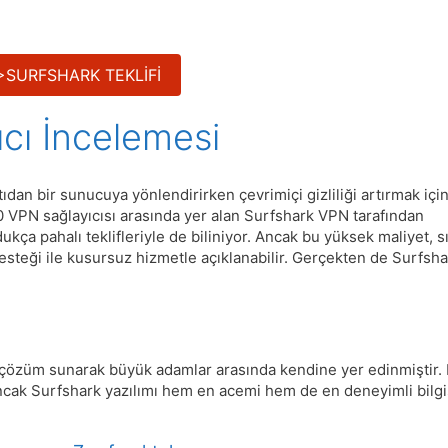
>SURFSHARK TEKLİFİ
cı İncelemesi
ntıdan bir sunucuya yönlendirirken çevrimiçi gizliliği artırmak için 
0 VPN sağlayıcısı arasında yer alan Surfshark VPN tarafından
kça pahalı teklifleriyle de biliniyor. Ancak bu yüksek maliyet, sı
desteği ile kusursuz hizmetle açıklanabilir. Gerçekten de Surfsh
r çözüm sunarak büyük adamlar arasında kendine yer edinmiştir. 
. Ancak Surfshark yazılımı hem en acemi hem de en deneyimli bilg