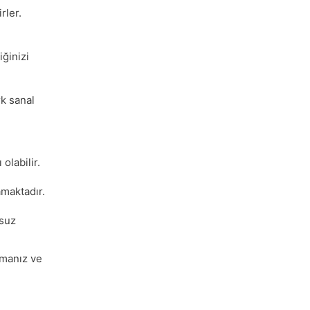
rler.
iğinizi
rk sanal
olabilir.
amaktadır.
msuz
amanız ve