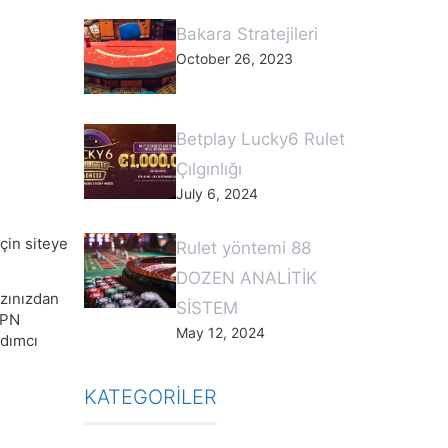
Bakara Stratejileri
October 26, 2023
Betplay Lucky6 Rulet
Çılgınlığı
July 6, 2024
için siteye
Rulet yöntemi 88
DOZEN ANALİTİK
azınızdan
SİSTEM
VPN
May 12, 2024
rdımcı
KATEGORILER