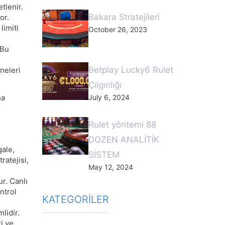
tlenir.
Bakara Stratejileri
or.
limiti
October 26, 2023
 Bu
Betplay Lucky6 Rulet
neleri
Çılgınlığı
July 6, 2024
ha
Rulet yöntemi 88
DOZEN ANALİTİK
gale,
SİSTEM
ratejisi,
May 12, 2024
r. Canlı
ntrol
KATEGORILER
lidir.
ri ve