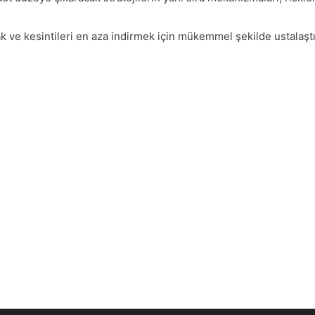
k ve kesintileri en aza indirmek için mükemmel şekilde ustalaştı