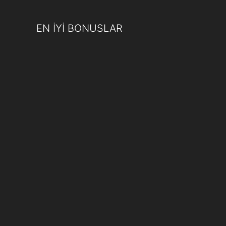
EN İYİ BONUSLAR