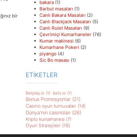
bakara
(1)
Barbut masaları
(1)
Canlı Bakara Masaları
(2)
ğınız bir
Canlı Blackjack Masaları
(5)
Canlı Rulet Masaları
(9)
Çevrimiçi Kumarhaneler
(76)
Kumar makinesi
(6)
Kumarhane Pokeri
(2)
piyango
(4)
Sic Bo masası
(1)
ETİKETLER
Betplay.io
(1)
bets.io
(1)
Bonus Promosyonlar
(21)
Casino oyun turnuvaları
(14)
Dünya'nın casinoları
(26)
Kripto kumarhanesi
(7)
Oyun Stratejileri
(16)