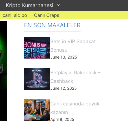
Kripto Kumarhanesi
canlı sic bo
Canlı Craps
EN SON MAKALELER
Bets.io VIP Sadakat
Bonusu
June 13, 2025
Betplay.io Rakeback –
Cashback
June 12, 2025
Canlı casinoda büyük
kazanın
April 8, 2025