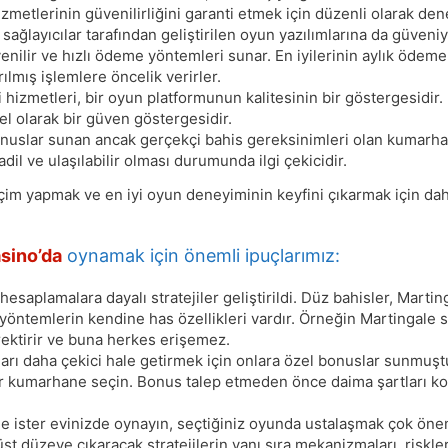
izmetlerinin güvenilirliğini garanti etmek için düzenli olarak dene
ğlayıcılar tarafından geliştirilen oyun yazılımlarına da güveniy
venilir ve hızlı ödeme yöntemleri sunar. En iyilerinin aylık ödeme 
ılmış işlemlere öncelik verirler.
i hizmetleri, bir oyun platformunun kalitesinin bir göstergesidir.
l olarak bir güven göstergesidir.
nuslar sunan ancak gerçekçi bahis gereksinimleri olan kumarha
n adil ve ulaşılabilir olması durumunda ilgi çekicidir.
seçim yapmak ve en iyi oyun deneyiminin keyfini çıkarmak için da
asino’da
oynamak için önemli ipuçlarımız:
saplamalara dayalı stratejiler geliştirildi. Düz bahisler, Martin
yöntemlerin kendine has özellikleri vardır. Örneğin Martingale st
erektirir ve buna herkes erişemez.
ları daha çekici hale getirmek için onlara özel bonuslar sunmuştu
bir kumarhane seçin. Bonus talep etmeden önce daima şartları ko
de ister evinizde oynayın, seçtiğiniz oyunda ustalaşmak çok önem
 üst düzeye çıkaracak stratejilerin yanı sıra mekanizmaları, riskle