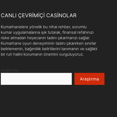
CANLI ÇEVRIMIÇI CASINOLAR
Kumarhanelere yönelik bu nihai rehber, sorumlu
kumar uygulamalarına ışık tutarak, finansal refahınızı
riske atmadan heyecanın tadını çıkarmanızı sağlar.
Kumarhane oyun deneyiminin tadını çıkarırken sınırlar
belirlemenin, bağımlılık belirtilerini tanımanın ve sağlıklı
bir ruh halini korumanın önemini vurguluyoruz.
Araştırma
Araştırma