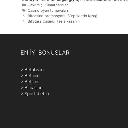
Categories
Çevrimiçi Kumarhaneler
Tags
Casino oyun turnuvaları
Bitcasino promosyonu Sürprizlerin Kızağı
BitStarz Casino: Tesla kazanın
EN İYİ BONUSLAR
>
Betplay.io
>
Betcoin
>
Bets.io
>
Bitcasino
>
Sportsbet.io