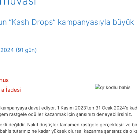
rnuvası
un “Kash Drops” kampanyasıyla büyük
1/2024 (91 gün)
nus
a İadesi
ir kampanyaya davet ediyor. 1 Kasım 2023’ten 31 Ocak 2024’e ka
şem rastgele ödüller kazanmak için şansınızı deneyebilirsiniz.
li değildir. Nakit düşüşler tamamen rastgele gerçekleşir ve bi
bahis tutarınız ne kadar yüksek olursa, kazanma şansınız da o ka