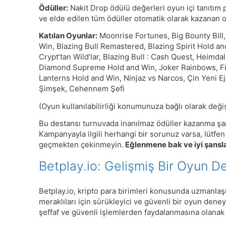
Ödüller:
Nakit Drop ödülü değerleri oyun içi tanıtım pa
ve elde edilen tüm ödüller otomatik olarak kazanan o
Katılan Oyunlar:
Moonrise Fortunes, Big Bounty Bill,
Win, Blazing Bull Remastered, Blazing Spirit Hold an
Crypt’tan Wild’lar, Blazing Bull : Cash Quest, Heimdall
Diamond Supreme Hold and Win, Joker Rainbows, Fir
Lanterns Hold and Win, Ninjaz vs Narcos, Çin Yeni Ej
Şimşek, Cehennem Şefi
(Oyun kullanılabilirliği konumunuza bağlı olarak değiş
Bu destansı turnuvada inanılmaz ödüller kazanma şan
Kampanyayla ilgili herhangi bir sorunuz varsa, lütfen 
geçmekten çekinmeyin.
Eğlenmene bak ve iyi şansla
Betplay.io: Gelişmiş Bir Oyun D
Betplay.io, kripto para birimleri konusunda uzmanlaş
meraklıları için sürükleyici ve güvenli bir oyun dene
şeffaf ve güvenli işlemlerden faydalanmasına olanak t