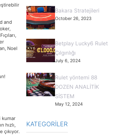
ştirebilir
Bakara Stratejileri
October 26, 2023
ld and
oker,
ıçıları,
er
Betplay Lucky6 Rulet
an, Noel
Çılgınlığı
July 6, 2024
un!
Rulet yöntemi 88
DOZEN ANALİTİK
SİSTEM
May 12, 2024
çi kumar
KATEGORILER
n hızlı,
 çıkıyor.