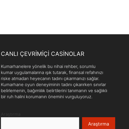
CANLI ÇEVRIMIÇI CASINOLAR
Kumarhanelere yönelik bu nihai rehber, sorumlu
kumar uygulamalarına ışık tutarak, finansal refahınızı
riske atmadan heyecanın tadını çıkarmanızı sağlar.
Kumarhane oyun deneyiminin tadını çıkarırken sınırlar
belirlemenin, bağımlılık belirtilerini tanımanın ve sağlıklı
bir ruh halini korumanın önemini vurguluyoruz.
Araştırma
Araştırma