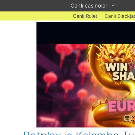
Skip
Canlı casinolar
to
content
Canlı Rulet
Canlı Blackja