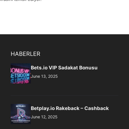
HABERLER
Bets.io VIP Sadakat Bonusu
June 13, 2025
Betplay.io Rakeback – Cashback
June 12, 2025