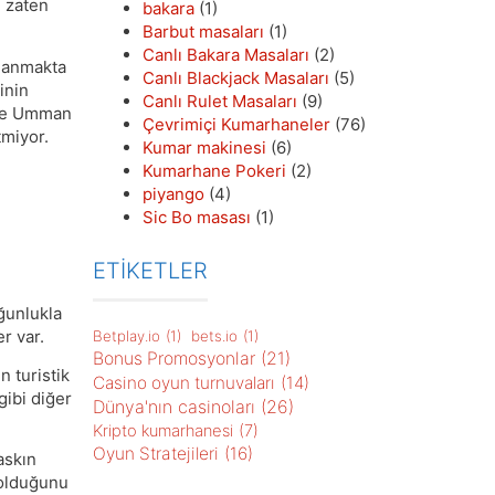
u zaten
bakara
(1)
Barbut masaları
(1)
Canlı Bakara Masaları
(2)
klanmakta
Canlı Blackjack Masaları
(5)
inin
Canlı Rulet Masaları
(9)
 ile Umman
Çevrimiçi Kumarhaneler
(76)
tmiyor.
Kumar makinesi
(6)
Kumarhane Pokeri
(2)
piyango
(4)
Sic Bo masası
(1)
ETİKETLER
ğunlukla
r var.
Betplay.io
(1)
bets.io
(1)
Bonus Promosyonlar
(21)
n turistik
Casino oyun turnuvaları
(14)
gibi diğer
Dünya'nın casinoları
(26)
Kripto kumarhanesi
(7)
Oyun Stratejileri
(16)
askın
 olduğunu