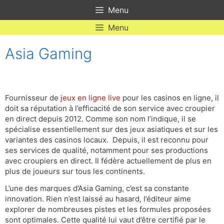
Aller
Menu
au
contenu
Menu
Asia Gaming
Fournisseur de
jeux en ligne live
pour les casinos en ligne, il
doit sa réputation à l’efficacité de son service avec croupier
en direct depuis 2012. Comme son nom l’indique, il se
spécialise essentiellement sur des jeux asiatiques et sur les
variantes des casinos locaux. Depuis, il est reconnu pour
ses services de qualité, notamment pour ses productions
avec croupiers en direct. Il fédère actuellement de plus en
plus de joueurs sur tous les continents.
L’une des marques d’Asia Gaming, c’est sa constante
innovation. Rien n’est laissé au hasard, l’éditeur aime
explorer de nombreuses pistes et les formules proposées
sont optimales. Cette qualité lui vaut d’être certifié par le