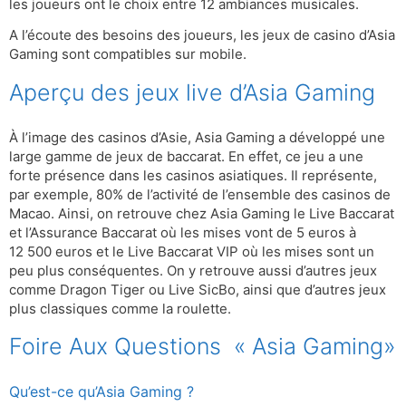
les joueurs ont le choix entre 12 ambiances musicales.
A l’écoute des besoins des joueurs, les jeux de casino d’Asia
Gaming sont compatibles sur mobile.
Aperçu des jeux live d’Asia Gaming
À l’image des casinos d’Asie, Asia Gaming a développé une
large gamme de jeux de baccarat. En effet, ce jeu a une
forte présence dans les casinos asiatiques. Il représente,
par exemple, 80% de l’activité de l’ensemble des casinos de
Macao. Ainsi, on retrouve chez Asia Gaming le Live Baccarat
et l’Assurance Baccarat où les mises vont de 5 euros à
12 500 euros et le Live Baccarat VIP où les mises sont un
peu plus conséquentes. On y retrouve aussi d’autres jeux
comme Dragon Tiger ou Live SicBo, ainsi que d’autres jeux
plus classiques comme la roulette.
Foire Aux Questions « Asia Gaming»
Qu’est-ce qu’Asia Gaming ?