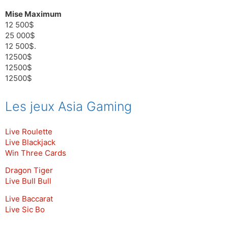
Mise Maximum
12 500$
25 000$
12 500$.
12500$
12500$
12500$
Les jeux Asia Gaming
Live Roulette
Live Blackjack
Win Three Cards
Dragon Tiger
Live Bull Bull
Live Baccarat
Live Sic Bo