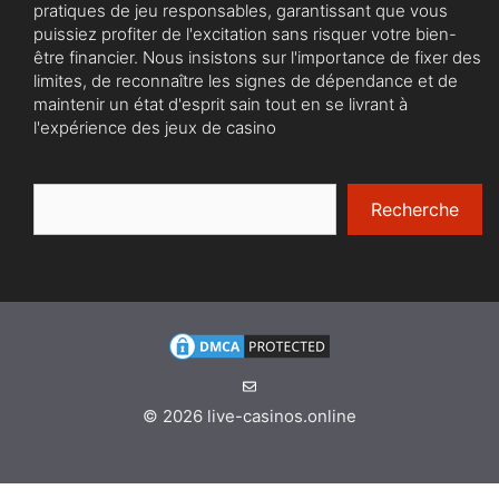
pratiques de jeu responsables, garantissant que vous
puissiez profiter de l'excitation sans risquer votre bien-
être financier. Nous insistons sur l'importance de fixer des
limites, de reconnaître les signes de dépendance et de
maintenir un état d'esprit sain tout en se livrant à
l'expérience des jeux de casino
Rechercher
Recherche
© 2026
live-casinos.online