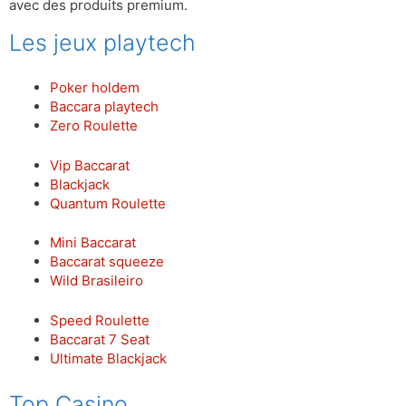
avec des produits premium.
Les jeux playtech
Poker holdem
Baccara playtech
Zero Roulette
Vip Baccarat
Blackjack
Quantum Roulette
Mini Baccarat
Baccarat squeeze
Wild Brasileiro
Speed Roulette
Baccarat 7 Seat
Ultimate Blackjack
Top Casino