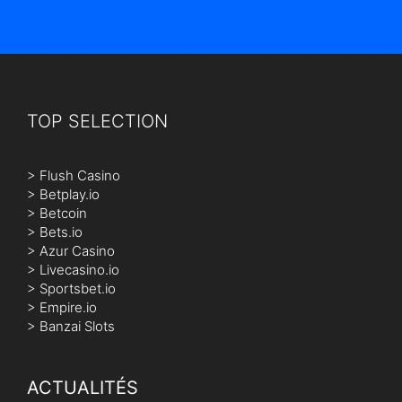
TOP SELECTION
>
Flush Casino
>
Betplay.io
>
Betcoin
>
Bets.io
>
Azur Casino
>
Livecasino.io
>
Sportsbet.io
>
Empire.io
>
Banzai Slots
ACTUALITÉS