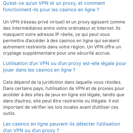
Qu’est-ce qu’un VPN et un proxy, et comment
fonctionnent-ils pour les casinos en ligne ?
Un VPN (réseau privé virtuel) et un proxy agissent comme
des intermédiaires entre votre ordinateur et Internet. Ils
masquent votre adresse IP réelle, ce qui peut vous
permettre d’accéder à des casinos en ligne qui seraient
autrement restreints dans votre région. Un VPN offre un
cryptage supplémentaire pour une sécurité accrue.
L’utilisation d’un VPN ou d’un proxy est-elle légale pour
jouer dans les casinos en ligne ?
Cela dépend de la juridiction dans laquelle vous résidez.
Dans certains pays, l’utilisation de VPN et de proxies pour
accéder à des sites de jeux en ligne est légale, tandis que
dans d’autres, elle peut être restreinte ou illégale. Il est
important de vérifier les lois locales avant d’utiliser ces
outils.
Les casinos en ligne peuvent-ils détecter l’utilisation
d’un VPN ou d’un proxy ?