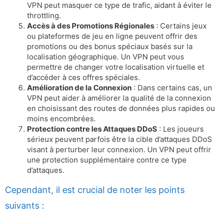
VPN peut masquer ce type de trafic, aidant à éviter le
throttling.
Accès à des Promotions Régionales
: Certains jeux
ou plateformes de jeu en ligne peuvent offrir des
promotions ou des bonus spéciaux basés sur la
localisation géographique. Un VPN peut vous
permettre de changer votre localisation virtuelle et
d’accéder à ces offres spéciales.
Amélioration de la Connexion
: Dans certains cas, un
VPN peut aider à améliorer la qualité de la connexion
en choisissant des routes de données plus rapides ou
moins encombrées.
Protection contre les Attaques DDoS
: Les joueurs
sérieux peuvent parfois être la cible d’attaques DDoS
visant à perturber leur connexion. Un VPN peut offrir
une protection supplémentaire contre ce type
d’attaques.
Cependant, il est crucial de noter les points
suivants :