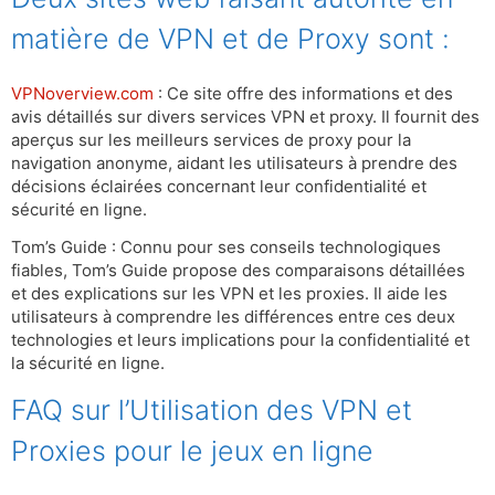
matière de VPN et de Proxy sont :
VPNoverview.com
: Ce site offre des informations et des
avis détaillés sur divers services VPN et proxy. Il fournit des
aperçus sur les meilleurs services de proxy pour la
navigation anonyme, aidant les utilisateurs à prendre des
décisions éclairées concernant leur confidentialité et
sécurité en ligne.
Tom’s Guide : Connu pour ses conseils technologiques
fiables, Tom’s Guide propose des comparaisons détaillées
et des explications sur les VPN et les proxies. Il aide les
utilisateurs à comprendre les différences entre ces deux
technologies et leurs implications pour la confidentialité et
la sécurité en ligne.
FAQ sur l’Utilisation des VPN et
Proxies pour le jeux en ligne