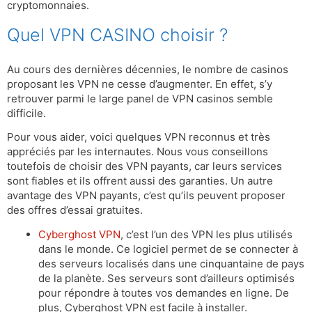
cryptomonnaies.
Quel VPN CASINO choisir ?
Au cours des dernières décennies, le nombre de casinos
proposant les VPN ne cesse d’augmenter. En effet, s’y
retrouver parmi le large panel de VPN casinos semble
difficile.
Pour vous aider, voici quelques VPN reconnus et très
appréciés par les internautes. Nous vous conseillons
toutefois de choisir des VPN payants, car leurs services
sont fiables et ils offrent aussi des garanties. Un autre
avantage des VPN payants, c’est qu’ils peuvent proposer
des offres d’essai gratuites.
Cyberghost VPN
, c’est l’un des VPN les plus utilisés
dans le monde. Ce logiciel permet de se connecter à
des serveurs localisés dans une cinquantaine de pays
de la planète. Ses serveurs sont d’ailleurs optimisés
pour répondre à toutes vos demandes en ligne. De
plus, Cyberghost VPN est facile à installer.