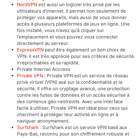
NordVPN
est aussi un logiciel très prisé par les
utilisateurs d’internet. Il permet non seulement de
protéger vos appareils, mais aussi de vous donner
accès à plusieurs plateformes de jeux en ligne. Une
fois installé, vous n’avez qu’à cliquer sur
l’emplacement et vous pouvez vous connecter
directement au serveur.
ExpressVPN
peut être également un bon choix de
VPN. Il est très apprécié pour ses critères de sécurité
irréprochables et sa rapidité.
Private Internet Acccess
Private VPN
: Private VPN est un service de réseau
privé virtuel (VPN) axé sur la confidentialité et la
sécurité. Il offre un cryptage avancé, une protection
contre les fuites de données et un accès sécurisé à
des contenus géo-restreints. Avec une interface
facile à utiliser, Private VPN est idéal pour ceux qui
cherchent à protéger leur activité en ligne et à
naviguer anonymement.
Surfshark
: Surfshark est un service VPN basé aux
Pays-Bas, reconnu pour son chiffrement robuste et