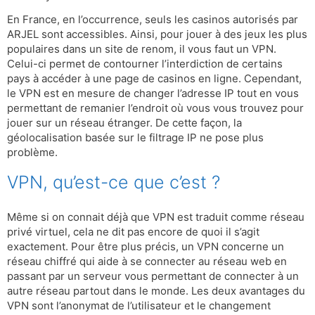
En France, en l’occurrence, seuls les casinos autorisés par
ARJEL sont accessibles. Ainsi, pour jouer à des jeux les plus
populaires dans un site de renom, il vous faut un VPN.
Celui-ci permet de contourner l’interdiction de certains
pays à accéder à une page de casinos en ligne. Cependant,
le VPN est en mesure de changer l’adresse IP tout en vous
permettant de remanier l’endroit où vous vous trouvez pour
jouer sur un réseau étranger. De cette façon, la
géolocalisation basée sur le filtrage IP ne pose plus
problème.
VPN, qu’est-ce que c’est ?
Même si on connait déjà que VPN est traduit comme réseau
privé virtuel, cela ne dit pas encore de quoi il s’agit
exactement. Pour être plus précis, un VPN concerne un
réseau chiffré qui aide à se connecter au réseau web en
passant par un serveur vous permettant de connecter à un
autre réseau partout dans le monde. Les deux avantages du
VPN sont l’anonymat de l’utilisateur et le changement