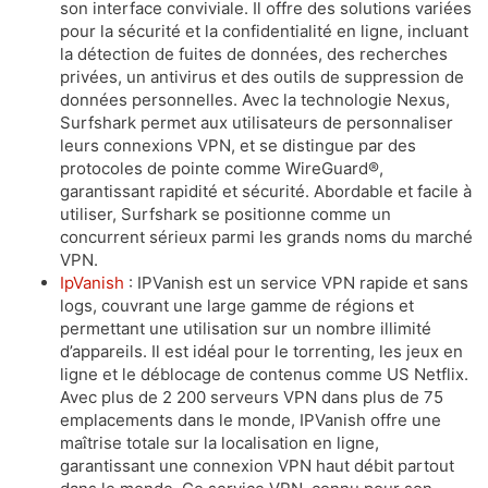
son interface conviviale. Il offre des solutions variées
pour la sécurité et la confidentialité en ligne, incluant
la détection de fuites de données, des recherches
privées, un antivirus et des outils de suppression de
données personnelles. Avec la technologie Nexus,
Surfshark permet aux utilisateurs de personnaliser
leurs connexions VPN, et se distingue par des
protocoles de pointe comme WireGuard®,
garantissant rapidité et sécurité. Abordable et facile à
utiliser, Surfshark se positionne comme un
concurrent sérieux parmi les grands noms du marché
VPN.
IpVanish
: IPVanish est un service VPN rapide et sans
logs, couvrant une large gamme de régions et
permettant une utilisation sur un nombre illimité
d’appareils. Il est idéal pour le torrenting, les jeux en
ligne et le déblocage de contenus comme US Netflix.
Avec plus de 2 200 serveurs VPN dans plus de 75
emplacements dans le monde, IPVanish offre une
maîtrise totale sur la localisation en ligne,
garantissant une connexion VPN haut débit partout