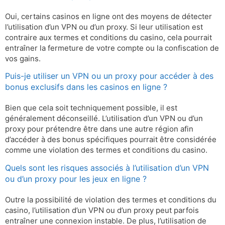
Oui, certains casinos en ligne ont des moyens de détecter
l’utilisation d’un VPN ou d’un proxy. Si leur utilisation est
contraire aux termes et conditions du casino, cela pourrait
entraîner la fermeture de votre compte ou la confiscation de
vos gains.
Puis-je utiliser un VPN ou un proxy pour accéder à des
bonus exclusifs dans les casinos en ligne ?
Bien que cela soit techniquement possible, il est
généralement déconseillé. L’utilisation d’un VPN ou d’un
proxy pour prétendre être dans une autre région afin
d’accéder à des bonus spécifiques pourrait être considérée
comme une violation des termes et conditions du casino.
Quels sont les risques associés à l’utilisation d’un VPN
ou d’un proxy pour les jeux en ligne ?
Outre la possibilité de violation des termes et conditions du
casino, l’utilisation d’un VPN ou d’un proxy peut parfois
entraîner une connexion instable. De plus, l’utilisation de