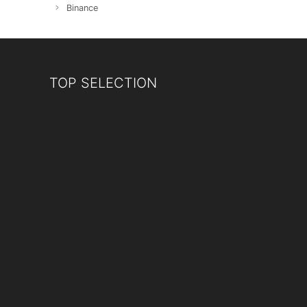
Binance
TOP SELECTION