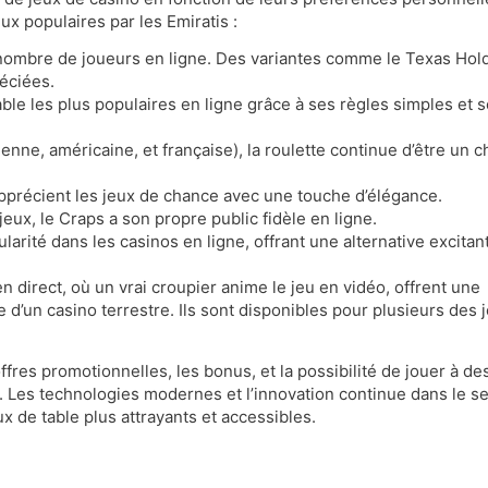
ux populaires par les Emiratis :
d nombre de joueurs en ligne. Des variantes comme le Texas Hol
réciées.
table les plus populaires en ligne grâce à ses règles simples et 
nne, américaine, et française), la roulette continue d’être un c
 apprécient les jeux de chance avec une touche d’élégance.
eux, le Craps a son propre public fidèle en ligne.
arité dans les casinos en ligne, offrant une alternative excitan
n direct, où un vrai croupier anime le jeu en vidéo, offrent une
d’un casino terrestre. Ils sont disponibles pour plusieurs des 
ffres promotionnelles, les bonus, et la possibilité de jouer à de
x. Les technologies modernes et l’innovation continue dans le s
x de table plus attrayants et accessibles.