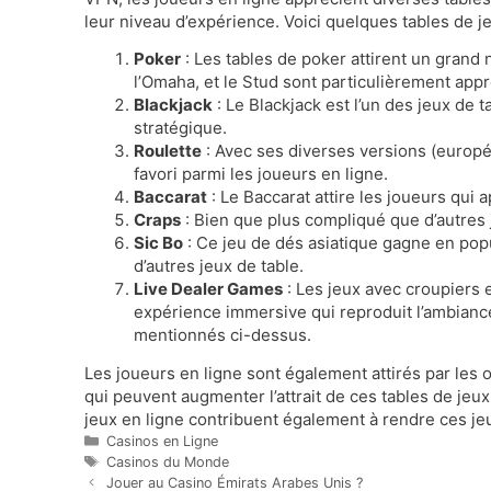
leur niveau d’expérience. Voici quelques tables de je
Poker
: Les tables de poker attirent un gran
l’Omaha, et le Stud sont particulièrement app
Blackjack
: Le Blackjack est l’un des jeux de 
stratégique.
Roulette
: Avec ses diverses versions (europée
favori parmi les joueurs en ligne.
Baccarat
: Le Baccarat attire les joueurs qui
Craps
: Bien que plus compliqué que d’autres j
Sic Bo
: Ce jeu de dés asiatique gagne en popul
d’autres jeux de table.
Live Dealer Games
: Les jeux avec croupiers e
expérience immersive qui reproduit l’ambiance 
mentionnés ci-dessus.
Les joueurs en ligne sont également attirés par les o
qui peuvent augmenter l’attrait de ces tables de jeu
jeux en ligne contribuent également à rendre ces jeu
Catégories
Casinos en Ligne
Étiquettes
Casinos du Monde
Jouer au Casino Émirats Arabes Unis ?