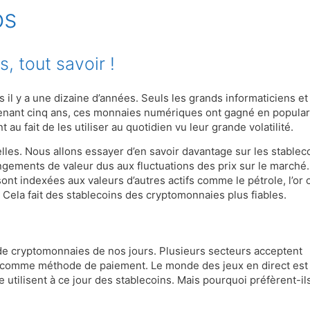
os
, tout savoir !
l y a une dizaine d’années. Seuls les grands informaticiens et
ntenant cinq ans, ces monnaies numériques ont gagné en popular
u fait de les utiliser au quotidien vu leur grande volatilité.
elles. Nous allons essayer d’en savoir davantage sur les stablec
gements de valeur dus aux fluctuations des prix sur le marché. 
nt indexées aux valeurs d’autres actifs comme le pétrole, l’or
 Cela fait des stablecoins des cryptomonnaies plus fiables.
r de cryptomonnaies de nos jours. Plusieurs secteurs acceptent
es comme méthode de paiement. Le monde des jeux en direct est l
utilisent à ce jour des stablecoins. Mais pourquoi préfèrent-il