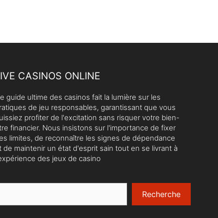
LIVE CASINOS ONLINE
e guide ultime des casinos fait la lumière sur les
ratiques de jeu responsables, garantissant que vous
uissiez profiter de l'excitation sans risquer votre bien-
tre financier. Nous insistons sur l'importance de fixer
es limites, de reconnaître les signes de dépendance
t de maintenir un état d'esprit sain tout en se livrant à
'expérience des jeux de casino
echercher
Recherche