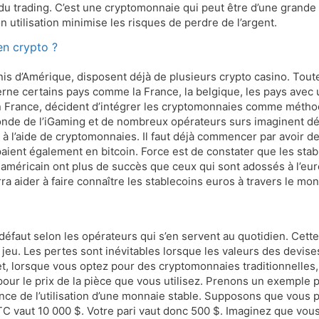
du trading. C’est une cryptomonnaie qui peut être d’une grande
n utilisation minimise les risques de perdre de l’argent.
en crypto ?
 d’Amérique, disposent déjà de plusieurs crypto casino. Toutef
erne certains pays comme la France, la belgique, les pays avec 
 en France, décident d’intégrer les cryptomonnaies comme méth
onde de l’iGaming et de nombreux opérateurs surs imaginent dé
 à l’aide de cryptomonnaies. Il faut déjà commencer par avoir d
 paient également en bitcoin. Force est de constater que les sta
 américain ont plus de succès que ceux qui sont adossés à l’eur
a aider à faire connaître les stablecoins euros à travers le mo
défaut selon les opérateurs qui s’en servent au quotidien. Cette 
eu. Les pertes sont inévitables lorsque les valeurs des devise
fet, lorsque vous optez pour des cryptomonnaies traditionnelles
our le prix de la pièce que vous utilisez. Prenons un exemple 
ce de l’utilisation d’une monnaie stable. Supposons que vous p
TC vaut 10 000 $. Votre pari vaut donc 500 $. Imaginez que vou