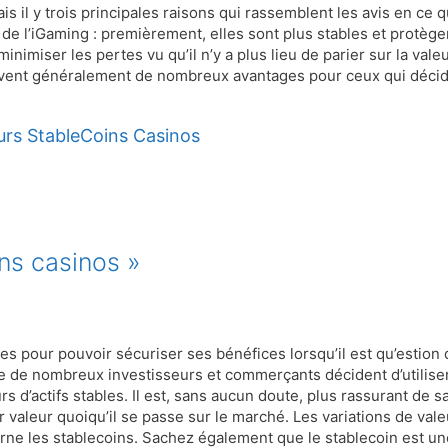
 il y trois principales raisons qui rassemblent les avis en ce q
de l’iGaming : premièrement, elles sont plus stables et protègen
nimiser les pertes vu qu’il n’y a plus lieu de parier sur la vale
rvent généralement de nombreux avantages pour ceux qui déci
leurs StableCoins Casinos
ns casinos »
les pour pouvoir sécuriser ses bénéfices lorsqu’il est qu’estion d
le de nombreux investisseurs et commerçants décident d’utiliser
s d’actifs stables. Il est, sans aucun doute, plus rassurant de s
 valeur quoiqu’il se passe sur le marché. Les variations de vale
erne les stablecoins. Sachez également que le stablecoin est un