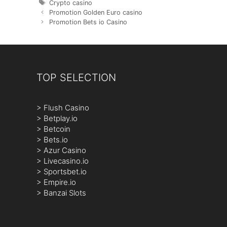
Étiquettes
Crypto casino
Promotion Golden Euro casino
Promotion Bets io Casino
TOP SELECTION
>
Flush Casino
>
Betplay.io
>
Betcoin
>
Bets.io
>
Azur Casino
>
Livecasino.io
>
Sportsbet.io
>
Empire.io
>
Banzai Slots