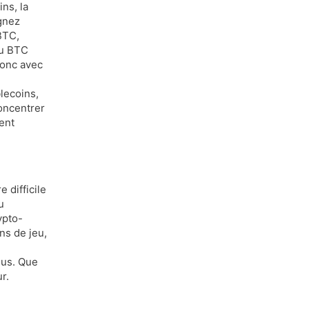
ns, la
agnez
BTC,
du BTC
donc avec
lecoins,
oncentrer
ent
 difficile
u
ypto-
ns de jeu,
lus. Que
r.