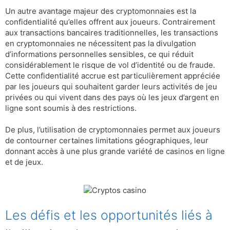
Un autre avantage majeur des cryptomonnaies est la
confidentialité qu’elles offrent aux joueurs. Contrairement
aux transactions bancaires traditionnelles, les transactions
en cryptomonnaies ne nécessitent pas la divulgation
d’informations personnelles sensibles, ce qui réduit
considérablement le risque de vol d’identité ou de fraude.
Cette confidentialité accrue est particulièrement appréciée
par les joueurs qui souhaitent garder leurs activités de jeu
privées ou qui vivent dans des pays où les jeux d’argent en
ligne sont soumis à des restrictions.
De plus, l’utilisation de cryptomonnaies permet aux joueurs
de contourner certaines limitations géographiques, leur
donnant accès à une plus grande variété de casinos en ligne
et de jeux.
Les défis et les opportunités liés à