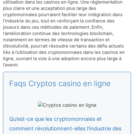
utilisation dans les casinos en ligne. Une réglementation
plus claire et une acceptation plus large des
cryptomonnaies pourraient faciliter leur intégration dans
l’industrie du jeu, tout en renforçant la confiance des
joueurs dans ces méthodes de paiement. Enfin,
l’amélioration continue des technologies blockchain,
notamment en termes de vitesse de transaction et
d’évolutivité, pourrait résoudre certains des défis actuels
liés à l’utilisation des cryptomonnaies dans les casinos en
ligne, ouvrant la voie à une adoption encore plus large à
l’avenir.
Faqs Cryptos casino en ligne
Qu’est-ce que les cryptomonnaies et
comment révolutionnent-elles l’industrie des