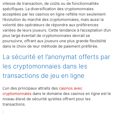
vitesse de transaction, de coûts ou de fonctionnalités
spécifiques. La diversification des cryptomonnaies
acceptées par les casinos en ligne reflète non seulement
l’évolution du marché des cryptomonnaies, mais aussi la
volonté des opérateurs de répondre aux préférences
variées de leurs joueurs. Cette tendance à l’acceptation d’un
plus large éventail de cryptomonnaies devrait se
poursuivre, offrant aux joueurs une plus grande flexibilité
dans le choix de leur méthode de paiement préférée.
La sécurité et l’anonymat offerts par
les cryptomonnaies dans les
transactions de jeu en ligne
L’un des principaux attraits des
casinos avec
cryptomonnaies
dans le domaine des casinos en ligne est le
niveau élevé de sécurité qu’elles offrent pour les
transactions.