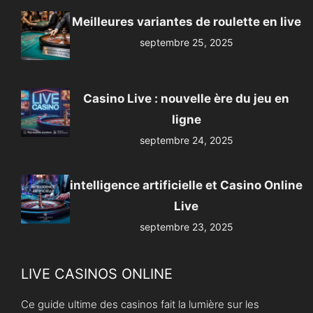
Meilleures variantes de roulette en live
septembre 25, 2025
Casino Live : nouvelle ère du jeu en
ligne
septembre 24, 2025
intelligence artificielle et Casino Online
Live
septembre 23, 2025
LIVE CASINOS ONLINE
Ce guide ultime des casinos fait la lumière sur les