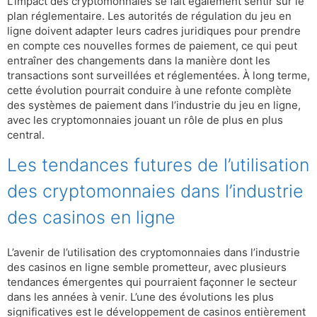
L’impact des cryptomonnaies se fait également sentir sur le
plan réglementaire. Les autorités de régulation du jeu en
ligne doivent adapter leurs cadres juridiques pour prendre
en compte ces nouvelles formes de paiement, ce qui peut
entraîner des changements dans la manière dont les
transactions sont surveillées et réglementées. À long terme,
cette évolution pourrait conduire à une refonte complète
des systèmes de paiement dans l’industrie du jeu en ligne,
avec les cryptomonnaies jouant un rôle de plus en plus
central.
Les tendances futures de l’utilisation
des cryptomonnaies dans l’industrie
des casinos en ligne
L’avenir de l’utilisation des cryptomonnaies dans l’industrie
des casinos en ligne semble prometteur, avec plusieurs
tendances émergentes qui pourraient façonner le secteur
dans les années à venir. L’une des évolutions les plus
significatives est le développement de casinos entièrement