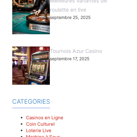
Meilleures variantes de
roulette en live
septembre 25, 2025
Tournois Azur Casino
septembre 17, 2025
CATEGORIES
Casinos en Ligne
Coin Culturel
Loterie Live
Machine à Sous