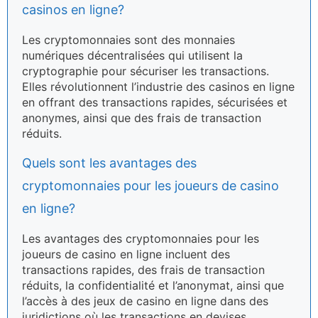
casinos en ligne?
Les cryptomonnaies sont des monnaies
numériques décentralisées qui utilisent la
cryptographie pour sécuriser les transactions.
Elles révolutionnent l’industrie des casinos en ligne
en offrant des transactions rapides, sécurisées et
anonymes, ainsi que des frais de transaction
réduits.
Quels sont les avantages des
cryptomonnaies pour les joueurs de casino
en ligne?
Les avantages des cryptomonnaies pour les
joueurs de casino en ligne incluent des
transactions rapides, des frais de transaction
réduits, la confidentialité et l’anonymat, ainsi que
l’accès à des jeux de casino en ligne dans des
juridictions où les transactions en devises