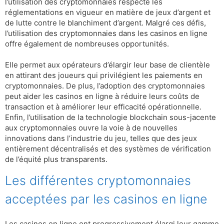
l’utilisation des cryptomonnaies respecte les
réglementations en vigueur en matière de jeux d’argent et
de lutte contre le blanchiment d’argent. Malgré ces défis,
l’utilisation des cryptomonnaies dans les casinos en ligne
offre également de nombreuses opportunités.
Elle permet aux opérateurs d’élargir leur base de clientèle
en attirant des joueurs qui privilégient les paiements en
cryptomonnaies. De plus, l’adoption des cryptomonnaies
peut aider les casinos en ligne à réduire leurs coûts de
transaction et à améliorer leur efficacité opérationnelle.
Enfin, l’utilisation de la technologie blockchain sous-jacente
aux cryptomonnaies ouvre la voie à de nouvelles
innovations dans l’industrie du jeu, telles que des jeux
entièrement décentralisés et des systèmes de vérification
de l’équité plus transparents.
Les différentes cryptomonnaies
acceptées par les casinos en ligne
Les casinos en ligne ont progressivement élargi leur gamme