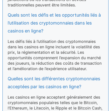
traditionnelles peuvent être limitées.
Quels sont les défis et les opportunités liés à
l’utilisation des cryptomonnaies dans les
casinos en ligne?
Les défis liés à l’utilisation des cryptomonnaies
dans les casinos en ligne incluent la volatilité des
prix, la réglementation et la sécurité. Les
opportunités comprennent l’expansion du marché
des joueurs, la réduction des coûts de transaction
et l’amélioration de l’expérience utilisateur.
Quelles sont les différentes cryptomonnaies
acceptées par les casinos en ligne?
Les casinos en ligne acceptent généralement des
cryptomonnaies populaires telles que le Bitcoin,
l’Ethereum, le Litecoin, le Ripple et le Bitcoin Cash,