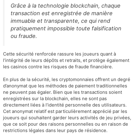
Grâce à la technologie blockchain, chaque
transaction est enregistrée de manière
immuable et transparente, ce qui rend
pratiquement impossible toute falsification
ou fraude.
Cette sécurité renforcée rassure les joueurs quant à
l’intégrité de leurs dépôts et retraits, et protège également
les casinos contre les risques de fraude financière.
En plus de la sécurité, les cryptomonnaies offrent un degré
d’anonymat que les méthodes de paiement traditionnelles
ne peuvent pas égaler. Bien que les transactions soient
enregistrées sur la blockchain, elles ne sont pas
directement liées à l’identité personnelle des utilisateurs.
Cet anonymat relatif est particulièrement apprécié par les
joueurs qui souhaitent garder leurs activités de jeu privées,
que ce soit pour des raisons personnelles ou en raison de
restrictions légales dans leur pays de résidence.