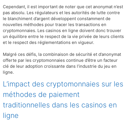
Cependant, il est important de noter que cet anonymat n’est
pas absolu. Les régulateurs et les autorités de lutte contre
le blanchiment d’argent développent constamment de
nouvelles méthodes pour tracer les transactions en
cryptomonnaies. Les casinos en ligne doivent donc trouver
un équilibre entre le respect de la vie privée de leurs clients
et le respect des réglementations en vigueur.
Malgré ces défis, la combinaison de sécurité et d’anonymat
offerte par les cryptomonnaies continue d’être un facteur
clé de leur adoption croissante dans l’industrie du jeu en
ligne.
L’impact des cryptomonnaies sur les
méthodes de paiement
traditionnelles dans les casinos en
ligne