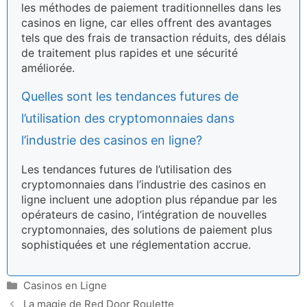
les méthodes de paiement traditionnelles dans les
casinos en ligne, car elles offrent des avantages
tels que des frais de transaction réduits, des délais
de traitement plus rapides et une sécurité
améliorée.
Quelles sont les tendances futures de
l’utilisation des cryptomonnaies dans
l’industrie des casinos en ligne?
Les tendances futures de l’utilisation des
cryptomonnaies dans l’industrie des casinos en
ligne incluent une adoption plus répandue par les
opérateurs de casino, l’intégration de nouvelles
cryptomonnaies, des solutions de paiement plus
sophistiquées et une réglementation accrue.
Catégories
Casinos en Ligne
La magie de Red Door Roulette