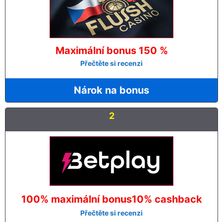
Maximální bonus 150 %
Přečtěte si recenzi
Nárok na bonus
2
100% maximální bonus
10% cashback
Přečtěte si recenzi