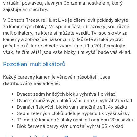
virtuální postavou, slavným Gonzem a hostitelem, který
zajišťuje animaci hry.
V Gonzo’s Treasure Hunt Live je cílem lovit poklady skryté
za kamennými bloky. Ve spodní části obrazovky jsou různé
multiplikátory, na které si můžete vsadit. Ty jsou skryty za
kameny a zobrazí se na konci hry. Můžete si také vybrat
počet bloků, které chcete vybrat (mezi 1 a 20). Pamatujte
však, že čím větší jsou vaše bloky, tím vyšší bude váš vklad.
Rozdělení multiplikátorů
Každý barevný kámen je věnován násobiteli. Jsou
distribuovány následovně:
Dvacet sedm hnědých bloků vyhrává 1 x vklad
Dvacet oranžových bloků vám umožní vyhrát 2x vklad
Dvanáct fialových bloků vám umožní trefit 4x sázku
Sedm zelených bloků uděluje výplatu 8x vyšší sázky
Tři modré kamenné bloky nabízejí odměnu 20 x sázku
Blok červené barvy vám umožní vyhrát 65 x vklad