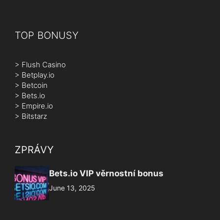
TOP BONUSY
>
Flush Casino
>
Betplay.io
>
Betcoin
>
Bets.io
>
Empire.io
>
Bitstarz
ZPRÁVY
Bets.io VIP věrnostní bonus
June 13, 2025