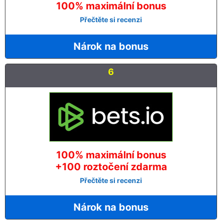
100% maximální bonus
Přečtěte si recenzi
Nárok na bonus
6
100% maximální bonus
+100 roztočení zdarma
Přečtěte si recenzi
Nárok na bonus