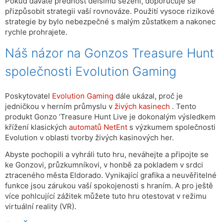
Pokud dáváte přednost delšímu sezení, doporučuje se
přizpůsobit strategii vaší rovnováze. Použití vysoce rizikové
strategie by bylo nebezpečné s malým zůstatkem a nakonec
rychle prohrajete.
Náš názor na Gonzos Treasure Hunt
společnosti Evolution Gaming
Poskytovatel
Evolution Gaming
dále ukázal, proč je
jedničkou v herním průmyslu v
živých kasinech
. Tento
produkt Gonzo ‘Treasure Hunt Live je dokonalým výsledkem
křížení klasických
automatů NetEnt
s výzkumem společnosti
Evolution v oblasti tvorby živých kasinových her.
Abyste pochopili a vyhráli tuto hru, neváhejte a připojte se
ke Gonzovi, průzkumníkovi, v honbě za pokladem v srdci
ztraceného města Eldorado. Vynikající grafika a neuvěřitelné
funkce jsou zárukou vaší spokojenosti s hraním. A pro ještě
více pohlcující zážitek můžete tuto hru otestovat v režimu
virtuální reality (VR).