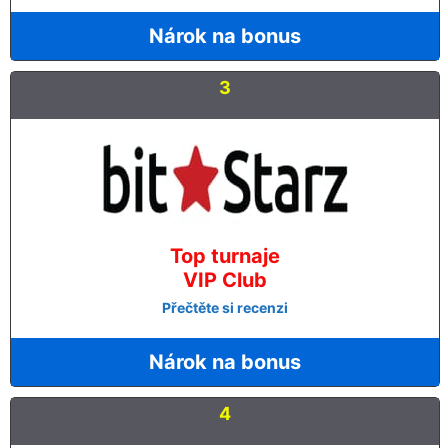
Nárok na bonus
3
Top turnaje
VIP Club
Přečtěte si recenzi
Nárok na bonus
4