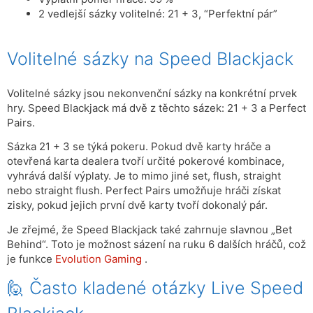
2 vedlejší sázky volitelné: 21 + 3, “Perfektní pár”
Volitelné sázky na Speed Blackjack
Volitelné sázky jsou nekonvenční sázky na konkrétní prvek
hry. Speed Blackjack má dvě z těchto sázek: 21 + 3 a Perfect
Pairs.
Sázka 21 + 3 se týká pokeru. Pokud dvě karty hráče a
otevřená karta dealera tvoří určité pokerové kombinace,
vyhrává další výplaty. Je to mimo jiné set, flush, straight
nebo straight flush. Perfect Pairs umožňuje hráči získat
zisky, pokud jejich první dvě karty tvoří dokonalý pár.
Je zřejmé, že Speed Blackjack také zahrnuje slavnou „Bet
Behind“. Toto je možnost sázení na ruku 6 dalších hráčů, což
je funkce
Evolution Gaming
.
🙋 Často kladené otázky Live Speed