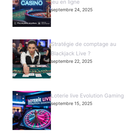
jeu en ligne
septembre 24, 2025
Stratégie de comptage au
Blackjack Live ?
septembre 22, 2025
Loterie live Evolution Gaming
septembre 15, 2025