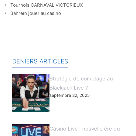
Tournois CARNAVAL VICTORIEUX
Bahreïn jouer au casino
DENIERS ARTICLES
Stratégie de comptage au
Blackjack Live ?
septembre 22, 2025
Casino Live : nouvelle ère du