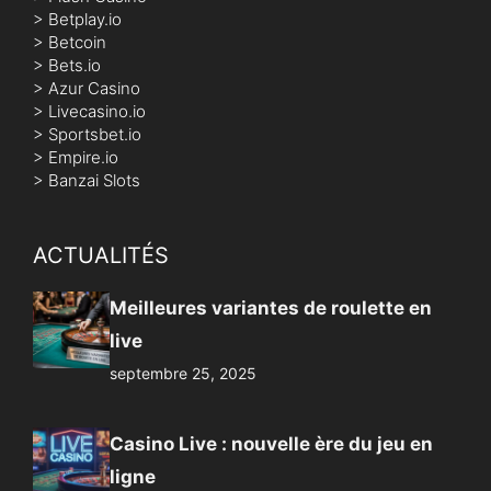
>
Betplay.io
>
Betcoin
>
Bets.io
>
Azur Casino
>
Livecasino.io
>
Sportsbet.io
>
Empire.io
>
Banzai Slots
ACTUALITÉS
Meilleures variantes de roulette en
live
septembre 25, 2025
Casino Live : nouvelle ère du jeu en
ligne