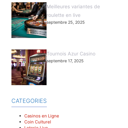
Meilleures variantes de
roulette en live
septembre 25, 2025
Tournois Azur Casino
septembre 17, 2025
CATEGORIES
Casinos en Ligne
Coin Culturel
Loterie Live