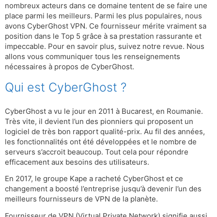
nombreux acteurs dans ce domaine tentent de se faire une
place parmi les meilleurs. Parmi les plus populaires, nous
avons CyberGhost VPN. Ce fournisseur mérite vraiment sa
position dans le Top 5 grâce à sa prestation rassurante et
impeccable. Pour en savoir plus, suivez notre revue. Nous
allons vous communiquer tous les renseignements
nécessaires à propos de CyberGhost.
Qui est CyberGhost ?
CyberGhost a vu le jour en 2011 à Bucarest, en Roumanie.
Très vite, il devient l’un des pionniers qui proposent un
logiciel de très bon rapport qualité-prix. Au fil des années,
les fonctionnalités ont été développées et le nombre de
serveurs s’accroit beaucoup. Tout cela pour répondre
efficacement aux besoins des utilisateurs.
En 2017, le groupe Kape a racheté CyberGhost et ce
changement a boosté l’entreprise jusqu’à devenir l’un des
meilleurs fournisseurs de VPN de la planète.
Fournisseur de VPN (Virtual Private Network) signifie aussi