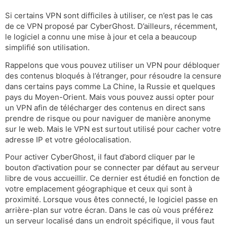
Si certains VPN sont difficiles à utiliser, ce n’est pas le cas
de ce VPN proposé par CyberGhost. D’ailleurs, récemment,
le logiciel a connu une mise à jour et cela a beaucoup
simplifié son utilisation.
Rappelons que vous pouvez utiliser un VPN pour débloquer
des contenus bloqués à l’étranger, pour résoudre la censure
dans certains pays comme La Chine, la Russie et quelques
pays du Moyen-Orient. Mais vous pouvez aussi opter pour
un VPN afin de télécharger des contenus en direct sans
prendre de risque ou pour naviguer de manière anonyme
sur le web. Mais le VPN est surtout utilisé pour cacher votre
adresse IP et votre géolocalisation.
Pour activer CyberGhost, il faut d’abord cliquer par le
bouton d’activation pour se connecter par défaut au serveur
libre de vous accueillir. Ce dernier est étudié en fonction de
votre emplacement géographique et ceux qui sont à
proximité. Lorsque vous êtes connecté, le logiciel passe en
arrière-plan sur votre écran. Dans le cas où vous préférez
un serveur localisé dans un endroit spécifique, il vous faut