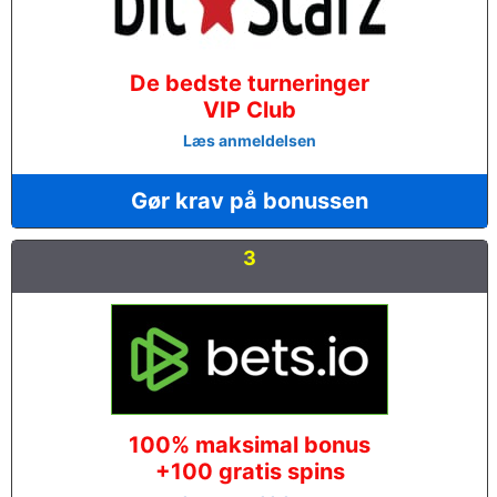
De bedste turneringer
VIP Club
Læs anmeldelsen
Gør krav på bonussen
3
100% maksimal bonus
+100 gratis spins