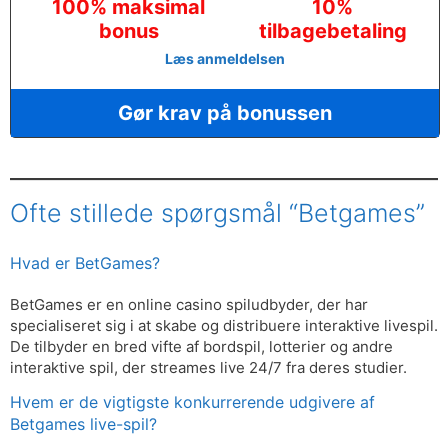
100% maksimal
10%
bonus
tilbagebetaling
Læs anmeldelsen
Gør krav på bonussen
Ofte stillede spørgsmål “Betgames”
Hvad er BetGames?
BetGames er en online casino spiludbyder, der har
specialiseret sig i at skabe og distribuere interaktive livespil.
De tilbyder en bred vifte af bordspil, lotterier og andre
interaktive spil, der streames live 24/7 fra deres studier.
Hvem er de vigtigste konkurrerende udgivere af
Betgames live-spil?