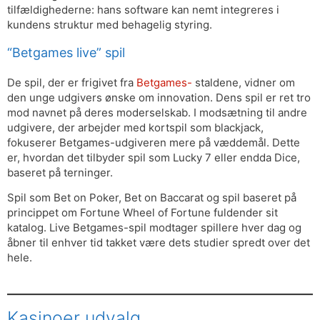
tilfældighederne: hans software kan nemt integreres i
kundens struktur med behagelig styring.
“Betgames live” spil
De spil, der er frigivet fra
Betgames-
staldene, vidner om
den unge udgivers ønske om innovation. Dens spil er ret tro
mod navnet på deres moderselskab. I modsætning til andre
udgivere, der arbejder med kortspil som blackjack,
fokuserer Betgames-udgiveren mere på væddemål. Dette
er, hvordan det tilbyder spil som Lucky 7 eller endda Dice,
baseret på terninger.
Spil som Bet on Poker, Bet on Baccarat og spil baseret på
princippet om Fortune Wheel of Fortune fuldender sit
katalog. Live Betgames-spil modtager spillere hver dag og
åbner til enhver tid takket være dets studier spredt over det
hele.
Kasinoer udvalg