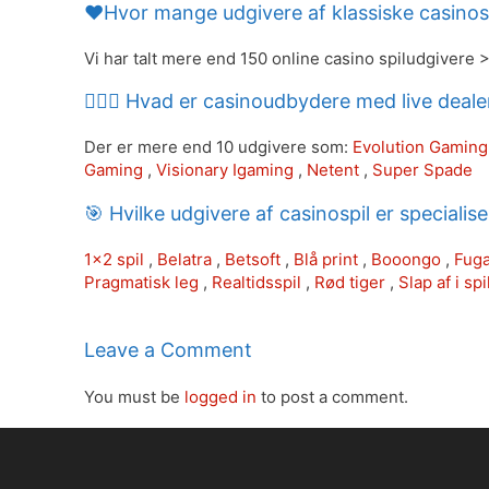
❤️Hvor mange udgivere af klassiske casinosp
Vi har talt mere end 150 online casino spiludgivere
👱🏻‍♂️ Hvad er casinoudbydere med live deal
Der er mere end 10 udgivere som:
Evolution Gaming
Gaming
,
Visionary Igaming
,
Netent
,
Super Spade
🎯 Hvilke udgivere af casinospil er specialis
1×2 spil
,
Belatra
,
Betsoft
,
Blå print
,
Booongo
,
Fug
Pragmatisk leg
,
Realtidsspil
,
Rød tiger
,
Slap af i spi
Leave a Comment
You must be
logged in
to post a comment.