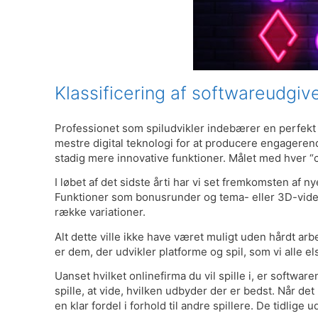
Klassificering af softwareudgive
Professionet som spiludvikler indebærer en perfekt 
mestre digital teknologi for at producere engagerend
stadig mere innovative funktioner. Målet med hver “ca
I løbet af det sidste årti har vi set fremkomsten af
Funktioner som bonusrunder og tema- eller 3D-video 
række variationer.
Alt dette ville ikke have været muligt uden hårdt ar
er dem, der udvikler platforme og spil, som vi alle el
Uanset hvilket onlinefirma du vil spille i, er softwar
spille, at vide, hvilken udbyder der er bedst. Når det 
en klar fordel i forhold til andre spillere. De tidlige 