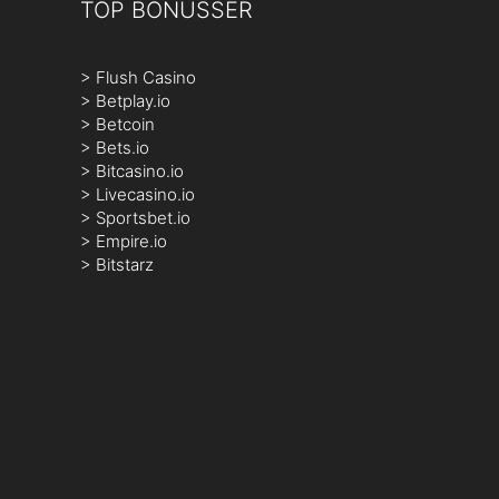
TOP BONUSSER
>
Flush Casino
>
Betplay.io
>
Betcoin
>
Bets.io
>
Bitcasino.io
>
Livecasino.io
>
Sportsbet.io
>
Empire.io
>
Bitstarz