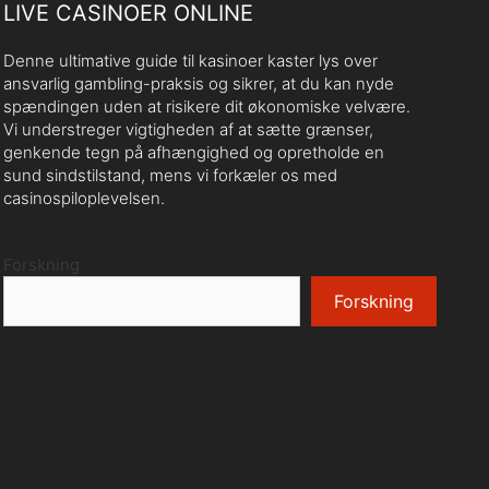
LIVE CASINOER ONLINE
Denne ultimative guide til kasinoer kaster lys over
ansvarlig gambling-praksis og sikrer, at du kan nyde
spændingen uden at risikere dit økonomiske velvære.
Vi understreger vigtigheden af ​​at sætte grænser,
genkende tegn på afhængighed og opretholde en
sund sindstilstand, mens vi forkæler os med
casinospiloplevelsen.
Forskning
Forskning