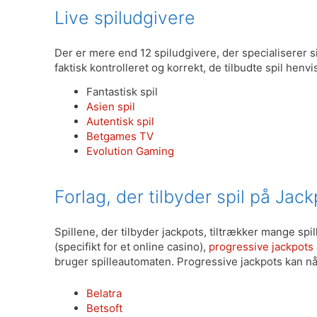
Live spiludgivere
Der er mere end 12 spiludgivere, der specialiserer s
faktisk kontrolleret og korrekt, de tilbudte spil henvi
Fantastisk spil
Asien spil
Autentisk spil
Betgames TV
Evolution Gaming
Forlag, der tilbyder spil på Jac
Spillene, der tilbyder jackpots, tiltrækker mange spil
(specifikt for et online casino),
progressive jackpots
bruger spilleautomaten. Progressive jackpots kan nå f
Belatra
Betsoft