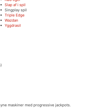
Slap af i spil
Singplay spil
Triple Edge
Wazdan
Yggdrasil
)
orsyne maskiner med progressive jackpots.