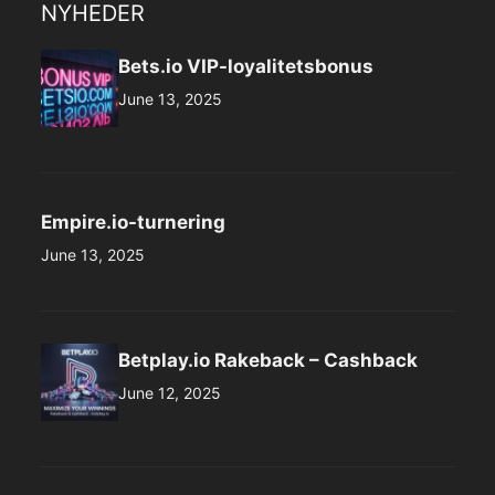
NYHEDER
Bets.io VIP-loyalitetsbonus
June 13, 2025
Empire.io-turnering
June 13, 2025
Betplay.io Rakeback – Cashback
June 12, 2025