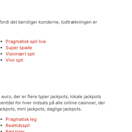
 fordi det beroliger kunderne, lodtrækningen er
Pragmatisk spil live
Super spade
Visionært spil
Vivo spil
 euro, der er flere typer jackpots, lokale jackpots
entdel for hver indsats på alle online casinoer, der
ckpots, mini jackpots, daglige jackpots.
Pragmatisk leg
Realtidsspil
Rød tiger