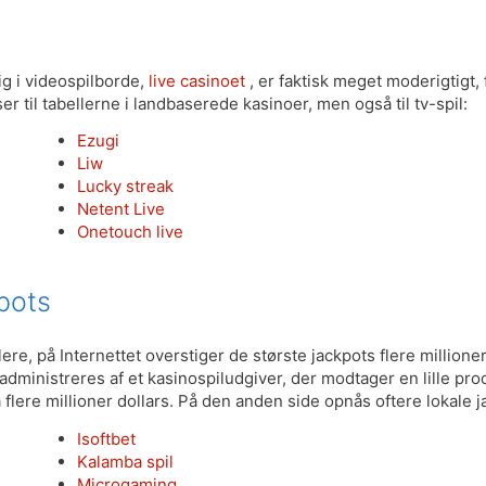
ig i videospilborde,
live casinoet
, er faktisk meget moderigtigt,
ser til tabellerne i landbaserede kasinoer, men også til tv-spil:
Ezugi
Liw
Lucky streak
Netent Live
Onetouch live
kpots
lere, på Internettet overstiger de største jackpots flere millioner
administreres af et kasinospiludgiver, der modtager en lille proc
lere millioner dollars. På den anden side opnås oftere lokale ja
Isoftbet
Kalamba spil
Microgaming