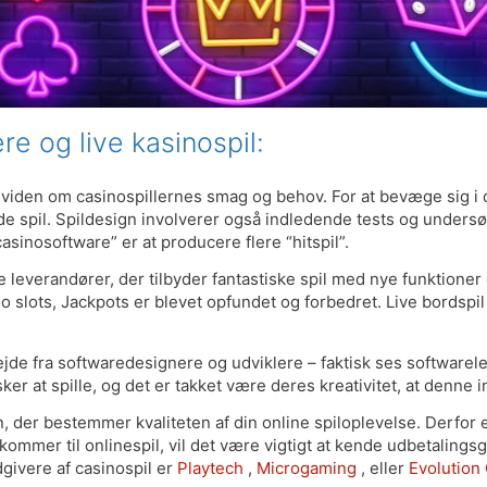
re og live kasinospil:
viden om casinospillernes smag og behov. For at bevæge sig i d
e spil. Spildesign involverer også indledende tests og undersøg
sinosoftware” er at producere flere “hitspil”.
 nye leverandører, der tilbyder fantastiske spil med nye funkti
slots, Jackpots er blevet opfundet og forbedret. Live bordspil
bejde fra softwaredesignere og udviklere – faktisk ses softwarel
sker at spille, og det er takket være deres kreativitet, at denne 
en, der bestemmer kvaliteten af din online spiloplevelse. Derfor e
kommer til onlinespil, vil det være vigtigt at kende udbetalingsgra
udgivere af casinospil er
Playtech
,
Microgaming
, eller
Evolution