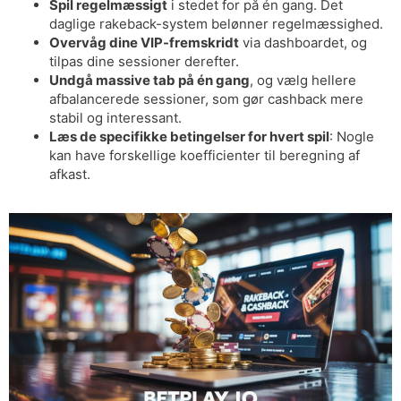
Spil regelmæssigt
i stedet for på én gang. Det
daglige rakeback-system belønner regelmæssighed.
Overvåg dine VIP-fremskridt
via dashboardet, og
tilpas dine sessioner derefter.
Undgå massive tab på én gang
, og vælg hellere
afbalancerede sessioner, som gør cashback mere
stabil og interessant.
Læs de specifikke betingelser for hvert spil
: Nogle
kan have forskellige koefficienter til beregning af
afkast.