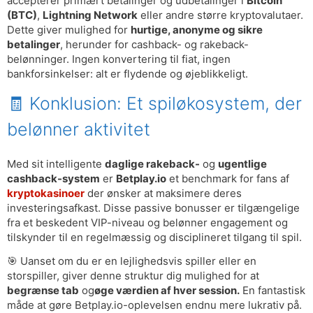
accepterer primært betalinger og udbetalinger i
Bitcoin
(BTC)
,
Lightning Network
eller andre større kryptovalutaer.
Dette giver mulighed for
hurtige, anonyme og sikre
betalinger
, herunder for cashback- og rakeback-
belønninger. Ingen konvertering til fiat, ingen
bankforsinkelser: alt er flydende og øjeblikkeligt.
🧾 Konklusion: Et spiløkosystem, der
belønner aktivitet
Med sit intelligente
daglige rakeback-
og
ugentlige
cashback-system
er
Betplay.io
et benchmark for fans af
kryptokasinoer
der ønsker at maksimere deres
investeringsafkast. Disse passive bonusser er tilgængelige
fra et beskedent VIP-niveau og belønner engagement og
tilskynder til en regelmæssig og disciplineret tilgang til spil.
🎯 Uanset om du er en lejlighedsvis spiller eller en
storspiller, giver denne struktur dig mulighed for at
begrænse tab
og
øge værdien af hver session.
En fantastisk
måde at gøre Betplay.io-oplevelsen endnu mere lukrativ på.