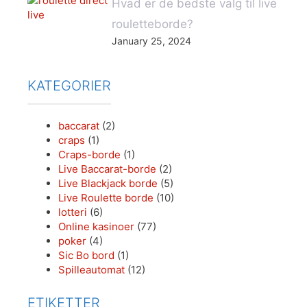
Hvad er de bedste valg til live
rouletteborde?
January 25, 2024
KATEGORIER
baccarat
(2)
craps
(1)
Craps-borde
(1)
Live Baccarat-borde
(2)
Live Blackjack borde
(5)
Live Roulette borde
(10)
lotteri
(6)
Online kasinoer
(77)
poker
(4)
Sic Bo bord
(1)
Spilleautomat
(12)
ETIKETTER