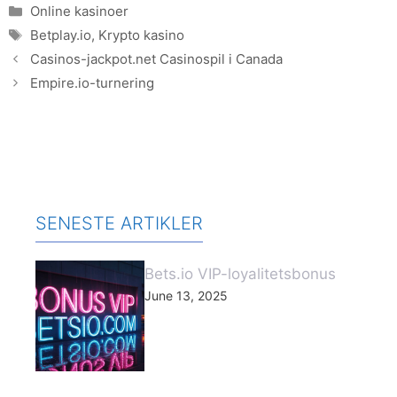
Categories
Online kasinoer
Tags
Betplay.io
,
Krypto kasino
Casinos-jackpot.net Casinospil i Canada
Empire.io-turnering
SENESTE ARTIKLER
Bets.io VIP-loyalitetsbonus
June 13, 2025