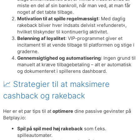
miste en del af sin bankroll, når man ved, at man får
noget af det tabte tilbage.
Motivation til at spille regelmæssigt
: Med daglig
rakeback bliver hver indsats delvist »refunderet«,
hvilket tilskynder til kontinuerlig aktivitet.
Belønning af loyalitet
: VIP-programmet giver et
incitament til at vende tilbage til platformen og stige i
graderne.
Gennemsigtighed og automatisering
: Ingen grund til
manuelt at kræve tilbagebetaling – alt er automatisk
og dokumenteret i spillerens dashboard.
📈 Strategier til at maksimere
cashback og rakeback
Her er et par tips til at
optimere
dine passive gevinster på
Betplay.io:
Spil på spil med høj rakeback
som f.eks.
spilleautomater.