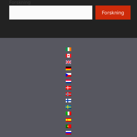
Forskning
Forskning