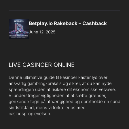
Betplay.io Rakeback – Cashback
June 12, 2025
LIVE CASINOER ONLINE
Denne ultimative guide til kasinoer kaster lys over
ansvarlig gambling-praksis og sikrer, at du kan nyde
spændingen uden at risikere dit økonomiske velvære.
Vi understreger vigtigheden af ​​at sætte grænser,
genkende tegn på afhængighed og opretholde en sund
sindstilstand, mens vi forkæler os med
casinospiloplevelsen.