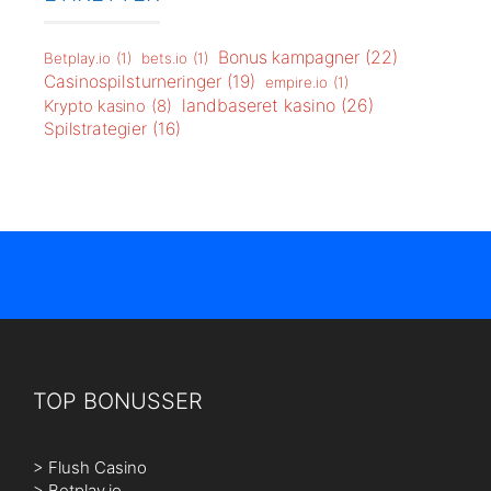
Bonus kampagner
(22)
Betplay.io
(1)
bets.io
(1)
Casinospilsturneringer
(19)
empire.io
(1)
landbaseret kasino
(26)
Krypto kasino
(8)
Spilstrategier
(16)
TOP BONUSSER
>
Flush Casino
>
Betplay.io