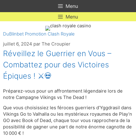
Aller
Menu
au
contenu
Menu
DuBlinbet Promotion Clash Royale
juillet 6, 2024
par
The Croupier
Réveillez le Guerrier en Vous –
Combattez pour des Victoires
Épiques ! ⚔️💀
Préparez-vous pour un affrontement légendaire lors de
notre Campagne Vikings vs The Dead !
Que vous choisissiez les féroces guerriers d’Yggdrasil dans
Vikings Go to Valhalla ou les mystérieux royaumes de Play’n
GO avec Book of Dead, chaque tour vous rapprochera de la
possibilité de gagner une part de notre énorme cagnotte de
10 000 € !