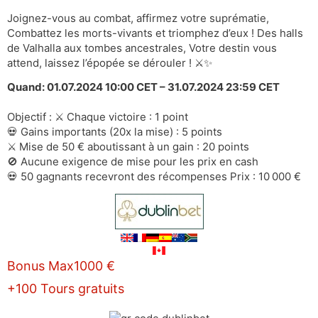
Joignez-vous au combat, affirmez votre suprématie,
Combattez les morts-vivants et triomphez d’eux ! Des halls
de Valhalla aux tombes ancestrales, Votre destin vous
attend, laissez l’épopée se dérouler ! ⚔️✨
Quand: 01.07.2024 10:00 CET – 31.07.2024 23:59 CET
Objectif : ⚔️ Chaque victoire : 1 point
💀 Gains importants (20x la mise) : 5 points
⚔️ Mise de 50 € aboutissant à un gain : 20 points
🚫 Aucune exigence de mise pour les prix en cash
💀 50 gagnants recevront des récompenses Prix : 10 000 €
Bonus Max1000 €
+100 Tours gratuits