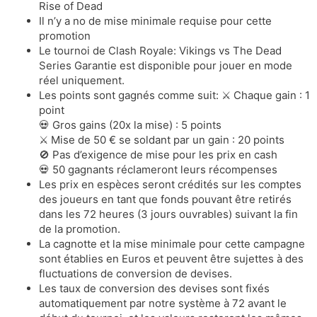
Rise of Dead
Il n’y a no de mise minimale requise pour cette
promotion
Le tournoi de Clash Royale: Vikings vs The Dead
Series Garantie est disponible pour jouer en mode
réel uniquement.
Les points sont gagnés comme suit: ⚔️ Chaque gain : 1
point
💀 Gros gains (20x la mise) : 5 points
⚔️ Mise de 50 € se soldant par un gain : 20 points
🚫 Pas d’exigence de mise pour les prix en cash
💀 50 gagnants réclameront leurs récompenses
Les prix en espèces seront crédités sur les comptes
des joueurs en tant que fonds pouvant être retirés
dans les 72 heures (3 jours ouvrables) suivant la fin
de la promotion.
La cagnotte et la mise minimale pour cette campagne
sont établies en Euros et peuvent être sujettes à des
fluctuations de conversion de devises.
Les taux de conversion des devises sont fixés
automatiquement par notre système à 72 avant le