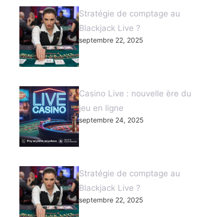
Stratégie de comptage au
Blackjack Live ?
septembre 22, 2025
Casino Live : nouvelle ère du
jeu en ligne
septembre 24, 2025
Stratégie de comptage au
Blackjack Live ?
septembre 22, 2025