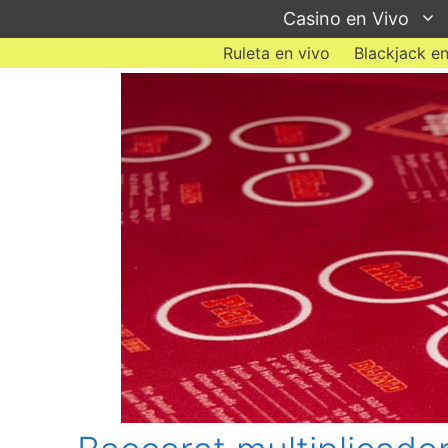
Skip
Casino en Vivo
to
content
Ruleta en vivo
Blackjack en