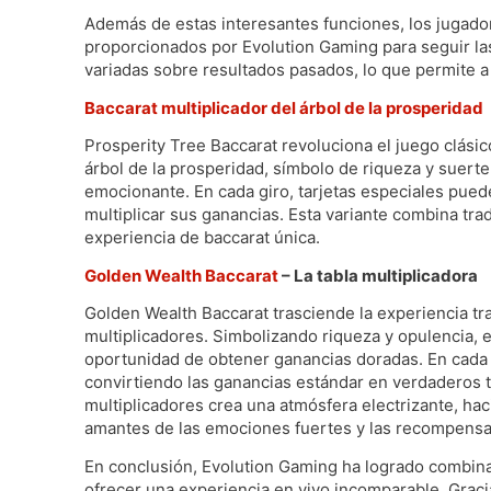
Además de estas interesantes funciones, los jugado
proporcionados por Evolution Gaming para seguir las
variadas sobre resultados pasados, lo que permite a 
Baccarat multiplicador del árbol de la prosperidad
Prosperity Tree Baccarat revoluciona el juego clásic
árbol de la prosperidad, símbolo de riqueza y suert
emocionante. En cada giro, tarjetas especiales pued
multiplicar sus ganancias. Esta variante combina tr
experiencia de baccarat única.
Golden Wealth Baccarat
– La tabla multiplicadora
Golden Wealth Baccarat trasciende la experiencia tra
multiplicadores. Simbolizando riqueza y opulencia, 
oportunidad de obtener ganancias doradas. En cada r
convirtiendo las ganancias estándar en verdaderos te
multiplicadores crea una atmósfera electrizante, h
amantes de las emociones fuertes y las recompens
En conclusión, Evolution Gaming ha logrado combinar
ofrecer una experiencia en vivo incomparable. Gracia