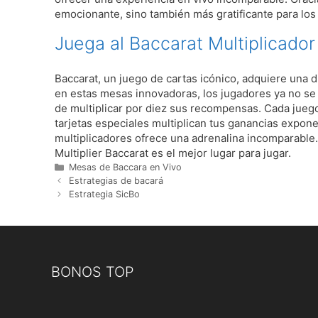
emocionante, sino también más gratificante para los
Juega al Baccarat Multiplicado
Baccarat, un juego de cartas icónico, adquiere una d
en estas mesas innovadoras, los jugadores ya no se 
de multiplicar por diez sus recompensas. Cada jue
tarjetas especiales multiplican tus ganancias exponen
multiplicadores ofrece una adrenalina incomparable
Multiplier Baccarat es el mejor lugar para jugar.
Categories
Mesas de Baccara en Vivo
Estrategias de bacará
Estrategia SicBo
BONOS TOP