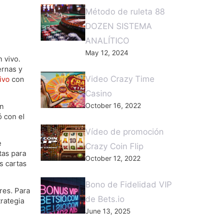
Método de ruleta 88
DOZEN SISTEMA
ANALÍTICO
May 12, 2024
 vivo.
ernas y
Video Crazy Time
ivo
con
Casino
October 16, 2022
an
ó con el
Vídeo de promoción
e
Crazy Coin Flip
tas para
October 12, 2022
s cartas
Bono de Fidelidad VIP
res. Para
de Bets.io
rategia
June 13, 2025