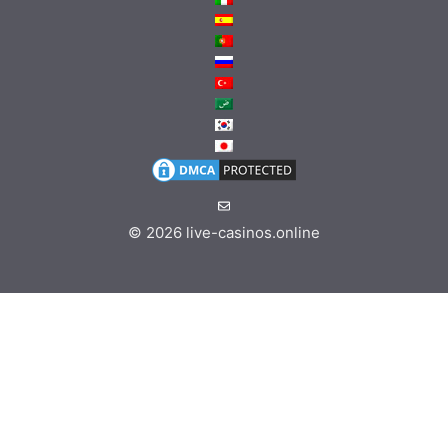
© 2026
live-casinos.online