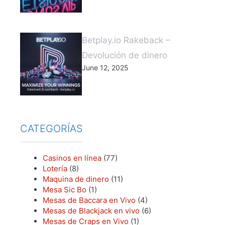
Betplay.io Rakeback –
Devolución de dinero
June 12, 2025
CATEGORÍAS
Casinos en línea
(77)
Lotería
(8)
Maquina de dinero
(11)
Mesa Sic Bo
(1)
Mesas de Baccara en Vivo
(4)
Mesas de Blackjack en vivo
(6)
Mesas de Craps en Vivo
(1)