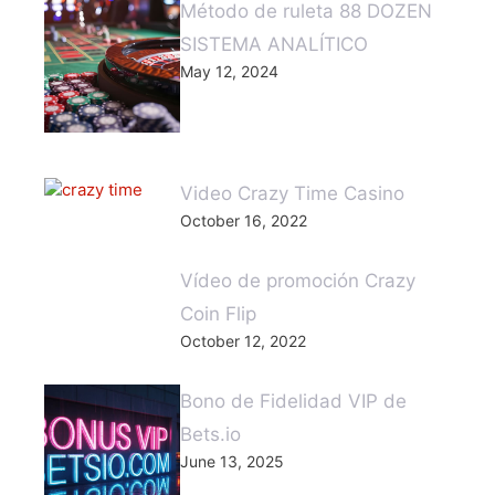
Método de ruleta 88 DOZEN
SISTEMA ANALÍTICO
May 12, 2024
Video Crazy Time Casino
October 16, 2022
Vídeo de promoción Crazy
Coin Flip
October 12, 2022
Bono de Fidelidad VIP de
Bets.io
June 13, 2025