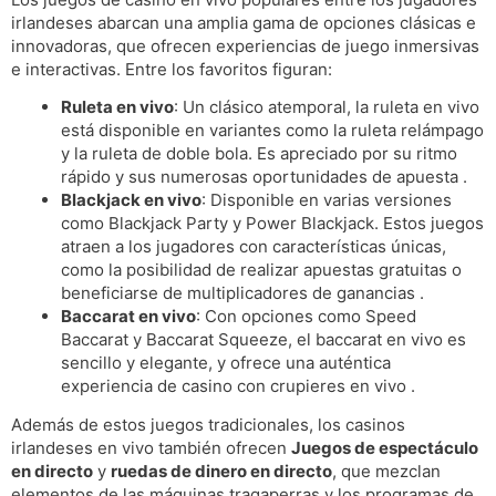
irlandeses abarcan una amplia gama de opciones clásicas e
innovadoras, que ofrecen experiencias de juego inmersivas
e interactivas. Entre los favoritos figuran:
Ruleta en vivo
: Un clásico atemporal, la ruleta en vivo
está disponible en variantes como la ruleta relámpago
y la ruleta de doble bola. Es apreciado por su ritmo
rápido y sus numerosas oportunidades de apuesta
.
Blackjack en vivo
: Disponible en varias versiones
como Blackjack Party y Power Blackjack. Estos juegos
atraen a los jugadores con características únicas,
como la posibilidad de realizar apuestas gratuitas o
beneficiarse de multiplicadores de ganancias
.
Baccarat en vivo
: Con opciones como Speed
Baccarat y Baccarat Squeeze, el baccarat en vivo es
sencillo y elegante, y ofrece una auténtica
experiencia de casino con crupieres en vivo
.
Además de estos juegos tradicionales, los casinos
irlandeses en vivo también ofrecen
Juegos de espectáculo
en directo
y
ruedas de dinero en directo
, que mezclan
elementos de las máquinas tragaperras y los programas de