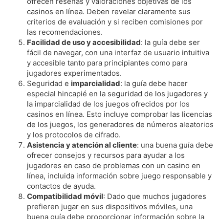
ofrecen reseñas y valoraciones objetivas de los
casinos en línea. Deben revelar claramente sus
criterios de evaluación y si reciben comisiones por
las recomendaciones.
Facilidad de uso y accesibilidad
: la guía debe ser
fácil de navegar, con una interfaz de usuario intuitiva
y accesible tanto para principiantes como para
jugadores experimentados.
Seguridad e
imparcialidad
: la guía debe hacer
especial hincapié en la seguridad de los jugadores y
la imparcialidad de los juegos ofrecidos por los
casinos en línea. Esto incluye comprobar las licencias
de los juegos, los generadores de números aleatorios
y los protocolos de cifrado.
Asistencia y atención al cliente
: una buena guía debe
ofrecer consejos y recursos para ayudar a los
jugadores en caso de problemas con un casino en
línea, incluida información sobre juego responsable y
contactos de ayuda.
Compatibilidad móvil
: Dado que muchos jugadores
prefieren jugar en sus dispositivos móviles, una
buena guía debe proporcionar información sobre la