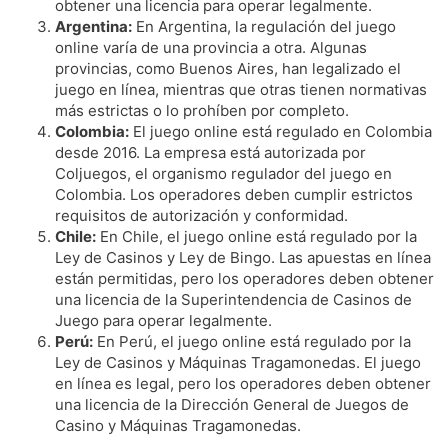
obtener una licencia para operar legalmente.
Argentina:
En Argentina, la regulación del juego
online varía de una provincia a otra. Algunas
provincias, como Buenos Aires, han legalizado el
juego en línea, mientras que otras tienen normativas
más estrictas o lo prohíben por completo.
Colombia:
El juego online está regulado en Colombia
desde 2016. La empresa está autorizada por
Coljuegos, el organismo regulador del juego en
Colombia. Los operadores deben cumplir estrictos
requisitos de autorización y conformidad.
Chile:
En Chile, el juego online está regulado por la
Ley de Casinos y Ley de Bingo. Las apuestas en línea
están permitidas, pero los operadores deben obtener
una licencia de la Superintendencia de Casinos de
Juego para operar legalmente.
Perú:
En Perú, el juego online está regulado por la
Ley de Casinos y Máquinas Tragamonedas. El juego
en línea es legal, pero los operadores deben obtener
una licencia de la Dirección General de Juegos de
Casino y Máquinas Tragamonedas.