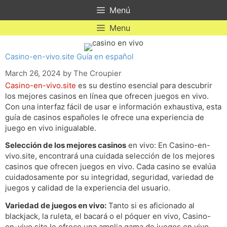
Skip
Menú
to
content
Menu
Casino-en-vivo.site Guía en español
March 26, 2024
by
The Croupier
Casino-en-vivo.site
es su destino esencial para descubrir
los mejores casinos en línea que ofrecen juegos en vivo.
Con una interfaz fácil de usar e información exhaustiva, esta
guía de casinos españoles le ofrece una experiencia de
juego en vivo inigualable.
Selección de los mejores casinos
en vivo: En Casino-en-
vivo.site, encontrará una cuidada selección de los mejores
casinos que ofrecen juegos en vivo. Cada casino se evalúa
cuidadosamente por su integridad, seguridad, variedad de
juegos y calidad de la experiencia del usuario.
Variedad de juegos en vivo:
Tanto si es aficionado al
blackjack, la ruleta, el bacará o el póquer en vivo, Casino-
en-vivo.site le ofrece una amplia gama de juegos en vivo,