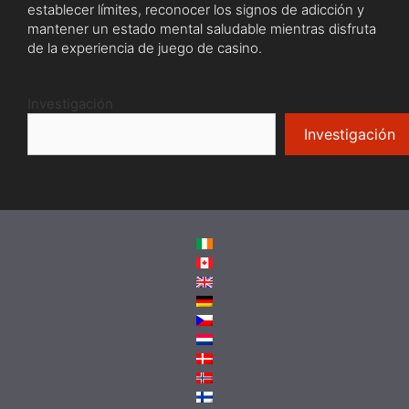
establecer límites, reconocer los signos de adicción y
mantener un estado mental saludable mientras disfruta
de la experiencia de juego de casino.
Investigación
Investigación