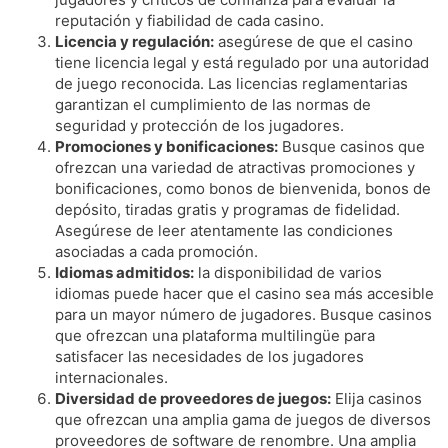
reputación y fiabilidad de cada casino.
Licencia y regulación:
asegúrese de que el casino
tiene licencia legal y está regulado por una autoridad
de juego reconocida. Las licencias reglamentarias
garantizan el cumplimiento de las normas de
seguridad y protección de los jugadores.
Promociones y bonificaciones:
Busque casinos que
ofrezcan una variedad de atractivas promociones y
bonificaciones, como bonos de bienvenida, bonos de
depósito, tiradas gratis y programas de fidelidad.
Asegúrese de leer atentamente las condiciones
asociadas a cada promoción.
Idiomas admitidos:
la disponibilidad de varios
idiomas puede hacer que el casino sea más accesible
para un mayor número de jugadores. Busque casinos
que ofrezcan una plataforma multilingüe para
satisfacer las necesidades de los jugadores
internacionales.
Diversidad de proveedores de juegos:
Elija casinos
que ofrezcan una amplia gama de juegos de diversos
proveedores de software de renombre. Una amplia