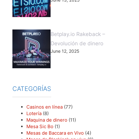
Betplay.io Rakeback –
Devolución de dinero
June 12, 2025
CATEGORÍAS
Casinos en línea
(77)
Lotería
(8)
Maquina de dinero
(11)
Mesa Sic Bo
(1)
Mesas de Baccara en Vivo
(4)