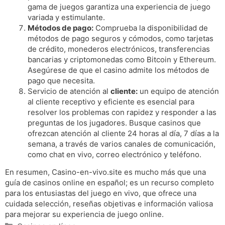
gama de juegos garantiza una experiencia de juego
variada y estimulante.
Métodos de pago:
Comprueba la disponibilidad de
métodos de pago seguros y cómodos, como tarjetas
de crédito, monederos electrónicos, transferencias
bancarias y criptomonedas como Bitcoin y Ethereum.
Asegúrese de que el casino admite los métodos de
pago que necesita.
Servicio de atención al
cliente:
un equipo de atención
al cliente receptivo y eficiente es esencial para
resolver los problemas con rapidez y responder a las
preguntas de los jugadores. Busque casinos que
ofrezcan atención al cliente 24 horas al día, 7 días a la
semana, a través de varios canales de comunicación,
como chat en vivo, correo electrónico y teléfono.
En resumen, Casino-en-vivo.site es mucho más que una
guía de casinos online en español; es un recurso completo
para los entusiastas del juego en vivo, que ofrece una
cuidada selección, reseñas objetivas e información valiosa
para mejorar su experiencia de juego online.
Categories