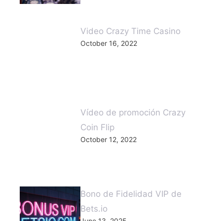
Video Crazy Time Casino
October 16, 2022
Vídeo de promoción Crazy
Coin Flip
October 12, 2022
Bono de Fidelidad VIP de
Bets.io
June 13, 2025