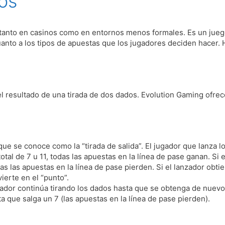
os
 tanto en casinos como en entornos menos formales. Es un jueg
uanto a los tipos de apuestas que los jugadores deciden hacer. 
el resultado de una tirada de dos dados. Evolution Gaming ofrec
ue se conoce como la “tirada de salida”. El jugador que lanza l
otal de 7 u 11, todas las apuestas en la línea de pase ganan. Si e
as las apuestas en la línea de pase pierden. Si el lanzador obti
ierte en el “punto”.
zador continúa tirando los dados hasta que se obtenga de nuevo
ta que salga un 7 (las apuestas en la línea de pase pierden).