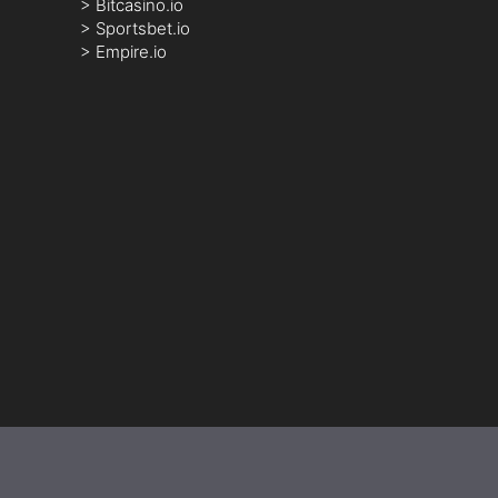
>
Bitcasino.io
>
Sportsbet.io
>
Empire.io