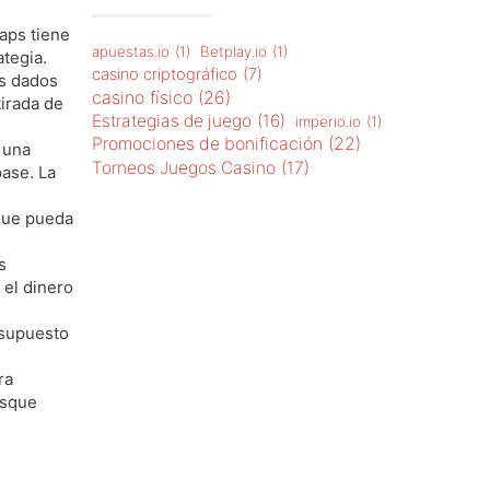
aps tiene
apuestas.io
(1)
Betplay.io
(1)
tegia.
casino criptográfico
(7)
os dados
casino físico
(26)
tirada de
Estrategias de juego
(16)
imperio.io
(1)
Promociones de bonificación
(22)
 una
Torneos Juegos Casino
(17)
pase. La
 que pueda
s
 el dinero
esupuesto
ra
usque