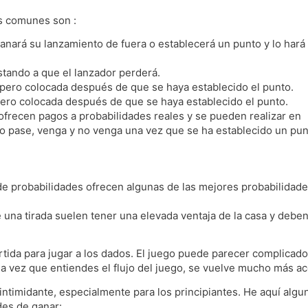
s comunes son :
anará su lanzamiento de fuera o establecerá un punto y lo har
stando a que el lanzador perderá.
 pero colocada después de que se haya establecido el punto.
ero colocada después de que se haya establecido el punto.
frecen pagos a probabilidades reales y se pueden realizar en
o pase, venga y no venga una vez que se ha establecido un pun
de probabilidades ofrecen algunas de las mejores probabilidade
 una tirada suelen tener una elevada ventaja de la casa y deben
rtida para jugar a los dados. El juego puede parecer complicado
na vez que entiendes el flujo del juego, se vuelve mucho más ac
intimidante, especialmente para los principiantes. He aquí algu
des de ganar: