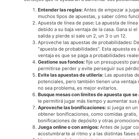
Entender las reglas:
Antes de empezar a jugar,
muchos tipos de apuestas, y saber cómo funcio
Apuesta de línea de pase
:
La apuesta de línea
debido a su baja ventaja de la casa. Gana si el
salida y pierde si sale un 2, un 3 o un 12.
Aproveche las apuestas de probabilidades
:
De
“apuesta de probabilidades”. Esta apuesta es ad
ventaja es que se paga a probabilidades reales
Gestione sus fondos:
fije un presupuesto par
permitirse perder y evite perseguir sus pérd
Evite las apuestas de utilería:
Las apuestas de
potenciales, pero también tienen una ventaja 
no sea problema, es mejor evitarlos.
Busque mesas con límites de apuesta que se a
le permitirá jugar más tiempo y aumentar sus p
Aproveche las bonificaciones:
si juega en un 
obtener bonificaciones, como comidas gratis,
bonificaciones de depósito y otras promocion
Juega online o con amigos:
Antes de jugar co
acostumbrarte al ritmo y a las distintas fases 