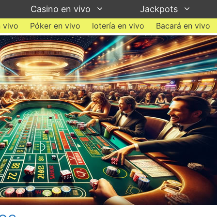
Casino en vivo
Jackpots
 vivo
Póker en vivo
lotería en vivo
Bacará en vivo