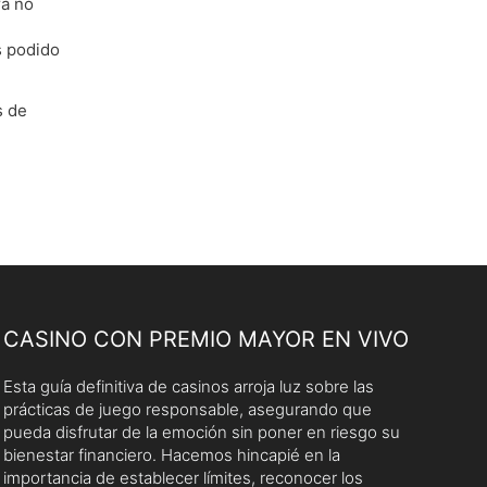
ra no
s podido
s de
CASINO CON PREMIO MAYOR EN VIVO
Esta guía definitiva de casinos arroja luz sobre las
prácticas de juego responsable, asegurando que
pueda disfrutar de la emoción sin poner en riesgo su
bienestar financiero. Hacemos hincapié en la
importancia de establecer límites, reconocer los