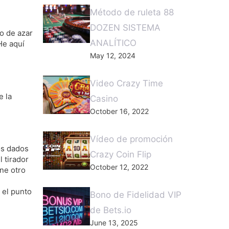
Método de ruleta 88
DOZEN SISTEMA
o de azar
ANALÍTICO
He aquí
May 12, 2024
Video Crazy Time
e la
Casino
October 16, 2022
Vídeo de promoción
os dados
Crazy Coin Flip
l tirador
October 12, 2022
ene otro
 el punto
Bono de Fidelidad VIP
de Bets.io
June 13, 2025