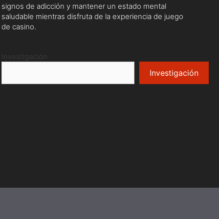
signos de adicción y mantener un estado mental
saludable mientras disfruta de la experiencia de juego
de casino.
Investigación
Investigación