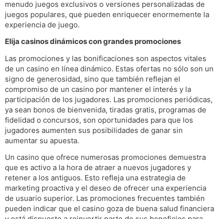
menudo juegos exclusivos o versiones personalizadas de
juegos populares, que pueden enriquecer enormemente la
experiencia de juego.
Elija casinos dinámicos con grandes promociones
Las promociones y las bonificaciones son aspectos vitales
de un casino en línea dinámico. Estas ofertas no sólo son un
signo de generosidad, sino que también reflejan el
compromiso de un casino por mantener el interés y la
participación de los jugadores. Las promociones periódicas,
ya sean bonos de bienvenida, tiradas gratis, programas de
fidelidad o concursos, son oportunidades para que los
jugadores aumenten sus posibilidades de ganar sin
aumentar su apuesta.
Un casino que ofrece numerosas promociones demuestra
que es activo a la hora de atraer a nuevos jugadores y
retener a los antiguos. Esto refleja una estrategia de
marketing proactiva y el deseo de ofrecer una experiencia
de usuario superior. Las promociones frecuentes también
pueden indicar que el casino goza de buena salud financiera
y está dispuesto a reinvertir parte de sus beneficios para