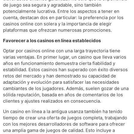
de juego sea segura y agradable, sino también
potencialmente lucrativa. Entre los aspectos a tener en
cuenta, destacan dos en particular: la preferencia por los
casinos online con solera y la importancia de elegir
plataformas que ofrezcan numerosas promociones.
Favorecer a los casinos en línea establecidos
Optar por casinos online con una larga trayectoria tiene
varias ventajas. En primer lugar, un casino que lleva varios
años en funcionamiento demuestra cierta fiabilidad y
estabilidad. Estos casinos han superado con éxito diversos
retos del mercado y han demostrado su capacidad de
adaptación y evolución para satisfacer las necesidades
cambiantes de los jugadores. Además, suelen gozar de una
sólida reputación, basada en años de comentarios de los
clientes y ajustes realizados en consecuencia.
Un casino en línea a la antigua usanza también ha tenido
tiempo de crear una oferta de juegos completa, trabajando
con los mejores desarrolladores de software para ofrecer
una amplia gama de juegos de calidad. Esto incluye a