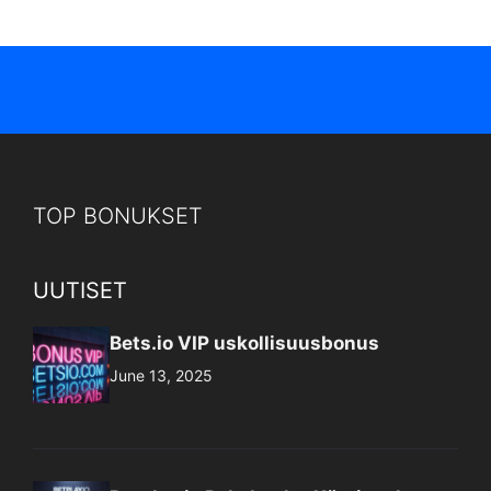
TOP BONUKSET
UUTISET
Bets.io VIP uskollisuusbonus
June 13, 2025