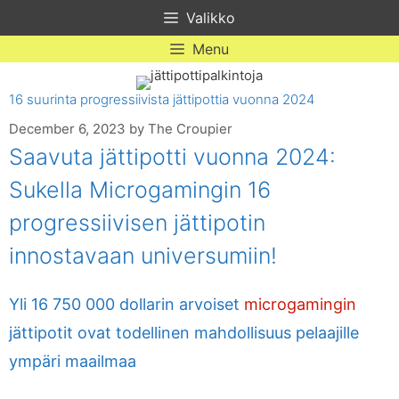
Skip
Valikko
to
content
Menu
16 suurinta progressiivista jättipottia vuonna 2024
December 6, 2023
by
The Croupier
Saavuta jättipotti vuonna 2024:
Sukella Microgamingin 16
progressiivisen jättipotin
innostavaan universumiin!
Yli 16 750 000 dollarin arvoiset
microgamingin
jättipotit ovat todellinen mahdollisuus pelaajille
ympäri maailmaa