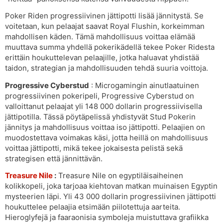
Poker Riden progressiivinen jättipotti lisää jännitystä. Se
voitetaan, kun pelaajat saavat Royal Flushin, korkeimman
mahdollisen käden. Tämä mahdollisuus voittaa elämää
muuttava summa yhdellä pokerikädellä tekee Poker Ridesta
erittäin houkuttelevan pelaajille, jotka haluavat yhdistää
taidon, strategian ja mahdollisuuden tehdä suuria voittoja.
Progressive Cyberstud
: Microgamingin ainutlaatuinen
progressiivinen pokeripeli, Progressive Cyberstud on
valloittanut pelaajat yli 148 000 dollarin progressiivisella
jättipotilla. Tässä pöytäpelissä yhdistyvät Stud Pokerin
jännitys ja mahdollisuus voittaa iso jättipotti. Pelaajien on
muodostettava voimakas käsi, jotta heillä on mahdollisuus
voittaa jättipotti, mikä tekee jokaisesta pelistä sekä
strategisen että jännittävän.
Treasure Nile
:
Treasure Nile on egyptiläisaiheinen
kolikkopeli, joka tarjoaa kiehtovan matkan muinaisen Egyptin
mysteerien läpi. Yli 43 000 dollarin progressiivinen jättipotti
houkuttelee pelaajia etsimään piilotettuja aarteita.
Hieroglyfejä ja faaraonisia symboleja muistuttava grafiikka