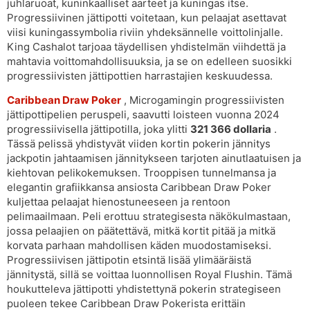
juhlaruoat, kuninkaalliset aarteet ja kuningas itse.
Progressiivinen jättipotti voitetaan, kun pelaajat asettavat
viisi kuningassymbolia riviin yhdeksännelle voittolinjalle.
King Cashalot tarjoaa täydellisen yhdistelmän viihdettä ja
mahtavia voittomahdollisuuksia, ja se on edelleen suosikki
progressiivisten jättipottien harrastajien keskuudessa.
Caribbean Draw Poker
, Microgamingin progressiivisten
jättipottipelien peruspeli, saavutti loisteen vuonna 2024
progressiivisella jättipotilla, joka ylitti
321 366 dollaria
.
Tässä pelissä yhdistyvät viiden kortin pokerin jännitys
jackpotin jahtaamisen jännitykseen tarjoten ainutlaatuisen ja
kiehtovan pelikokemuksen. Trooppisen tunnelmansa ja
elegantin grafiikkansa ansiosta Caribbean Draw Poker
kuljettaa pelaajat hienostuneeseen ja rentoon
pelimaailmaan. Peli erottuu strategisesta näkökulmastaan,
jossa pelaajien on päätettävä, mitkä kortit pitää ja mitkä
korvata parhaan mahdollisen käden muodostamiseksi.
Progressiivisen jättipotin etsintä lisää ylimääräistä
jännitystä, sillä se voittaa luonnollisen Royal Flushin. Tämä
houkutteleva jättipotti yhdistettynä pokerin strategiseen
puoleen tekee Caribbean Draw Pokerista erittäin