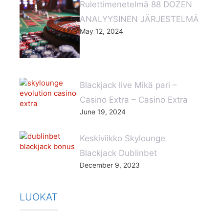
Rulettimenetelmä 88 DOZEN
ANALYYSINEN JÄRJESTELMÄ
May 12, 2024
Blackjack live Mikä pari –
Casino Extra – Casino Extra
June 19, 2024
Keskiviikko Skylounge
Blackjack Dublinbet
December 9, 2023
LUOKAT