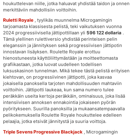
houkuttelevan niille, jotka haluavat yhdistää taidon ja onnen
merkittäviin mahdollisiin voittoihin.
Ruletti Royale
, tyylikäs muunnelma Microgamingin
tarjoamasta klassisesta pelistä, teki vaikutuksen vuonna
2024 progressiivisella jättipottillaan yli
596 122 dollaria
.
Tämä ylellinen rulettiversio yhdistää perinteisen pelin
eleganssin ja jännityksen sekä progressiivisen jättipotin
innostavan lisäyksen. Roulette Royale erottuu
hienostuneesta käyttöliittymästään ja moitteettomasta
grafiikastaan, jotka luovat uudelleen todellisen
luksuskasinon tunnelman. Mikä tekee tästä pelistä erityisen
kiehtovan, on progressiivinen jättipotti, joka kasvaa
jokaisella panoksella tarjoten mahdollisuuden mahtaviin
voittoihin. Jättipotti laukeaa, kun sama numero tulee
peräkkäin useita kertoja peräkkäin, ominaisuus, joka lisää
intensiivisen annoksen ennakointia jokaiseen pyörän
pyöritykseen. Suurilla panoksilla ja mukaansatempaavalla
pelikokemuksella Roulette Royale houkuttelee edelleen
pelaajia, jotka etsivät jännitystä ja suuria voittoja.
Triple Sevens Progressive Blackjack
, Microgamingin