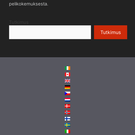
pelikokemuksesta.
Tutkimus
Tutkimus