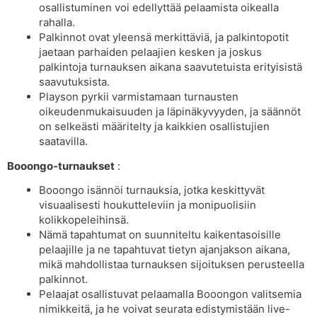
osallistuminen voi edellyttää pelaamista oikealla
rahalla.
Palkinnot ovat yleensä merkittäviä, ja palkintopotit
jaetaan parhaiden pelaajien kesken ja joskus
palkintoja turnauksen aikana saavutetuista erityisistä
saavutuksista.
Playson pyrkii varmistamaan turnausten
oikeudenmukaisuuden ja läpinäkyvyyden, ja säännöt
on selkeästi määritelty ja kaikkien osallistujien
saatavilla.
Booongo-turnaukset
:
Booongo isännöi turnauksia, jotka keskittyvät
visuaalisesti houkutteleviin ja monipuolisiin
kolikkopeleihinsä.
Nämä tapahtumat on suunniteltu kaikentasoisille
pelaajille ja ne tapahtuvat tietyn ajanjakson aikana,
mikä mahdollistaa turnauksen sijoituksen perusteella
palkinnot.
Pelaajat osallistuvat pelaamalla Booongon valitsemia
nimikkeitä, ja he voivat seurata edistymistään live-