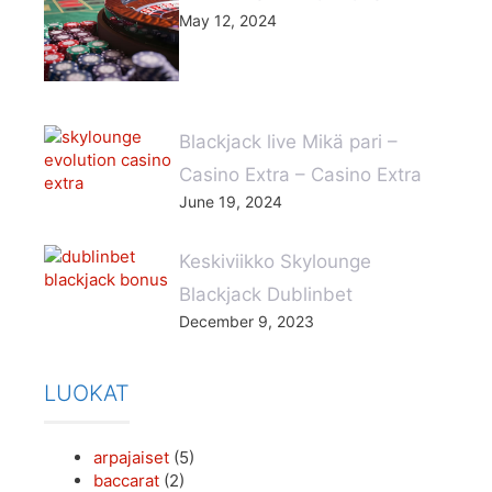
May 12, 2024
Blackjack live Mikä pari –
Casino Extra – Casino Extra
June 19, 2024
Keskiviikko Skylounge
Blackjack Dublinbet
December 9, 2023
LUOKAT
arpajaiset
(5)
baccarat
(2)