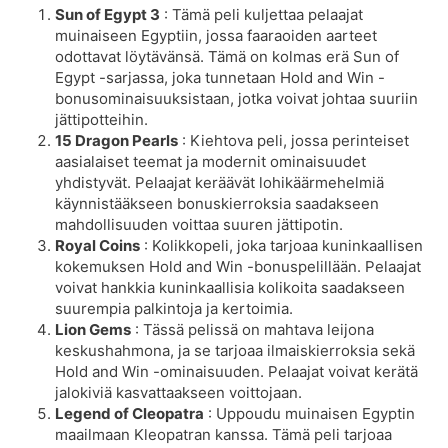
Sun of Egypt 3
: Tämä peli kuljettaa pelaajat
muinaiseen Egyptiin, jossa faaraoiden aarteet
odottavat löytävänsä. Tämä on kolmas erä Sun of
Egypt -sarjassa, joka tunnetaan Hold and Win -
bonusominaisuuksistaan, jotka voivat johtaa suuriin
jättipotteihin.
15 Dragon Pearls
: Kiehtova peli, jossa perinteiset
aasialaiset teemat ja modernit ominaisuudet
yhdistyvät. Pelaajat keräävät lohikäärmehelmiä
käynnistääkseen bonuskierroksia saadakseen
mahdollisuuden voittaa suuren jättipotin.
Royal Coins
: Kolikkopeli, joka tarjoaa kuninkaallisen
kokemuksen Hold and Win -bonuspelillään. Pelaajat
voivat hankkia kuninkaallisia kolikoita saadakseen
suurempia palkintoja ja kertoimia.
Lion Gems
: Tässä pelissä on mahtava leijona
keskushahmona, ja se tarjoaa ilmaiskierroksia sekä
Hold and Win -ominaisuuden. Pelaajat voivat kerätä
jalokiviä kasvattaakseen voittojaan.
Legend of Cleopatra
: Uppoudu muinaisen Egyptin
maailmaan Kleopatran kanssa. Tämä peli tarjoaa