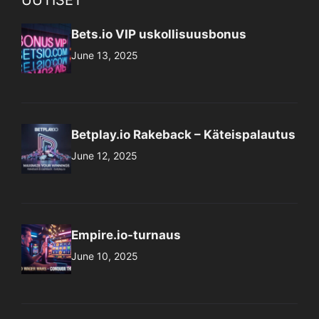
UUTISET
Bets.io VIP uskollisuusbonus
June 13, 2025
Betplay.io Rakeback – Käteispalautus
June 12, 2025
Empire.io-turnaus
June 10, 2025