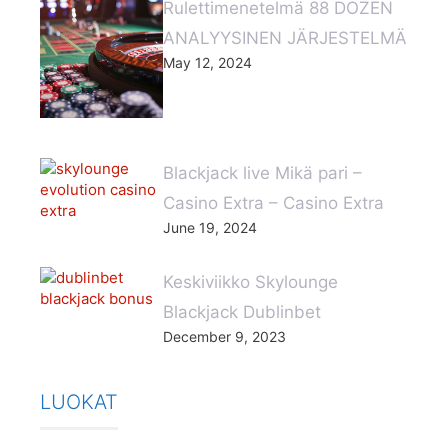
Rulettimenetelmä 88 DOZEN
ANALYYSINEN JÄRJESTELMÄ
May 12, 2024
Blackjack live Mikä pari –
Casino Extra – Casino Extra
June 19, 2024
Keskiviikko Skylounge
Blackjack Dublinbet
December 9, 2023
LUOKAT