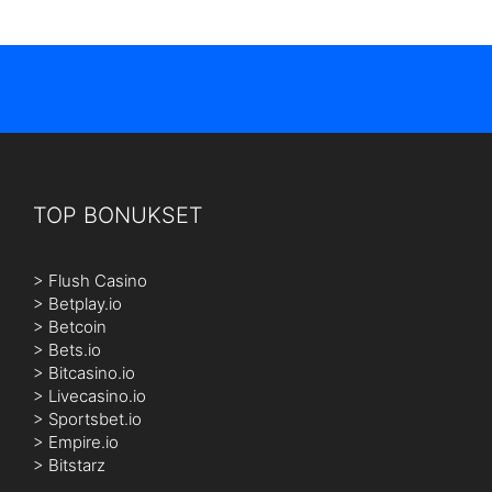
TOP BONUKSET
>
Flush Casino
>
Betplay.io
>
Betcoin
>
Bets.io
>
Bitcasino.io
>
Livecasino.io
>
Sportsbet.io
>
Empire.io
>
Bitstarz