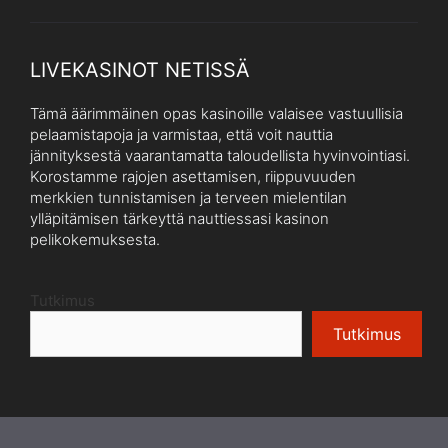
LIVEKASINOT NETISSÄ
Tämä äärimmäinen opas kasinoille valaisee vastuullisia
pelaamistapoja ja varmistaa, että voit nauttia
jännityksestä vaarantamatta taloudellista hyvinvointiasi.
Korostamme rajojen asettamisen, riippuvuuden
merkkien tunnistamisen ja terveen mielentilan
ylläpitämisen tärkeyttä nauttiessasi kasinon
pelikokemuksesta.
Tutkimus
Tutkimus