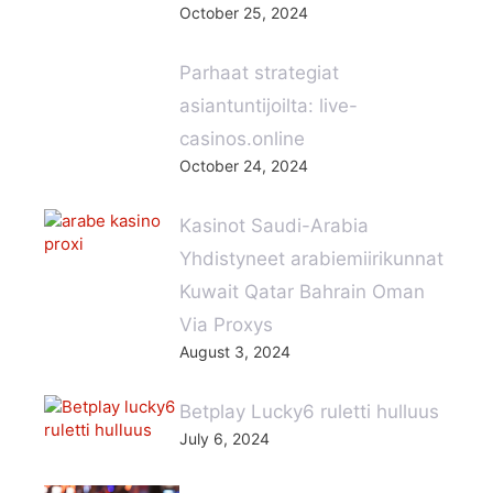
October 25, 2024
Parhaat strategiat
asiantuntijoilta: live-
casinos.online
October 24, 2024
Kasinot Saudi-Arabia
Yhdistyneet arabiemiirikunnat
Kuwait Qatar Bahrain Oman
Via Proxys
August 3, 2024
Betplay Lucky6 ruletti hulluus
July 6, 2024