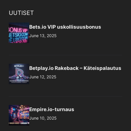
UUTISET
Bets.io VIP uskollisuusbonus
June 13, 2025
Betplay.io Rakeback – Käteispalautus
June 12, 2025
Empire.io-turnaus
June 10, 2025