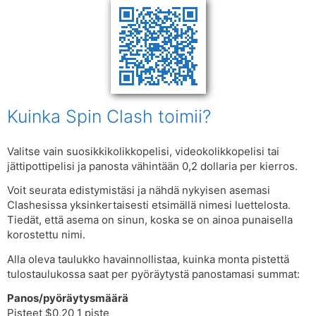
Kuinka Spin Clash toimii?
Valitse vain suosikkikolikkopelisi, videokolikkopelisi tai
jättipottipelisi ja panosta vähintään 0,2 dollaria per kierros.
Voit seurata edistymistäsi ja nähdä nykyisen asemasi
Clashesissa yksinkertaisesti etsimällä nimesi luettelosta.
Tiedät, että asema on sinun, koska se on ainoa punaisella
korostettu nimi.
Alla oleva taulukko havainnollistaa, kuinka monta pistettä
tulostaulukossa saat per pyöräytystä panostamasi summat:
Panos/pyöräytysmäärä
Pisteet $0,20 1 piste