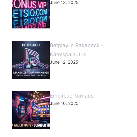
June 13, 2025
Betplay.io Rakeback –
Käteispalautus
June 12, 2025
Empire.io-turnaus
June 10, 2025