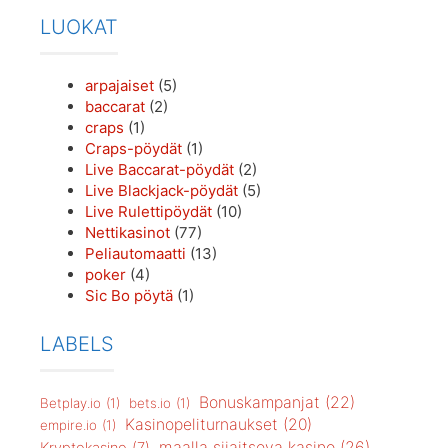
LUOKAT
arpajaiset
(5)
baccarat
(2)
craps
(1)
Craps-pöydät
(1)
Live Baccarat-pöydät
(2)
Live Blackjack-pöydät
(5)
Live Rulettipöydät
(10)
Nettikasinot
(77)
Peliautomaatti
(13)
poker
(4)
Sic Bo pöytä
(1)
LABELS
Bonuskampanjat
(22)
Betplay.io
(1)
bets.io
(1)
Kasinopeliturnaukset
(20)
empire.io
(1)
maalla sijaitseva kasino
(26)
Kryptokasino
(7)