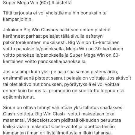
Super Mega Win (60x) 9 pistettä
Tätä tarjousta ei voi yhdistää muihin bonuksiin tai
kampanjoihin.
Jokainen Big Win Clashes palkitsee eniten pisteitä
keränneet parhaat pelaajat tällä sivulla esitetyn
palkintorakenteen mukaisesti. Big Win on 15-kertainen
voitto panoksella/panoksella, Mega Win on 30-kertainen
voitto panoksella/panoksella ja Super Mega Win on 60-
kertainen voitto panoksella/panoksella.
Jos useampi kuin yksi pelaaja saa saman pistemäärän,
ensimmäisenä pisteet saanut pelaaja on voittaja. Jos aktivoit
tai olet aktivoinut bonuksen, pyöräytyksiä ei voi voittaa
ennen kuin bonus tai promootio on suoritettu loppuun tai
epäonnistunut.
Sinun on oltava tehnyt vähintään yksi talletus saadaksesi
Clash-voittoja. Big Win Clash -voitot maksetaan joka
maanantai. Videoslots.com pidättää oikeuden peruuttaa
kaikki väärin maksetut Clash-voitot ja lopettaa tämän
kampanjan ilman erillistä ilmoitusta milloin tahansa.