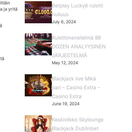
ttäin
Betplay Lucky6 ruletti
 ja yritä
hulluus
July 6, 2024
iä
Rulettimenetelmä 88
DOZEN ANALYYSINEN
JÄRJESTELMÄ
stä
May 12, 2024
Blackjack live Mikä
pari – Casino Extra –
Casino Extra
June 19, 2024
Keskiviikko Skylounge
Blackjack Dublinbet