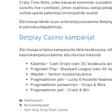
Crazy Time Niille, jotka haluavat enemmän sosiaalis
suosittu live-rulettipeli, johon osallistuu satoja pel
voittaa upeita palkintoja onnenpyörän avulla!
Älä missaa tämän kuun erikoistarjouksiamme Betplaylla!
kryptovaluuttapalkintoja.
Betplay Casino kampanjat
Älä missaa erilaisia kampanjoita tänä kesäkuussa, sil
kasinokampanjoistamme alla olevista linkeistä:
Kalamba – Cash Drops (vain 30. kesäkuuta asti, 
Pragmatic Play – Blackjack League (vain 30. kesä
Wazdan – Verkon mysteeripudotus
Pragmaattinen peli – Lucky 6 Roulette Madne
Pragmaattinen pelaaminen – Drops & Wins
Pragmaattinen peli – Crash & Win
Categories
Nettikasinot
Tags
Bonuskampanjat
Non-Stop Drop Flush Casino