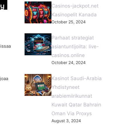
Casinos-jackpot.net
Kasinopelit Kanada
October 25, 2024
Parhaat strategiat
missaa
asiantuntijoilta: live-
casinos.online
October 24, 2024
Kasinot Saudi-Arabia
joaa
Yhdistyneet
arabiemiirikunnat
Kuwait Qatar Bahrain
Oman Via Proxys
August 3, 2024