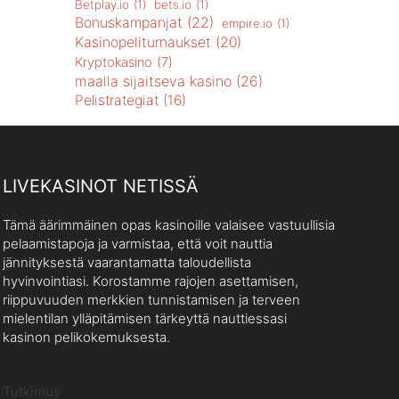
Betplay.io
(1)
bets.io
(1)
Bonuskampanjat
(22)
empire.io
(1)
Kasinopeliturnaukset
(20)
Kryptokasino
(7)
maalla sijaitseva kasino
(26)
Pelistrategiat
(16)
LIVEKASINOT NETISSÄ
Tämä äärimmäinen opas kasinoille valaisee vastuullisia
pelaamistapoja ja varmistaa, että voit nauttia
jännityksestä vaarantamatta taloudellista
hyvinvointiasi. Korostamme rajojen asettamisen,
riippuvuuden merkkien tunnistamisen ja terveen
mielentilan ylläpitämisen tärkeyttä nauttiessasi
kasinon pelikokemuksesta.
Tutkimus