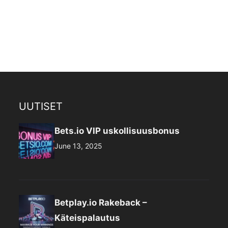
UUTISET
Bets.io VIP uskollisuusbonus
June 13, 2025
Betplay.io Rakeback –
Käteispalautus