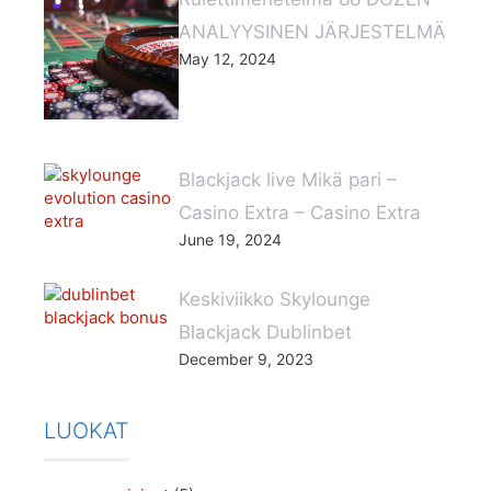
ANALYYSINEN JÄRJESTELMÄ
May 12, 2024
Blackjack live Mikä pari –
Casino Extra – Casino Extra
June 19, 2024
Keskiviikko Skylounge
Blackjack Dublinbet
December 9, 2023
LUOKAT