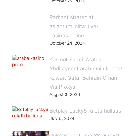
October 25, 2024
Parhaat strategiat
asiantuntijoilta: live-
casinos.online
October 24, 2024
Kasinot Saudi-Arabia
Yhdistyneet arabiemiirikunnat
Kuwait Qatar Bahrain Oman
Via Proxys
August 3, 2024
Betplay Lucky6 ruletti hulluus
July 6, 2024
Rulettimenetelmä 88 DOZEN