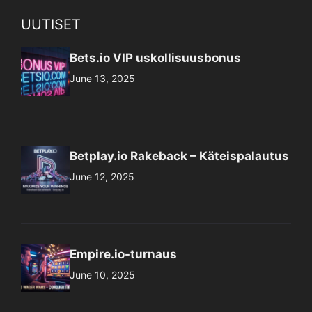
UUTISET
Bets.io VIP uskollisuusbonus
June 13, 2025
Betplay.io Rakeback – Käteispalautus
June 12, 2025
Empire.io-turnaus
June 10, 2025