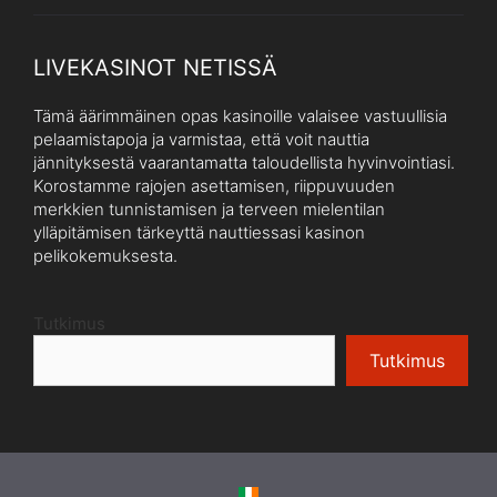
LIVEKASINOT NETISSÄ
Tämä äärimmäinen opas kasinoille valaisee vastuullisia
pelaamistapoja ja varmistaa, että voit nauttia
jännityksestä vaarantamatta taloudellista hyvinvointiasi.
Korostamme rajojen asettamisen, riippuvuuden
merkkien tunnistamisen ja terveen mielentilan
ylläpitämisen tärkeyttä nauttiessasi kasinon
pelikokemuksesta.
Tutkimus
Tutkimus