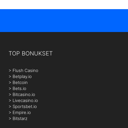
TOP BONUKSET
>
Flush Casino
>
Betplay.io
>
Betcoin
>
Bets.io
>
Bitcasino.io
>
Livecasino.io
>
Sportsbet.io
>
Empire.io
>
Bitstarz