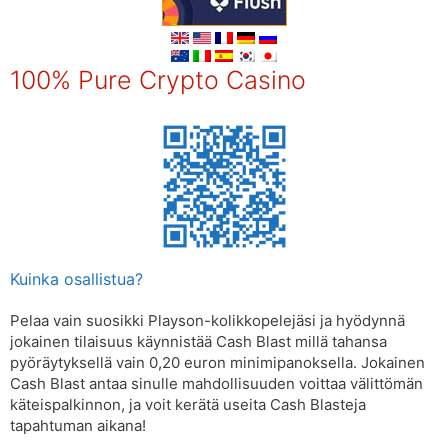
100% Pure Crypto Casino
Kuinka osallistua?
Pelaa vain suosikki Playson-kolikkopelejäsi ja hyödynnä
jokainen tilaisuus käynnistää Cash Blast millä tahansa
pyöräytyksellä vain 0,20 euron minimipanoksella. Jokainen
Cash Blast antaa sinulle mahdollisuuden voittaa välittömän
käteispalkinnon, ja voit kerätä useita Cash Blasteja
tapahtuman aikana!