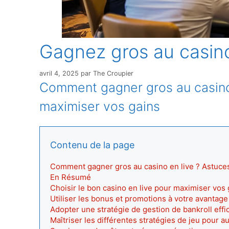
Gagnez gros au casino
avril 4, 2025
par
The Croupier
Comment gagner gros au casino 
maximiser vos gains
Contenu de la page
Comment gagner gros au casino en live ? Astuces
En Résumé
Choisir le bon casino en live pour maximiser vos 
Utiliser les bonus et promotions à votre avantage
Adopter une stratégie de gestion de bankroll effi
Maîtriser les différentes stratégies de jeu pour