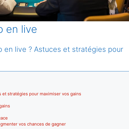
 en live
en live ? Astuces et stratégies pour
 et stratégies pour maximiser vos gains
gains
cace
 augmenter vos chances de gagner