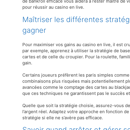
de bankroll efficace vous aidera à rester maître de 
pour réussir au casino en live.
Maîtriser les différentes strat
gagner
Pour maximiser vos gains au casino en live, il est cr
par exemple, apprenez à utiliser la stratégie de base
cartes et de celle du croupier. Pour la roulette, fami
gain.
Certains joueurs préfèrent les paris simples comme 
combinaisons plus risquées mais potentiellement plu
avancées comme le comptage des cartes au blackjack 
que ces techniques ne garantissent pas le succès et 
Quelle que soit la stratégie choisie, assurez-vous de
l’argent réel. Adaptez votre approche en fonction de 
stratégie si elle ne s’avère pas efficace.
Savoir quand arrêter et gérer 