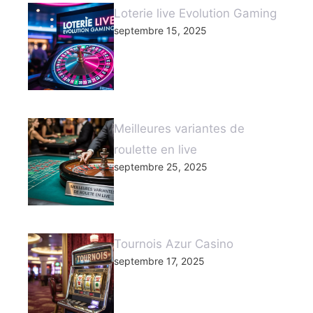
Loterie live Evolution Gaming
septembre 15, 2025
Meilleures variantes de
roulette en live
septembre 25, 2025
Tournois Azur Casino
septembre 17, 2025