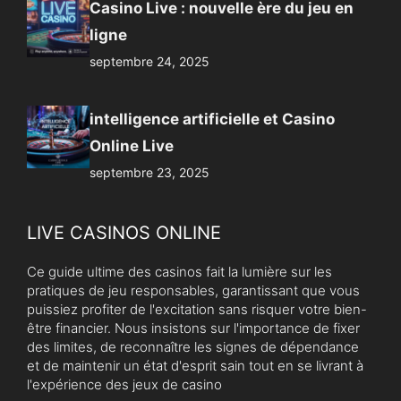
Casino Live : nouvelle ère du jeu en
ligne
septembre 24, 2025
intelligence artificielle et Casino
Online Live
septembre 23, 2025
LIVE CASINOS ONLINE
Ce guide ultime des casinos fait la lumière sur les
pratiques de jeu responsables, garantissant que vous
puissiez profiter de l'excitation sans risquer votre bien-
être financier. Nous insistons sur l'importance de fixer
des limites, de reconnaître les signes de dépendance
et de maintenir un état d'esprit sain tout en se livrant à
l'expérience des jeux de casino