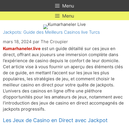
Aller
Menu
au
contenu
Menu
Jackpots: Guide des Meilleurs Casinos live Turcs
mars 18, 2024
par
The Croupier
Kumarhaneler.live
est un guide détaillé sur ces jeux en
direct, offrant aux joueurs une immersion complète dans
l’expérience de casino depuis le confort de leur domicile.
Cet article vise à vous fournir un aperçu des éléments clés
de ce guide, en mettant l’accent sur les jeux les plus
populaires, les stratégies de jeu, et comment choisir le
meilleur casino en direct pour votre quête de jackpots.
L’univers des casinos en ligne offre une pléthore
d’opportunités pour les amateurs de jeux, notamment avec
l’introduction des jeux de casino en direct accompagnés de
jackpots progressifs.
Les Jeux de Casino en Direct avec Jackpot