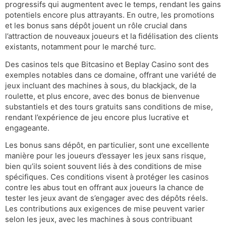
progressifs qui augmentent avec le temps, rendant les gains
potentiels encore plus attrayants. En outre, les promotions
et les bonus sans dépôt jouent un rôle crucial dans
l’attraction de nouveaux joueurs et la fidélisation des clients
existants, notamment pour le marché turc.
Des casinos tels que Bitcasino et Beplay Casino sont des
exemples notables dans ce domaine, offrant une variété de
jeux incluant des machines à sous, du blackjack, de la
roulette, et plus encore, avec des bonus de bienvenue
substantiels et des tours gratuits sans conditions de mise,
rendant l’expérience de jeu encore plus lucrative et
engageante​
​.
Les bonus sans dépôt, en particulier, sont une excellente
manière pour les joueurs d’essayer les jeux sans risque,
bien qu’ils soient souvent liés à des conditions de mise
spécifiques. Ces conditions visent à protéger les casinos
contre les abus tout en offrant aux joueurs la chance de
tester les jeux avant de s’engager avec des dépôts réels.
Les contributions aux exigences de mise peuvent varier
selon les jeux, avec les machines à sous contribuant