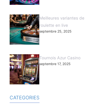
Meilleures variantes de
roulette en live
septembre 25, 2025
Tournois Azur Casino
septembre 17, 2025
CATEGORIES