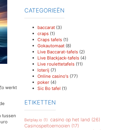
CATEGORIEËN
baccarat
(3)
craps
(1)
Craps tafels
(1)
Gokautomaat
(8)
Live Baccarat-tafels
(2)
Live Blackjack-tafels
(4)
Live roulettetafels
(11)
loterij
(7)
Online casino's
(77)
poker
(4)
Zo werkt
Sic Bo tafel
(1)
ETIKETTEN
lde
n tussen
casino op het land
(26)
Betplay.io
(1)
euro
Casinospeltoernooien
(17)