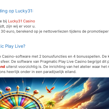
ding op Lucky31:
e bij
Lucky31 Casino
dt, zijn wij er voor u.
0 euro, berekend op je nettoverliezen tijdens de promotieper
ic Play Live?
Live Casino-software met 2 bonusfuncties en 4 bonusspellen. De 
sfeer. De software van Pragmatic Play Live Casino begrijpt dit p
and
uiterst voorzichtig is. De inrichting van het atelier waar het 
ons heerlijk onder in een paradijselijk eiland.