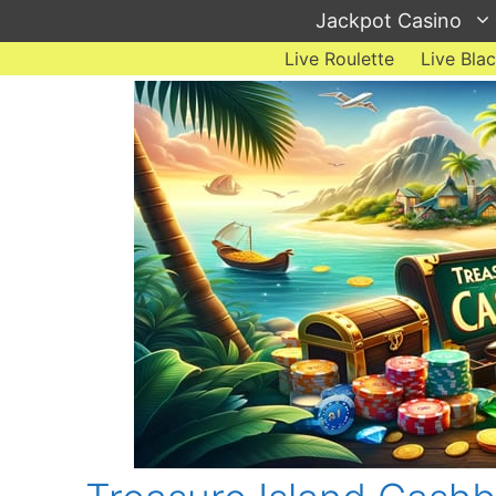
Skip
Jackpot Casino
to
content
Live Roulette
Live Bla