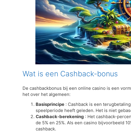
Wat is een Cashback-bonus
De cashbackbonus bij een online casino is een vorm
het over het algemeen:
Basisprincipe
: Cashback is een terugbetaling
speelperiode heeft geleden. Het is niet gebas
Cashback-berekening
: Het cashback-percent
de 5% en 25%. Als een casino bijvoorbeeld 10%
cashback.