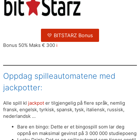
💛 BITSTARZ Bonus
Bonus 50% Maks € 300
ℹ️
Oppdag spilleautomatene med
jackpotter:
Alle spill kl
jackpot
er tilgjengelig på flere språk, nemlig
fransk, engelsk, tyrkisk, spansk, tysk, italiensk, russisk,
nederlandsk …
Bare en bingo: Dette er et bingospill som lar deg
oppnå en maksimal gevinst på 3 000 000 studiepoeng
Lucky Drink: Det er en spilleautomat som tjener opptil