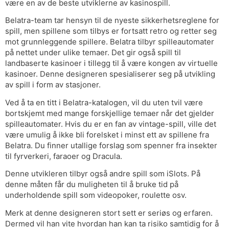
være en av de beste utviklerne av kasinospill.
Belatra-team tar hensyn til de nyeste sikkerhetsreglene for
spill, men spillene som tilbys er fortsatt retro og retter seg
mot grunnleggende spillere. Belatra tilbyr spilleautomater
på nettet under ulike temaer. Det gir også spill til
landbaserte kasinoer i tillegg til å være kongen av virtuelle
kasinoer. Denne designeren spesialiserer seg på utvikling
av spill i form av stasjoner.
Ved å ta en titt i Belatra-katalogen, vil du uten tvil være
bortskjemt med mange forskjellige temaer når det gjelder
spilleautomater. Hvis du er en fan av vintage-spill, ville det
være umulig å ikke bli forelsket i minst ett av spillene fra
Belatra. Du finner utallige forslag som spenner fra insekter
til fyrverkeri, faraoer og Dracula.
Denne utvikleren tilbyr også andre spill som iSlots. På
denne måten får du muligheten til å bruke tid på
underholdende spill som videopoker, roulette osv.
Merk at denne designeren stort sett er seriøs og erfaren.
Dermed vil han vite hvordan han kan ta risiko samtidig for å