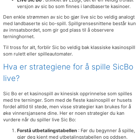
versjon av sic bo som finnes i landbaserte kasinoer.
Den enkle strømmen av sic bo gjør live sic bo veldig analogt
med landbaserte sic bo-spill. Spillgrensesnittene består kun
av innsatsbordet, som gir god plass til å observere
terninghornet.
Til tross for alt, forblir Sic bo veldig bak klassiske kasinospill
som rulett eller spilleautomater.
Hva er strategiene for å spille SicBo
live?
Sic Bo er et kasinospill av kinesisk opprinnelse som spilles
med tre terninger. Som med de fleste kasinospill er husets
fordel alltid til stede, men visse strategier kan brukes for å
øke vinnersjansene dine. Her er noen strategier du kan
vurdere når du spiller live Sic Bo:
Forstå utbetalingstabellen
: Før du begynner å spille,
gjør deg kjent med utbetalingstabellen og oddsen.