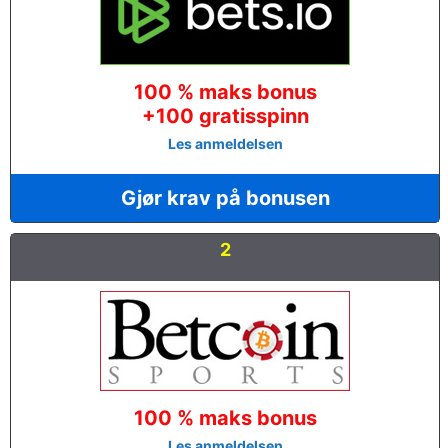
100 % maks bonus
+100 gratisspinn
Les anmeldelsen
Gjør krav på bonusen
2
100 % maks bonus
Les anmeldelsen