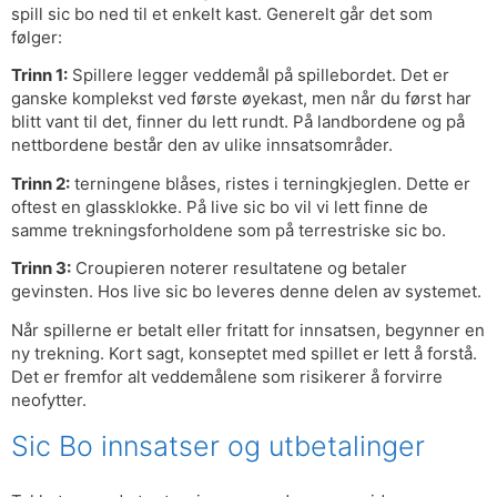
spill sic bo ned til et enkelt kast. Generelt går det som
følger:
Trinn 1:
Spillere legger veddemål på spillebordet. Det er
ganske komplekst ved første øyekast, men når du først har
blitt vant til det, finner du lett rundt. På landbordene og på
nettbordene består den av ulike innsatsområder.
Trinn 2:
terningene blåses, ristes i terningkjeglen. Dette er
oftest en glassklokke. På live sic bo vil vi lett finne de
samme trekningsforholdene som på terrestriske sic bo.
Trinn 3:
Croupieren noterer resultatene og betaler
gevinsten. Hos live sic bo leveres denne delen av systemet.
Når spillerne er betalt eller fritatt for innsatsen, begynner en
ny trekning. Kort sagt, konseptet med spillet er lett å forstå.
Det er fremfor alt veddemålene som risikerer å forvirre
neofytter.
Sic Bo innsatser og utbetalinger