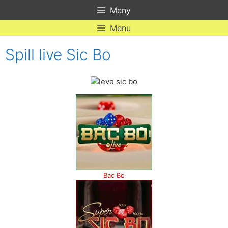
Skip
Meny
to
content
Menu
Spill live Sic Bo
Bac Bo