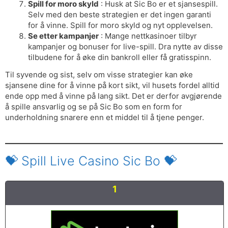
Spill for moro skyld
: Husk at Sic Bo er et sjansespill.
Selv med den beste strategien er det ingen garanti
for å vinne. Spill for moro skyld og nyt opplevelsen.
Se etter kampanjer
: Mange nettkasinoer tilbyr
kampanjer og bonuser for live-spill. Dra nytte av disse
tilbudene for å øke din bankroll eller få gratisspinn.
Til syvende og sist, selv om visse strategier kan øke
sjansene dine for å vinne på kort sikt, vil husets fordel alltid
ende opp med å vinne på lang sikt. Det er derfor avgjørende
å spille ansvarlig og se på Sic Bo som en form for
underholdning snarere enn et middel til å tjene penger.
💝 Spill Live Casino Sic Bo 💝
1