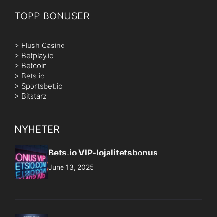
TOPP BONUSER
>
Flush Casino
>
Betplay.io
>
Betcoin
>
Bets.io
>
Sportsbet.io
>
Bitstarz
NYHETER
Bets.io VIP-lojalitetsbonus
June 13, 2025