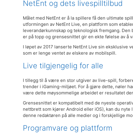
NetEnt og dets livespilltilbud
Målet med NetEnt er å la spillere få den ultimate sp
utformingen av NetEnt Live, en plattform som etabler
leverandørkunnskap og teknologisk fremgang. Den best
er på topp og grensesnittet gir en ekte følelse av å v
I løpet av 2017 lanserte NetEnt Live sin eksklusive v
som er lenge ventet av elskere av mobilspill.
Live tilgjengelig for alle
I tillegg til å være en stor utgiver av live-spill, f
trender i iGaming-miljøet. For å gjøre dette, nøler h
være dette møysommelige arbeidet er resultatet der
Grensesnittet er kompatibelt med de nyeste operati
nettbrett som kjører Android eller iOS), kan du nyte l
denne redaktøren på alle medier og i forskjellige 
Programvare og plattform