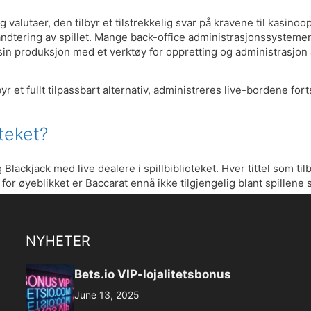
 valutaer, den tilbyr et tilstrekkelig svar på kravene til kasinoop
åndtering av spillet. Mange back-office administrasjonssystemer 
n produksjon med et verktøy for oppretting og administrasjon 
 et fullt tilpassbart alternativ, administreres live-bordene fort
teket?
 Blackjack med live dealere i spillbiblioteket. Hver tittel som ti
t for øyeblikket er Baccarat ennå ikke tilgjengelig blant spillene 
NYHETER
Bets.io VIP-lojalitetsbonus
June 13, 2025