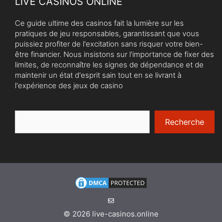
LIVE CASINOS ONLINE
Ce guide ultime des casinos fait la lumière sur les
pratiques de jeu responsables, garantissant que vous
puissiez profiter de l'excitation sans risquer votre bien-
être financier. Nous insistons sur l'importance de fixer des
limites, de reconnaître les signes de dépendance et de
maintenir un état d'esprit sain tout en se livrant à
l'expérience des jeux de casino
Rechercher
Recherche
© 2026
live-casinos.online