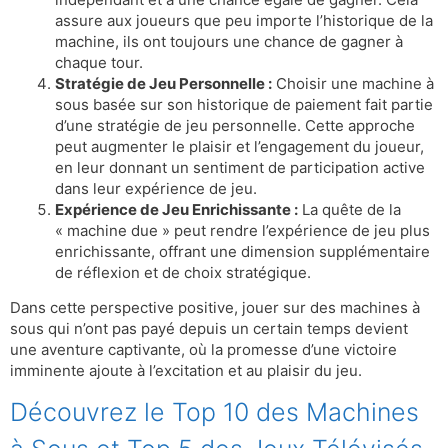
assure aux joueurs que peu importe l’historique de la
machine, ils ont toujours une chance de gagner à
chaque tour.
Stratégie de Jeu Personnelle :
Choisir une machine à
sous basée sur son historique de paiement fait partie
d’une stratégie de jeu personnelle. Cette approche
peut augmenter le plaisir et l’engagement du joueur,
en leur donnant un sentiment de participation active
dans leur expérience de jeu.
Expérience de Jeu Enrichissante :
La quête de la
« machine due » peut rendre l’expérience de jeu plus
enrichissante, offrant une dimension supplémentaire
de réflexion et de choix stratégique.
Dans cette perspective positive, jouer sur des machines à
sous qui n’ont pas payé depuis un certain temps devient
une aventure captivante, où la promesse d’une victoire
imminente ajoute à l’excitation et au plaisir du jeu.
Découvrez le Top 10 des Machines