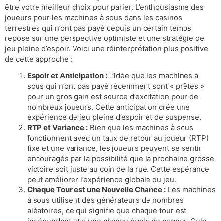
être votre meilleur choix pour parier. L’enthousiasme des
joueurs pour les machines à sous dans les casinos
terrestres qui n’ont pas payé depuis un certain temps
repose sur une perspective optimiste et une stratégie de
jeu pleine d’espoir. Voici une réinterprétation plus positive
de cette approche :
Espoir et Anticipation :
L’idée que les machines à
sous qui n’ont pas payé récemment sont « prêtes »
pour un gros gain est source d’excitation pour de
nombreux joueurs. Cette anticipation crée une
expérience de jeu pleine d’espoir et de suspense.
RTP et Variance :
Bien que les machines à sous
fonctionnent avec un taux de retour au joueur (RTP)
fixe et une variance, les joueurs peuvent se sentir
encouragés par la possibilité que la prochaine grosse
victoire soit juste au coin de la rue. Cette espérance
peut améliorer l’expérience globale du jeu.
Chaque Tour est une Nouvelle Chance :
Les machines
à sous utilisent des générateurs de nombres
aléatoires, ce qui signifie que chaque tour est
indépendant et a une chance égale de gagner. Cela