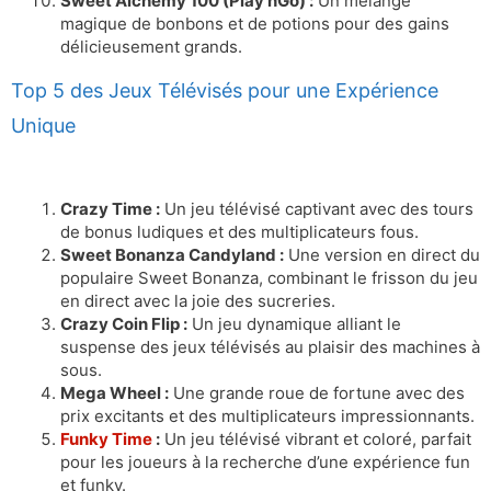
Sweet Alchemy 100 (Play’nGo) :
Un mélange
magique de bonbons et de potions pour des gains
délicieusement grands.
Top 5 des Jeux Télévisés pour une Expérience
Unique
Crazy Time :
Un jeu télévisé captivant avec des tours
de bonus ludiques et des multiplicateurs fous.
Sweet Bonanza Candyland :
Une version en direct du
populaire Sweet Bonanza, combinant le frisson du jeu
en direct avec la joie des sucreries.
Crazy Coin Flip :
Un jeu dynamique alliant le
suspense des jeux télévisés au plaisir des machines à
sous.
Mega Wheel :
Une grande roue de fortune avec des
prix excitants et des multiplicateurs impressionnants.
Funky Time
:
Un jeu télévisé vibrant et coloré, parfait
pour les joueurs à la recherche d’une expérience fun
et funky.