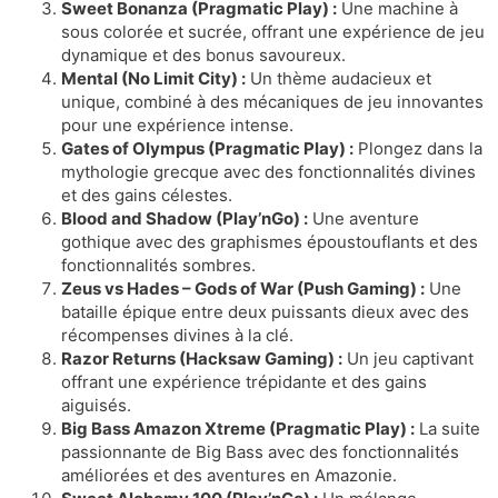
Sweet Bonanza (Pragmatic Play) :
Une machine à
sous colorée et sucrée, offrant une expérience de jeu
dynamique et des bonus savoureux.
Mental (No Limit City) :
Un thème audacieux et
unique, combiné à des mécaniques de jeu innovantes
pour une expérience intense.
Gates of Olympus (Pragmatic Play) :
Plongez dans la
mythologie grecque avec des fonctionnalités divines
et des gains célestes.
Blood and Shadow (Play’nGo) :
Une aventure
gothique avec des graphismes époustouflants et des
fonctionnalités sombres.
Zeus vs Hades – Gods of War (Push Gaming) :
Une
bataille épique entre deux puissants dieux avec des
récompenses divines à la clé.
Razor Returns (Hacksaw Gaming) :
Un jeu captivant
offrant une expérience trépidante et des gains
aiguisés.
Big Bass Amazon Xtreme (Pragmatic Play) :
La suite
passionnante de Big Bass avec des fonctionnalités
améliorées et des aventures en Amazonie.