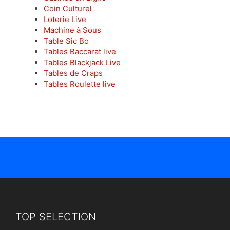
Coin Culturel
Loterie Live
Machine à Sous
Table Sic Bo
Tables Baccarat live
Tables Blackjack Live
Tables de Craps
Tables Roulette live
TOP SELECTION