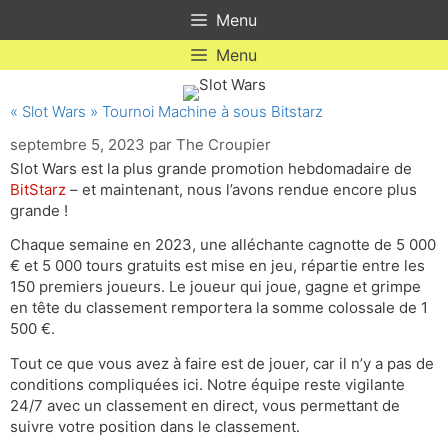
Aller
Menu
au
contenu
Menu
« Slot Wars » Tournoi Machine à sous Bitstarz
septembre 5, 2023
par
The Croupier
Slot Wars est la plus grande promotion hebdomadaire de
BitStarz
– et maintenant, nous l’avons rendue encore plus
grande !
Chaque semaine en 2023, une alléchante cagnotte de 5 000
€ et 5 000 tours gratuits est mise en jeu, répartie entre les
150 premiers joueurs. Le joueur qui joue, gagne et grimpe
en tête du classement remportera la somme colossale de 1
500 €.
Tout ce que vous avez à faire est de jouer, car il n’y a pas de
conditions compliquées ici. Notre équipe reste vigilante
24/7 avec un classement en direct, vous permettant de
suivre votre position dans le classement.