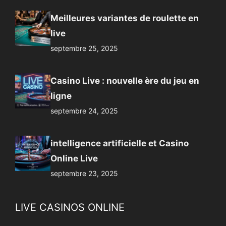
Meilleures variantes de roulette en
live
septembre 25, 2025
Casino Live : nouvelle ère du jeu en
ligne
septembre 24, 2025
intelligence artificielle et Casino
Online Live
septembre 23, 2025
LIVE CASINOS ONLINE