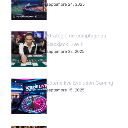
septembre 24, 2025
Stratégie de comptage au
Blackjack Live ?
septembre 22, 2025
Loterie live Evolution Gaming
septembre 15, 2025