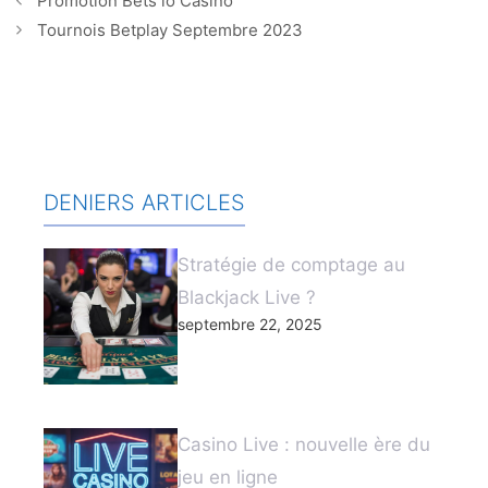
Promotion Bets io Casino
Tournois Betplay Septembre 2023
DENIERS ARTICLES
Stratégie de comptage au
Blackjack Live ?
septembre 22, 2025
Casino Live : nouvelle ère du
jeu en ligne