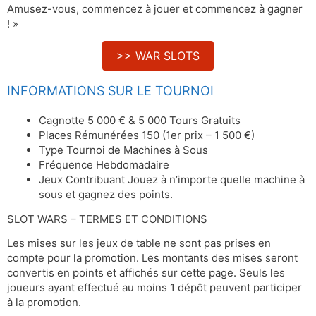
Amusez-vous, commencez à jouer et commencez à gagner
! »
>> WAR SLOTS
INFORMATIONS SUR LE TOURNOI
Cagnotte 5 000 € & 5 000 Tours Gratuits
Places Rémunérées 150 (1er prix – 1 500 €)
Type Tournoi de Machines à Sous
Fréquence Hebdomadaire
Jeux Contribuant Jouez à n’importe quelle machine à
sous et gagnez des points.
SLOT WARS – TERMES ET CONDITIONS
Les mises sur les jeux de table ne sont pas prises en
compte pour la promotion. Les montants des mises seront
convertis en points et affichés sur cette page. Seuls les
joueurs ayant effectué au moins 1 dépôt peuvent participer
à la promotion.