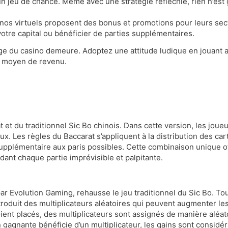
un jeu de chance. Même avec une stratégie réfléchie, rien n’est 
os virtuels proposent des bonus et promotions pour leurs sec
 votre capital ou bénéficier de parties supplémentaires.
age du casino demeure. Adoptez une attitude ludique en jouant a
n moyen de revenu.
 et du traditionnel Sic Bo chinois. Dans cette version, les joue
x. Les règles du Baccarat s’appliquent à la distribution des car
upplémentaire aux paris possibles. Cette combinaison unique o
ant chaque partie imprévisible et palpitante.
ar Evolution Gaming, rehausse le jeu traditionnel du Sic Bo. To
troduit des multiplicateurs aléatoires qui peuvent augmenter le
oient placés, des multiplicateurs sont assignés de manière aléat
 gagnante bénéficie d’un multiplicateur, les gains sont consid