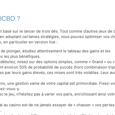
SICBO ?
t basé sur le lancer de trois dés. Tout comme d’autres jeux de ca
 en adoptant certaines stratégies, vous pouvez optimiser vos c
, en particulier en version live :
 de plonger, étudiez attentivement le tableau des gains et les
es les plus bénéfiques.
 débutez, misez sur des options simples, comme « Grand » ou « 
ent environ 50% de probabilité de succès (hors combinaison tripl
s par leurs gains élevés, ces mises sont très volatiles. Leur a
ino, une gestion saine de votre capital est primordiale. Fixez-v
ez-vous-y.
ec le jeu, n’hésitez pas à varier vos paris, enrichissant ainsi vot
l au casino est de ne jamais essayer de « chasser » vos pertes
.