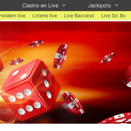
Casino en Live
Jackpots
Holdem live
Loterie live
Live Baccarat
Live Sic Bo