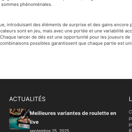
des sommes phénoménales.
ue, introduisant des éléments de surprise et des gains encore 
ateurs sont en jeu, mais avec une portée et une variabilité ac
. Chaque lancer de dés est une opportunité pour les joueurs de
s combinaisons possibles garantissent que chaque partie est un
ACTUALITÉS
C
Meilleures variantes de roulette en
p
live
p
ê
septembre 25, 2025