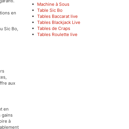
garanti.
Machine à Sous
Table Sic Bo
tions en
Tables Baccarat live
Tables Blackjack Live
Tables de Craps
u Sic Bo,
Tables Roulette live
urs
tes,
ffre aux
ut en
s gains
oire à
érablement