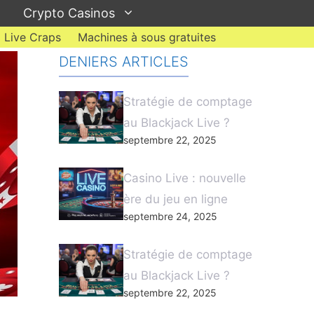
Crypto Casinos
Live Craps
Machines à sous gratuites
DENIERS ARTICLES
Stratégie de comptage
au Blackjack Live ?
septembre 22, 2025
Casino Live : nouvelle
ère du jeu en ligne
septembre 24, 2025
Stratégie de comptage
au Blackjack Live ?
septembre 22, 2025