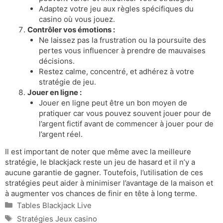
Adaptez votre jeu aux règles spécifiques du
casino où vous jouez.
Contrôler vos émotions :
Ne laissez pas la frustration ou la poursuite des
pertes vous influencer à prendre de mauvaises
décisions.
Restez calme, concentré, et adhérez à votre
stratégie de jeu.
Jouer en ligne :
Jouer en ligne peut être un bon moyen de
pratiquer car vous pouvez souvent jouer pour de
l’argent fictif avant de commencer à jouer pour de
l’argent réel.
Il est important de noter que même avec la meilleure
stratégie, le blackjack reste un jeu de hasard et il n’y a
aucune garantie de gagner. Toutefois, l’utilisation de ces
stratégies peut aider à minimiser l’avantage de la maison et
à augmenter vos chances de finir en tête à long terme.
Catégories
Tables Blackjack Live
Étiquettes
Stratégies Jeux casino