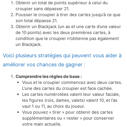
Obtenir un total de points supérieur à celui du
croupier sans dépasser 21.
Pousser le croupier à tirer des cartes jusqu’à ce que
son total dépasse 21.
Obtenir un Blackjack (un as et une carte d’une valeur
de 10 points) avec les deux premières cartes, à
condition que le croupier n’obtienne pas également
un Blackjack.
Voici plusieurs stratégies qui peuvent vous aider à
améliorer vos chances de gagner :
Comprendre les règles de base :
Vous et le croupier commencez avec deux cartes.
L’une des cartes du croupier est face cachée.
Les cartes numérotées valent leur valeur faciale,
les figures (rois, dames, valets) valent 10, et l’as
vaut 1 ou 11, au choix du joueur.
Vous pouvez « tirer » pour obtenir des cartes
supplémentaires ou « rester » pour conserver
votre main actuelle.