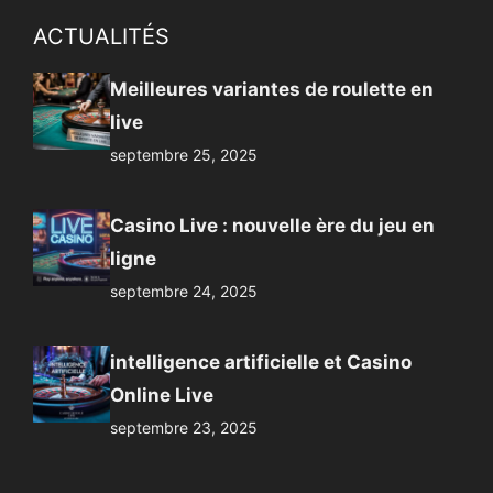
ACTUALITÉS
Meilleures variantes de roulette en
live
septembre 25, 2025
Casino Live : nouvelle ère du jeu en
ligne
septembre 24, 2025
intelligence artificielle et Casino
Online Live
septembre 23, 2025