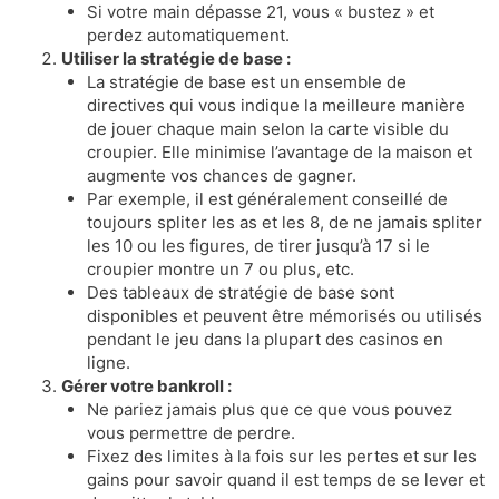
Si votre main dépasse 21, vous « bustez » et
perdez automatiquement.
Utiliser la stratégie de base :
La stratégie de base est un ensemble de
directives qui vous indique la meilleure manière
de jouer chaque main selon la carte visible du
croupier. Elle minimise l’avantage de la maison et
augmente vos chances de gagner.
Par exemple, il est généralement conseillé de
toujours spliter les as et les 8, de ne jamais spliter
les 10 ou les figures, de tirer jusqu’à 17 si le
croupier montre un 7 ou plus, etc.
Des tableaux de stratégie de base sont
disponibles et peuvent être mémorisés ou utilisés
pendant le jeu dans la plupart des casinos en
ligne.
Gérer votre bankroll :
Ne pariez jamais plus que ce que vous pouvez
vous permettre de perdre.
Fixez des limites à la fois sur les pertes et sur les
gains pour savoir quand il est temps de se lever et