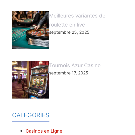
Meilleures variantes de
roulette en live
septembre 25, 2025
Tournois Azur Casino
septembre 17, 2025
CATEGORIES
Casinos en Ligne