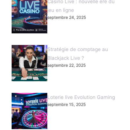
Casino Live : nouvelle ère du
jeu en ligne
septembre 24, 2025
Stratégie de comptage au
Blackjack Live ?
septembre 22, 2025
Loterie live Evolution Gaming
septembre 15, 2025