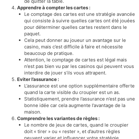
de quitter la table.
Apprendre à compter les cartes :
Le comptage des cartes est une stratégie avancée
qui consiste à suivre quelles cartes ont été jouées
pour déterminer quelles cartes restent dans le
paquet.
Cela peut donner au joueur un avantage sur le
casino, mais c’est difficile à faire et nécessite
beaucoup de pratique.
Attention, le comptage de cartes est légal mais
n’est pas bien vu par les casinos qui peuvent vous
interdire de jouer s’ils vous attrapent.
Eviter l’assurance :
L’assurance est une option supplémentaire offerte
quand la carte visible du croupier est un as.
Statistiquement, prendre l’assurance n’est pas une
bonne idée car cela augmente l’avantage de la
maison.
Comprendre les variantes de règles :
Le nombre de jeux de cartes, quand le croupier
doit « tirer » ou « rester », et d’autres règles
peuvent varier et influencer votre stratégie.