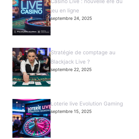
Casino Live : nouvelle ère du
jeu en ligne
septembre 24, 2025
Stratégie de comptage au
Blackjack Live ?
septembre 22, 2025
Loterie live Evolution Gaming
septembre 15, 2025