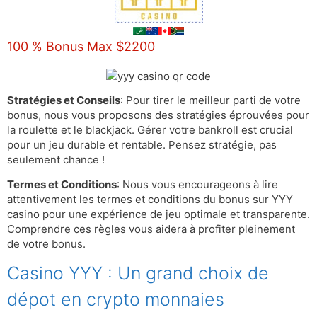
100 % Bonus Max $2200
Stratégies et Conseils
: Pour tirer le meilleur parti de votre
bonus, nous vous proposons des stratégies éprouvées pour
la roulette et le blackjack. Gérer votre bankroll est crucial
pour un jeu durable et rentable. Pensez stratégie, pas
seulement chance !
Termes et Conditions
: Nous vous encourageons à lire
attentivement les termes et conditions du bonus sur YYY
casino pour une expérience de jeu optimale et transparente.
Comprendre ces règles vous aidera à profiter pleinement
de votre bonus.
Casino YYY : Un grand choix de
dépot en crypto monnaies