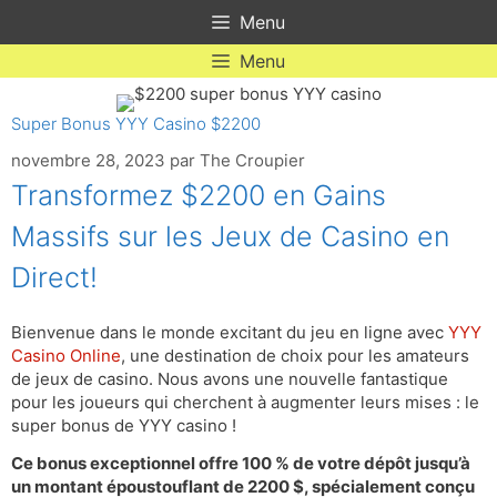
Aller
Menu
au
contenu
Menu
Super Bonus YYY Casino $2200
novembre 28, 2023
par
The Croupier
Transformez $2200 en Gains
Massifs sur les Jeux de Casino en
Direct!
Bienvenue dans le monde excitant du jeu en ligne avec
YYY
Casino Online
, une destination de choix pour les amateurs
de jeux de casino. Nous avons une nouvelle fantastique
pour les joueurs qui cherchent à augmenter leurs mises : le
super bonus de YYY casino !
Ce bonus exceptionnel offre 100 % de votre dépôt jusqu’à
un montant époustouflant de 2200 $, spécialement conçu