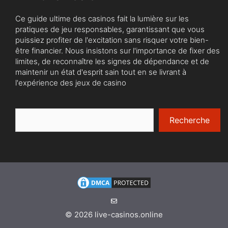
Ce guide ultime des casinos fait la lumière sur les
pratiques de jeu responsables, garantissant que vous
puissiez profiter de l'excitation sans risquer votre bien-
être financier. Nous insistons sur l'importance de fixer des
limites, de reconnaître les signes de dépendance et de
maintenir un état d'esprit sain tout en se livrant à
l'expérience des jeux de casino
Rechercher
Recherche
© 2026
live-casinos.online