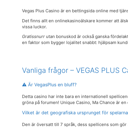
Vegas Plus Casino är en bettingsida online med tjänst
Det finns allt en onlinekasinoälskare kommer att äls
vissa luckor.
Gratissnurr
utan bonuskod är också ganska fördelaktig
en faktor som bygger lojalitet snabbt: hjälpsam kun
Vanliga frågor – VEGAS PLUS C
⚠️ Är VegasPlus en bluff?
Detta casino har inte bara en internationell spellicen
gröna på forumen! Unique Casino, Ma Chance är en
Vilket är det geografiska ursprunget för spelarn
Den är översatt till 7 språk, dess spellicens som gö