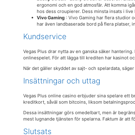
ergonomi och en god atmosfär. Att komma igång 
hos dess croupierer. Dess minsta insats i live
Vivo Gaming
: Vivo Gaming har flera studior o
har även landbaserade bord på flera platser, 
Kundservice
Vegas Plus drar nytta av en ganska säker hantering.
onlinespelet. För att lägga till krediten har kasinot o
När det gäller skyddet av sajt- och spelardata, säger 
Insättningar och uttag
Vegas Plus online casino erbjuder sina spelare ett 
kreditkort, såväl som bitcoins, liksom betalningspr
Dessa insättningar görs omedelbart, men är begränsad
mest lugnande tjänsten för spelarna. Faktum är att fö
Slutsats