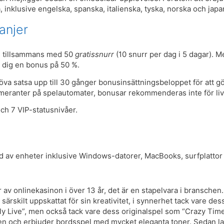
a, inklusive engelska, spanska, italienska, tyska, norska och japa
anjer
, tillsammans med 50
gratissnurr
(10 snurr per dag i 5 dagar). 
 dig en bonus på 50 %.
va satsa upp till 30 gånger bonusinsättningsbeloppet för att gö
meranter på spelautomater, bonusar rekommenderas inte för liv
och 7 VIP-statusnivåer.
bud av enheter inklusive Windows-datorer, MacBooks, surfplattor
r av onlinekasinon i över 13 år, det är en stapelvara i branschen
särskilt uppskattat för sin kreativitet, i synnerhet tack vare des
ly Live”, men också tack vare dess originalspel som “Crazy Time
auen och erbjuder bordsspel med mycket eleganta toner. Sedan 