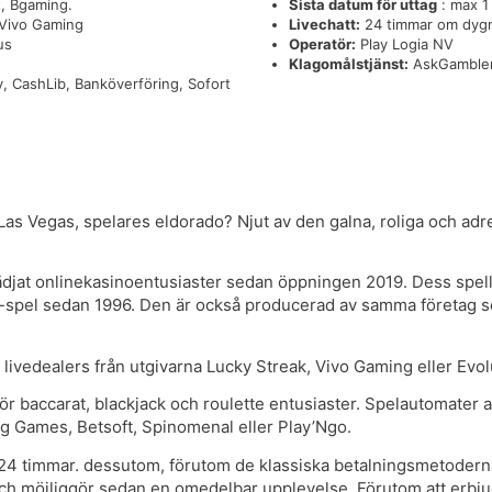
t, Bgaming.
Sista datum för uttag
: max 1
Vivo Gaming
Livechatt:
24 timmar om dyg
us
Operatör:
Play Logia NV
Klagomålstjänst:
AskGamble
, CashLib, Banköverföring, Sofort
i Las Vegas, spelares eldorado? Njut av den galna, roliga och 
lädjat onlinekasinoentusiaster sedan öppningen 2019. Dess spe
e-spel sedan 1996. Den är också producerad av samma företag s
 livedealers från utgivarna Lucky Streak, Vivo Gaming eller Evo
r baccarat, blackjack och roulette entusiaster. Spelautomater a
g Games, Betsoft, Spinomenal eller Play’Ngo.
24 timmar. dessutom, förutom de klassiska betalningsmetoderna,
o och möjliggör sedan en omedelbar upplevelse. Förutom att erbj