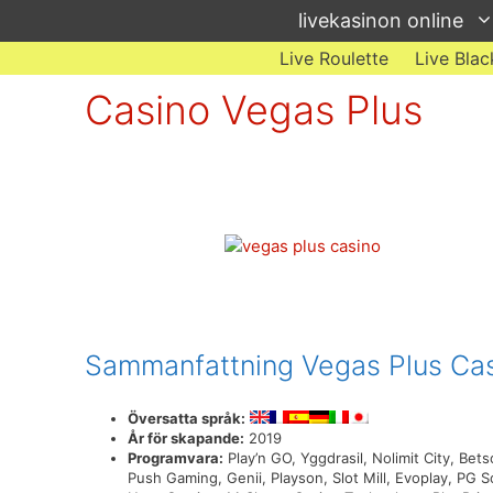
Skip
livekasinon online
to
content
Live Roulette
Live Blac
Casino Vegas Plus
Sammanfattning Vegas Plus Ca
Översatta språk:
År för skapande:
2019
Programvara:
Play’n GO, Yggdrasil, Nolimit City, Bet
Push Gaming, Genii, Playson, Slot Mill, Evoplay, PG 