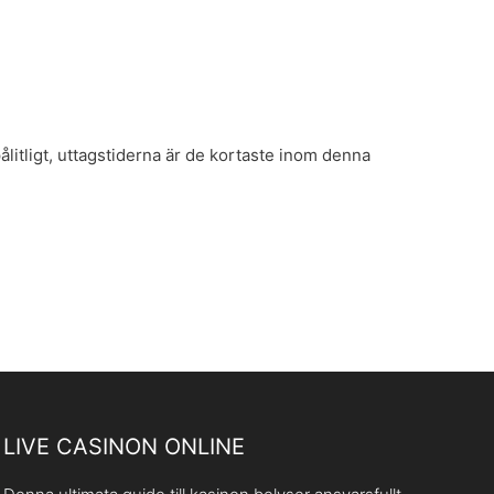
ålitligt, uttagstiderna är de kortaste inom denna
LIVE CASINON ONLINE