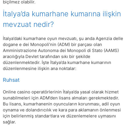
biçilmez olabilir.
İtalya’da kumarhane kumarına ilişkin
mevzuat nedir?
İtalya’daki kumarhane oyun mevzuatı, şu anda Agenzia delle
dogane e dei Monopoli’nin (ADM) bir parçası olan
Amministrazione Autonoma dei Monopoli di Stato (AAMS)
aracılığıyla Devlet tarafından sıkı bir şekilde
düzenlenmektedir. İşte İtalya’da kumarhane kumarının
düzenlenmesine ilişkin ana noktalar:
Ruhsat
Online casino operatörlerinin İtalya’da yasal olarak hizmet
sunabilmeleri için ADM’den lisans almaları gerekmektedir.
Bu lisans, kumarhanenin oyuncuların korunması, adil oyun
oynama ve dolandırıcılık ve kara para aklamanın önlenmesi
için belirlenmiş standartlara ve düzenlemelere uymasını
sağlar.