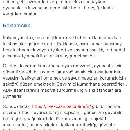
edilen gelir üzerinden vergi ödemek zorundayken,
oyuncuların kazançları genellikle belirli bir eşiğe kadar
vergiden muaftır.
Reklamcılık
İtalyan yasaları, çevrimiçi kumar ve bahis reklamlarına katı
kısıtlamalar getirmektedir. Reklamlar, aşırı kumar oynamayı
teşvik etmemek veya küçükleri ve savunmasız kişileri hedef
almamak için belirli kriterlere uygun olmalıdır.
Özetle, İtalya’nın kumarhane oyun mevzuatı, oyuncular için
güvenli ve adil bir oyun ortamı sağlamak için tasarlanırken,
yasadışı faaliyetleri önlemek ve savunmasızları korumak için
sektörü düzenlemektedir. Çevrimiçi kumarhane operatörleri,
ADM lisanslarını almak ve sürdürmek için sıkı standartlara
uymalıdır.
Sonuç olarak,
https://live-casinos.online/it/
gibi bir online
casino rehberi oyuncular için kapsamlı, güncel ve güvenilir
bir bilgi kaynağı olmalıdır. Pazar uzmanlığı, objektif
incelemeler, bonus bilgileri, kullanım kolaylığı, güvenlik