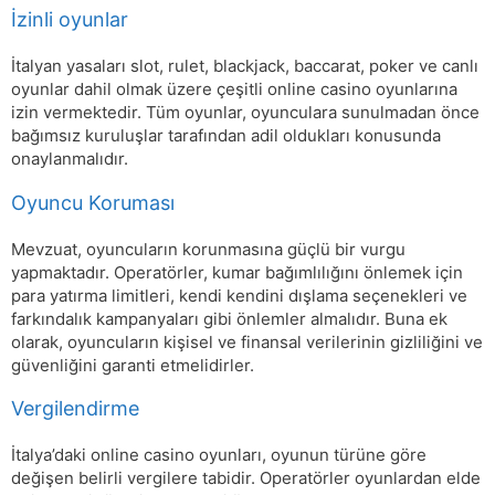
İzinli oyunlar
İtalyan yasaları slot, rulet, blackjack, baccarat, poker ve canlı
oyunlar dahil olmak üzere çeşitli online casino oyunlarına
izin vermektedir. Tüm oyunlar, oyunculara sunulmadan önce
bağımsız kuruluşlar tarafından adil oldukları konusunda
onaylanmalıdır.
Oyuncu Koruması
Mevzuat, oyuncuların korunmasına güçlü bir vurgu
yapmaktadır. Operatörler, kumar bağımlılığını önlemek için
para yatırma limitleri, kendi kendini dışlama seçenekleri ve
farkındalık kampanyaları gibi önlemler almalıdır. Buna ek
olarak, oyuncuların kişisel ve finansal verilerinin gizliliğini ve
güvenliğini garanti etmelidirler.
Vergilendirme
İtalya’daki online casino oyunları, oyunun türüne göre
değişen belirli vergilere tabidir. Operatörler oyunlardan elde