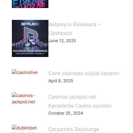
Betplay.io Rakeback –
Cashback
June 12, 2025
Canlı casinoda büyük kazanın
April 8, 2025
Casinos-jackpot.net
Kanada’da Casino oyunları
October 25, 2024
Çarşamba Skylounge