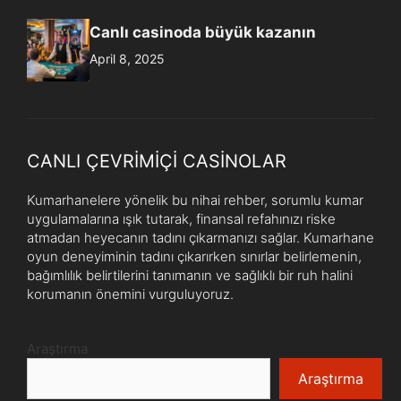
Canlı casinoda büyük kazanın
April 8, 2025
CANLI ÇEVRIMIÇI CASINOLAR
Kumarhanelere yönelik bu nihai rehber, sorumlu kumar
uygulamalarına ışık tutarak, finansal refahınızı riske
atmadan heyecanın tadını çıkarmanızı sağlar. Kumarhane
oyun deneyiminin tadını çıkarırken sınırlar belirlemenin,
bağımlılık belirtilerini tanımanın ve sağlıklı bir ruh halini
korumanın önemini vurguluyoruz.
Araştırma
Araştırma