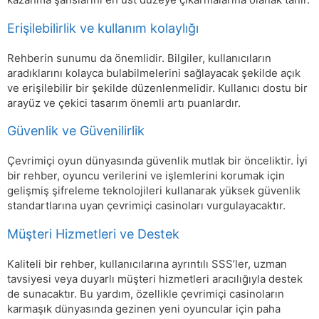
Erişilebilirlik ve kullanım kolaylığı
Rehberin sunumu da önemlidir. Bilgiler, kullanıcıların
aradıklarını kolayca bulabilmelerini sağlayacak şekilde açık
ve erişilebilir bir şekilde düzenlenmelidir. Kullanıcı dostu bir
arayüz ve çekici tasarım önemli artı puanlardır.
Güvenlik ve Güvenilirlik
Çevrimiçi oyun dünyasında güvenlik mutlak bir önceliktir. İyi
bir rehber, oyuncu verilerini ve işlemlerini korumak için
gelişmiş şifreleme teknolojileri kullanarak yüksek güvenlik
standartlarına uyan çevrimiçi casinoları vurgulayacaktır.
Müşteri Hizmetleri ve Destek
Kaliteli bir rehber, kullanıcılarına ayrıntılı SSS’ler, uzman
tavsiyesi veya duyarlı müşteri hizmetleri aracılığıyla destek
de sunacaktır. Bu yardım, özellikle çevrimiçi casinoların
karmaşık dünyasında gezinen yeni oyuncular için paha