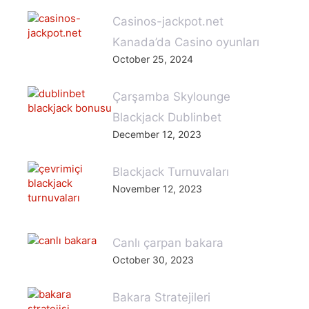
Casinos-jackpot.net
Kanada’da Casino oyunları
October 25, 2024
Çarşamba Skylounge
Blackjack Dublinbet
December 12, 2023
Blackjack Turnuvaları
November 12, 2023
Canlı çarpan bakara
October 30, 2023
Bakara Stratejileri