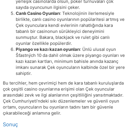
yerleşik casinolarda olsun, poker turnuvaları çok
sayıda oyuncunun ilgisini çeker.
Canlı Casino Oyunları
: Teknolojinin ilerlemesiyle
birlikte, canlı casino oyunlarının popülaritesi artmış ve
Çek oyunculara kendi evlerinin rahatlığında kara
tabanlı bir casinonun sürükleyici deneyimini
sunmuştur. Bakara, blackjack ve rulet gibi canlı
oyunlar özellikle popülerdir.
Piyango ve kazı kazan oyunları
: Ünlü ulusal oyun
Šťastných 10 da dahil olmak üzere piyango oyunları ve
kazı kazan kartları, minimum bahisle anında kazanç
imkanı sunarak Çek oyuncuların kalbinde özel bir yere
sahiptir.
Bu tercihler, hem çevrimiçi hem de kara tabanlı kuruluşlarda
çok çeşitli casino oyunlarına erişimi olan Çek oyuncular
arasındaki zevk ve ilgi alanlarının çeşitliliğini yansıtmaktadır.
Çek Cumhuriyeti’ndeki sıkı düzenlemeler ve güvenli oyun
ortamı, oyuncuların bu oyunların tadını tam bir güvenle
çıkarabileceği anlamına gelir.
Sonuç