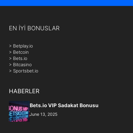
EN İYİ BONUSLAR
>
Betplay.io
>
Betcoin
>
Bets.io
>
Bitcasino
>
Sportsbet.io
HABERLER
Bets.io VIP Sadakat Bonusu
June 13, 2025