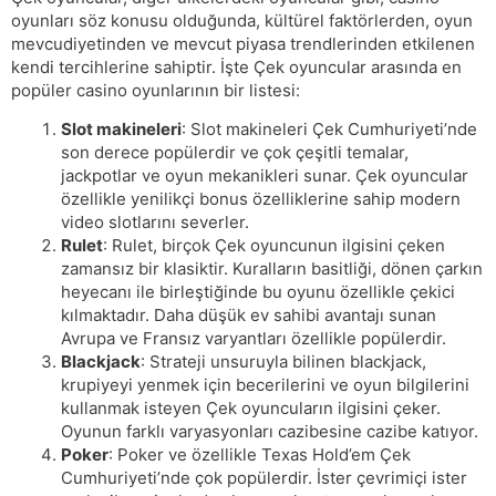
oyunları söz konusu olduğunda, kültürel faktörlerden, oyun
mevcudiyetinden ve mevcut piyasa trendlerinden etkilenen
kendi tercihlerine sahiptir. İşte Çek oyuncular arasında en
popüler casino oyunlarının bir listesi:
Slot makineleri
: Slot makineleri Çek Cumhuriyeti’nde
son derece popülerdir ve çok çeşitli temalar,
jackpotlar ve oyun mekanikleri sunar. Çek oyuncular
özellikle yenilikçi bonus özelliklerine sahip modern
video slotlarını severler.
Rulet
: Rulet, birçok Çek oyuncunun ilgisini çeken
zamansız bir klasiktir. Kuralların basitliği, dönen çarkın
heyecanı ile birleştiğinde bu oyunu özellikle çekici
kılmaktadır. Daha düşük ev sahibi avantajı sunan
Avrupa ve Fransız varyantları özellikle popülerdir.
Blackjack
: Strateji unsuruyla bilinen blackjack,
krupiyeyi yenmek için becerilerini ve oyun bilgilerini
kullanmak isteyen Çek oyuncuların ilgisini çeker.
Oyunun farklı varyasyonları cazibesine cazibe katıyor.
Poker
: Poker ve özellikle Texas Hold’em Çek
Cumhuriyeti’nde çok popülerdir. İster çevrimiçi ister