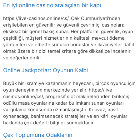
En iyi online casinolara açılan bir kapı
https://live-casinos.online/cs/, Çek Cumhuriyeti’nden
erişilebilen en güvenilir ve güvenli çevrimiçi casinolara
eksiksiz bir genel bakış sunar. Her platform, güvenlik, oyun
çeşitliliği, müşteri hizmetlerinin kalitesi, mevcut ödeme
yöntemleri ve elbette sunulan bonuslar ve ikramiyeler dahil
olmak üzere bir dizi temel kritere göre dikkatlice incelenir
ve değerlendirilir.
Online Jackpotlar: Oyunun Kalbi
Büyük bir ikramiye kazanmanın heyecanı, birçok oyuncu için
oyun deneyiminin merkezinde yer alır. https://live-
casinos.online/cs/, progresif slot makinelerinden birikmiş
ödüllü masa oyunlarına kadar bu imkanı sunan oyunları
vurgulama konusunda uzmanlaşmıştır. Kılavuz, nasıl
oynanacağı, benimsenecek stratejiler ve en kârlı oyunlar
hakkında çok değerli bilgiler sunmaktadır.
Çek Toplumuna Odaklanın