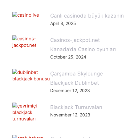
Canlı casinoda büyük kazanın
April 8, 2025
Casinos-jackpot.net
Kanada’da Casino oyunları
October 25, 2024
Çarşamba Skylounge
Blackjack Dublinbet
December 12, 2023
Blackjack Turnuvaları
November 12, 2023