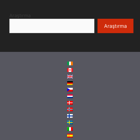
Araştırma
Araştırma