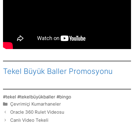
Tekel Büyük Baller Promosyonu
#tekel #tekelbüyükballer #bingo
Categories
Çevrimiçi Kumarhaneler
Oracle 360 ​​​​Rulet Videosu
Canlı Video Tekeli