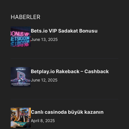
HABERLER
Bets.io VIP Sadakat Bonusu
June 13, 2025
Betplay.io Rakeback – Cashback
June 12, 2025
Canlı casinoda büyük kazanın
April 8, 2025