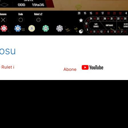
eosu
​​Rulet ℹ️
Abone