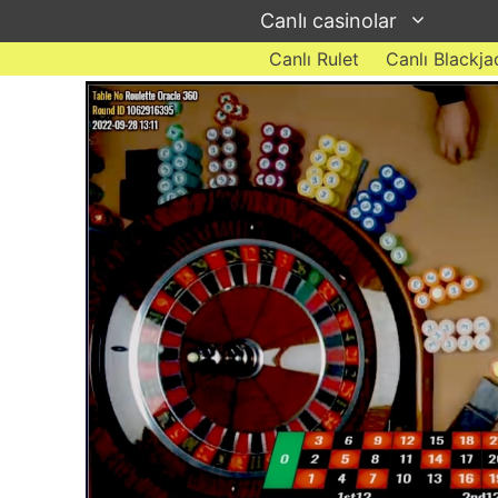
Skip
Canlı casinolar
to
content
Canlı Rulet
Canlı Blackja