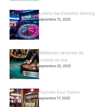
Loterie live Evolution Gaming
septembre 15, 2025
Meilleures variantes de
roulette en live
septembre 25, 2025
Tournois Azur Casino
septembre 17, 2025