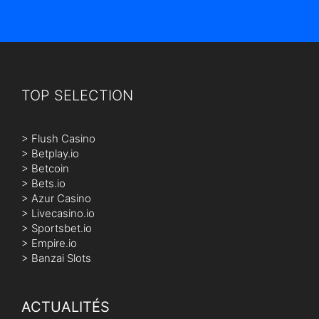
TOP SELECTION
>
Flush Casino
>
Betplay.io
>
Betcoin
>
Bets.io
>
Azur Casino
>
Livecasino.io
>
Sportsbet.io
>
Empire.io
>
Banzai Slots
ACTUALITÉS