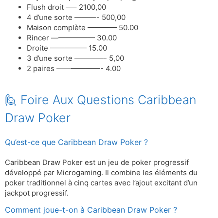
Flush droit —– 2100,00
4 d’une sorte ———- 500,00
Maison complète ———— 50.00
Rincer —————— 30.00
Droite ————— 15.00
3 d’une sorte ————- 5,00
2 paires ——————- 4.00
🙋 Foire Aux Questions Caribbean
Draw Poker
Qu’est-ce que Caribbean Draw Poker ?
Caribbean Draw Poker est un jeu de poker progressif
développé par Microgaming. Il combine les éléments du
poker traditionnel à cinq cartes avec l’ajout excitant d’un
jackpot progressif.
Comment joue-t-on à Caribbean Draw Poker ?