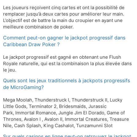
Les joueurs reçoivent cinq cartes et ont la possibilité de
remplacer jusqu’à deux cartes pour améliorer leur main.
L’objectif est de battre la main du croupier en ayant une
meilleure combinaison de poker.
Comment peut-on gagner le jackpot progressif dans
Caribbean Draw Poker ?
Le jackpot progressif est gagné en obtenant une Flush
Royale naturelle, qui est la combinaison la plus élevée dans
le jeu.
Quels sont les jeux traditionnels à jackpots progressifs
de MicroGaming?
Mega Moolah, Thunderstruck I, Thunderstruck II, Lucky
Little Gods, Terminator 2, Bridesmaids, Jurassic
Park, Immortal Romance, Jungle Jim El Dorado, Game of
Thrones, Avalon I , Avalon II, Immortal Creatures, Treasure
Nile, Cash Splash, King Cashalot, Tunzamunni Slot
Sur quels casinos en ligne peut-on retrouvez le jackpot