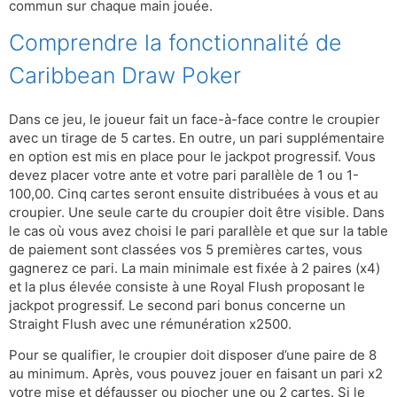
commun sur chaque main jouée.
Comprendre la fonctionnalité de
Caribbean Draw Poker
Dans ce jeu, le joueur fait un face-à-face contre le croupier
avec un tirage de 5 cartes. En outre, un pari supplémentaire
en option est mis en place pour le jackpot progressif. Vous
devez placer votre ante et votre pari parallèle de 1 ou 1-
100,00. Cinq cartes seront ensuite distribuées à vous et au
croupier. Une seule carte du croupier doit être visible. Dans
le cas où vous avez choisi le pari parallèle et que sur la table
de paiement sont classées vos 5 premières cartes, vous
gagnerez ce pari. La main minimale est fixée à 2 paires (x4)
et la plus élevée consiste à une Royal Flush proposant le
jackpot progressif. Le second pari bonus concerne un
Straight Flush avec une rémunération x2500.
Pour se qualifier, le croupier doit disposer d’une paire de 8
au minimum. Après, vous pouvez jouer en faisant un pari x2
votre mise et défausser ou piocher une ou 2 cartes. Si le