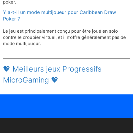
poker.
Y a-t-il un mode multijoueur pour Caribbean Draw
Poker ?
Le jeu est principalement conçu pour être joué en solo
contre le croupier virtuel, et il n’offre généralement pas de
mode multijoueur.
💖 Meilleurs jeux Progressifs
MicroGaming 💖