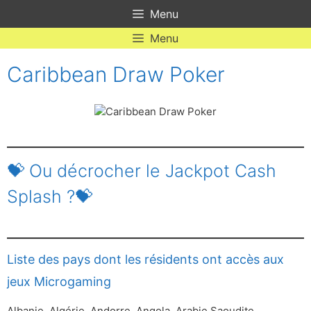
Aller
Menu
au
contenu
Menu
Caribbean Draw Poker
💝 Ou décrocher le Jackpot Cash
Splash ?💝
Liste des pays dont les résidents ont accès aux
jeux Microgaming
Albanie, Algérie, Andorre, Angola, Arabie Saoudite,