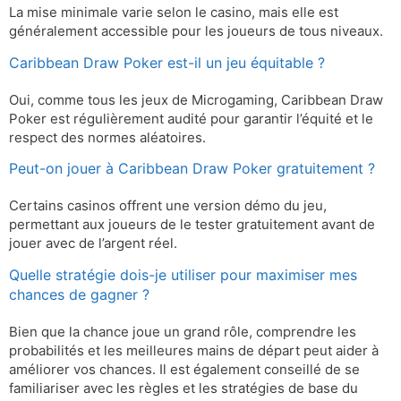
La mise minimale varie selon le casino, mais elle est
généralement accessible pour les joueurs de tous niveaux.
Caribbean Draw Poker est-il un jeu équitable ?
Oui, comme tous les jeux de Microgaming, Caribbean Draw
Poker est régulièrement audité pour garantir l’équité et le
respect des normes aléatoires.
Peut-on jouer à Caribbean Draw Poker gratuitement ?
Certains casinos offrent une version démo du jeu,
permettant aux joueurs de le tester gratuitement avant de
jouer avec de l’argent réel.
Quelle stratégie dois-je utiliser pour maximiser mes
chances de gagner ?
Bien que la chance joue un grand rôle, comprendre les
probabilités et les meilleures mains de départ peut aider à
améliorer vos chances. Il est également conseillé de se
familiariser avec les règles et les stratégies de base du