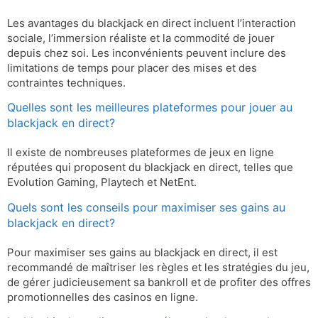
Les avantages du blackjack en direct incluent l’interaction
sociale, l’immersion réaliste et la commodité de jouer
depuis chez soi. Les inconvénients peuvent inclure des
limitations de temps pour placer des mises et des
contraintes techniques.
Quelles sont les meilleures plateformes pour jouer au
blackjack en direct?
Il existe de nombreuses plateformes de jeux en ligne
réputées qui proposent du blackjack en direct, telles que
Evolution Gaming, Playtech et NetEnt.
Quels sont les conseils pour maximiser ses gains au
blackjack en direct?
Pour maximiser ses gains au blackjack en direct, il est
recommandé de maîtriser les règles et les stratégies du jeu,
de gérer judicieusement sa bankroll et de profiter des offres
promotionnelles des casinos en ligne.