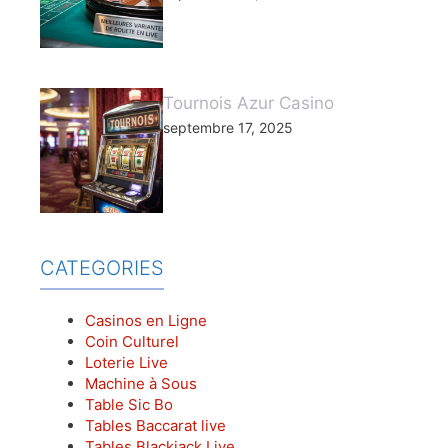
Tournois Azur Casino
septembre 17, 2025
CATEGORIES
Casinos en Ligne
Coin Culturel
Loterie Live
Machine à Sous
Table Sic Bo
Tables Baccarat live
Tables Blackjack Live