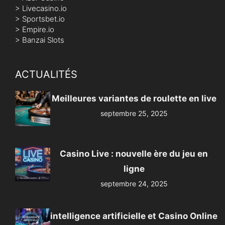
>
Livecasino.io
>
Sportsbet.io
>
Empire.io
>
Banzai Slots
ACTUALITÉS
Meilleures variantes de roulette en live
septembre 25, 2025
Casino Live : nouvelle ère du jeu en
ligne
septembre 24, 2025
intelligence artificielle et Casino Online