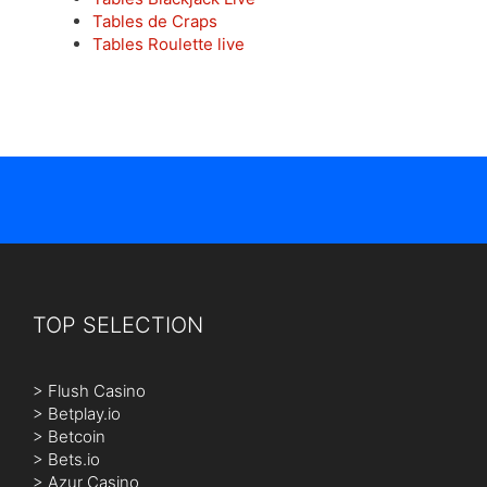
Tables de Craps
Tables Roulette live
TOP SELECTION
>
Flush Casino
>
Betplay.io
>
Betcoin
>
Bets.io
>
Azur Casino