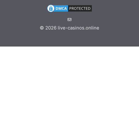
© 2026
live-casinos.online