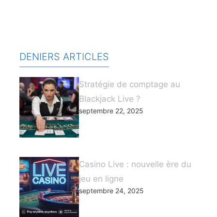
DENIERS ARTICLES
Stratégie de comptage au
Blackjack Live ?
septembre 22, 2025
Casino Live : nouvelle ère du
jeu en ligne
septembre 24, 2025