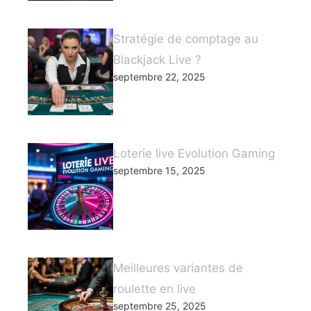
Stratégie de comptage au
Blackjack Live ?
septembre 22, 2025
Loterie live Evolution Gaming
septembre 15, 2025
Meilleures variantes de
roulette en live
septembre 25, 2025