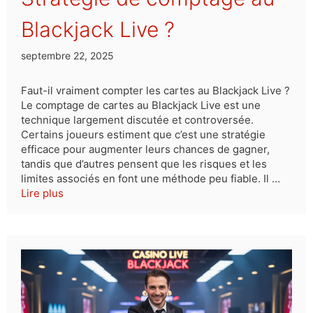
Blackjack Live ?
septembre 22, 2025
Faut-il vraiment compter les cartes au Blackjack Live ?
Le comptage de cartes au Blackjack Live est une
technique largement discutée et controversée.
Certains joueurs estiment que c’est une stratégie
efficace pour augmenter leurs chances de gagner,
tandis que d’autres pensent que les risques et les
limites associés en font une méthode peu fiable. Il …
Lire plus