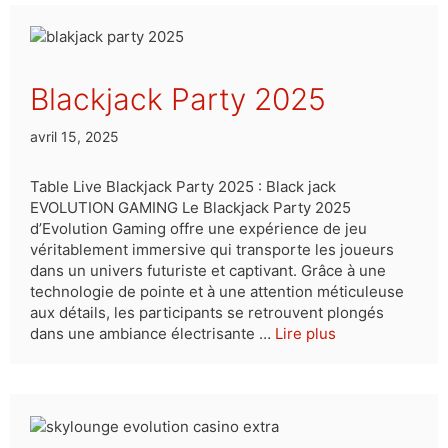
Blackjack Party 2025
avril 15, 2025
Table Live Blackjack Party 2025 : Black jack
EVOLUTION GAMING Le Blackjack Party 2025
d’Evolution Gaming offre une expérience de jeu
véritablement immersive qui transporte les joueurs
dans un univers futuriste et captivant. Grâce à une
technologie de pointe et à une attention méticuleuse
aux détails, les participants se retrouvent plongés
dans une ambiance électrisante …
Lire plus