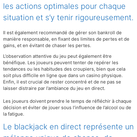
les actions optimales pour chaque
situation et s’y tenir rigoureusement.
Il est également recommandé de gérer son bankroll de
manière responsable, en fixant des limites de pertes et de
gains, et en évitant de chaser les pertes.
L’observation attentive du jeu peut également être
bénéfique. Les joueurs peuvent tenter de repérer les
tendances ou les habitudes des croupiers, bien que cela
soit plus difficile en ligne que dans un casino physique.
Enfin, il est crucial de rester concentré et de ne pas se
laisser distraire par l’ambiance du jeu en direct.
Les joueurs doivent prendre le temps de réfléchir à chaque
décision et éviter de jouer sous l’influence de l’alcool ou de
la fatigue.
Le blackjack en direct représente un