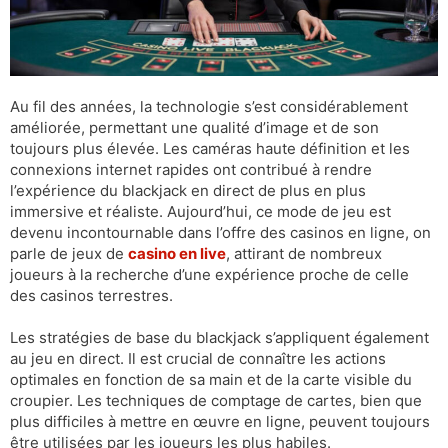
Au fil des années, la technologie s’est considérablement
améliorée, permettant une qualité d’image et de son
toujours plus élevée. Les caméras haute définition et les
connexions internet rapides ont contribué à rendre
l’expérience du blackjack en direct de plus en plus
immersive et réaliste. Aujourd’hui, ce mode de jeu est
devenu incontournable dans l’offre des casinos en ligne, on
parle de jeux de
casino en live
, attirant de nombreux
joueurs à la recherche d’une expérience proche de celle
des casinos terrestres.
Les stratégies de base du blackjack s’appliquent également
au jeu en direct. Il est crucial de connaître les actions
optimales en fonction de sa main et de la carte visible du
croupier. Les techniques de comptage de cartes, bien que
plus difficiles à mettre en œuvre en ligne, peuvent toujours
être utilisées par les joueurs les plus habiles.