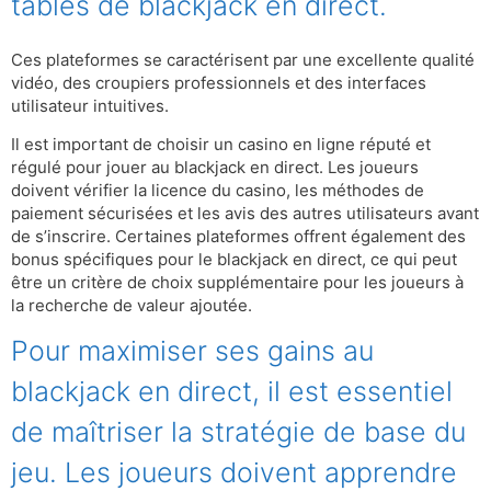
tables de blackjack en direct.
Ces plateformes se caractérisent par une excellente qualité
vidéo, des croupiers professionnels et des interfaces
utilisateur intuitives.
Il est important de choisir un casino en ligne réputé et
régulé pour jouer au blackjack en direct. Les joueurs
doivent vérifier la licence du casino, les méthodes de
paiement sécurisées et les avis des autres utilisateurs avant
de s’inscrire. Certaines plateformes offrent également des
bonus spécifiques pour le blackjack en direct, ce qui peut
être un critère de choix supplémentaire pour les joueurs à
la recherche de valeur ajoutée.
Pour maximiser ses gains au
blackjack en direct, il est essentiel
de maîtriser la stratégie de base du
jeu. Les joueurs doivent apprendre