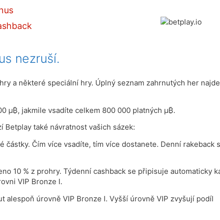
nus
ashback
us nezruší.
 hry a některé speciální hry. Úplný seznam zahrnutých her najde
000 µ₿, jakmile vsadíte celkem 800 000 platných µ₿.
 Betplay také návratnost vašich sázek:
né částky. Čím více vsadíte, tím více dostanete. Denní rakeback
eno 10 % z prohry. Týdenní cashback se připisuje automaticky k
ovni VIP Bronze I.
 alespoň úrovně VIP Bronze I. Vyšší úrovně VIP zvyšují podíl