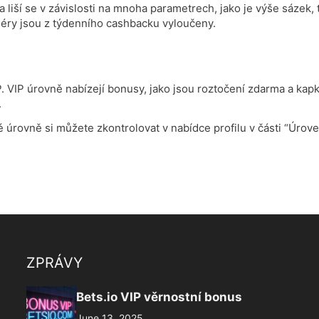
iší se v závislosti na mnoha parametrech, jako je výše sázek, t
piéry jsou z týdenního cashbacku vyloučeny.
 VIP úrovně nabízejí bonusy, jako jsou roztočení zdarma a kap
.
 úrovně si můžete zkontrolovat v nabídce profilu v části “Úrove
ZPRÁVY
Bets.io VIP věrnostní bonus
June 13, 2025