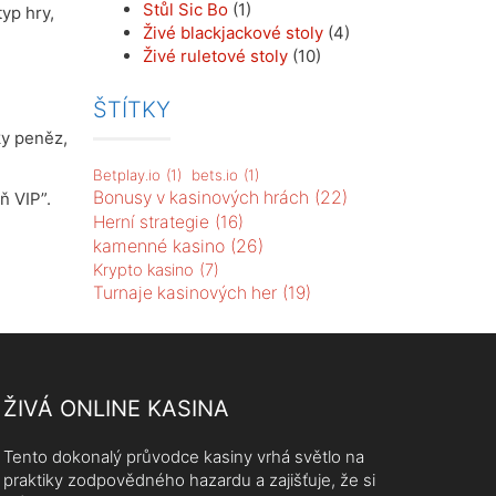
Stůl Sic Bo
(1)
yp hry,
Živé blackjackové stoly
(4)
Živé ruletové stoly
(10)
ŠTÍTKY
ky peněz,
Betplay.io
(1)
bets.io
(1)
Bonusy v kasinových hrách
(22)
ň VIP”.
Herní strategie
(16)
kamenné kasino
(26)
Krypto kasino
(7)
Turnaje kasinových her
(19)
ŽIVÁ ONLINE KASINA
Tento dokonalý průvodce kasiny vrhá světlo na
praktiky zodpovědného hazardu a zajišťuje, že si