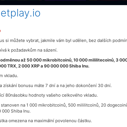
etplay.io
o
s si můžete vybrat, jakmile vám byl udělen, bez dalších podmí
pívá k požadavkům na sázení.
 odměnou až 50 000 mikrobitcoinů, 10 000 mililitecoinů, 3 00
000 TRX, 2 000 XRP a 90 000 000 Shiba Inu.
m vkladu.
 získání bonusu máte 7 dní a na jeho dokončení 30 dní.
ající 80násobku hodnoty vašeho celkového vkladu.
stanoven na 1 000 mikrobitcoinů, 500 mililitcoinů, 20 dogecoin
 000 Shiba Inu.
stka omezena na maximální povolenou částku.