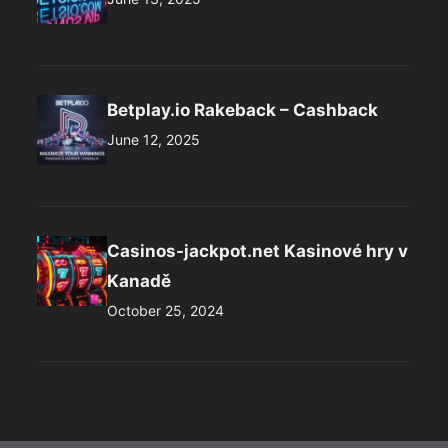
Betplay.io Rakeback – Cashback
June 12, 2025
Casinos-jackpot.net Kasinové hry v
Kanadě
October 25, 2024