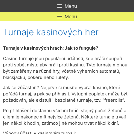
Skip
Menu
to
content
Menu
Turnaje kasinových her
Turnaje v kasinových hrách: Jak to funguje?
Casino turnaje jsou populární události, kde hráči soupeří
proti sobě, místo aby hráli proti kasinu. Tyto turnaje mohou
být zaměřeny na různé hry, včetně výherních automatů,
blackjacku, pokeru nebo rulety.
Jak se zúčastnit? Nejprve si musíte vybrat kasino, které
pořádá turnaj, a pak se přihlásit. Vstupní poplatek může být
požadován, ale existují i bezplatné turnaje, tzv. “freerolls”.
Po přihlášení dostanou všichni hráči stejný počet žetonů a
cílem je nakonec mít nejvíce žetonů. Některé turnaje trvají
jen několik hodin, zatímco jiné mohou trvat několik dní.
Výhody účasti v kasinovém turnaji: