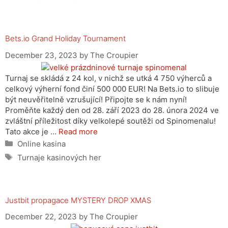
Bets.io Grand Holiday Tournament
December 23, 2023
by
The Croupier
Turnaj se skládá z 24 kol, v nichž se utká 4 750 výherců a
celkový výherní fond činí 500 000 EUR! Na Bets.io to slibuje
být neuvěřitelně vzrušující! Připojte se k nám nyní!
Proměňte každý den od 28. září 2023 do 28. února 2024 ve
zvláštní příležitost díky velkolepé soutěži od Spinomenalu!
Tato akce je …
Read more
Categories
Online kasina
Tags
Turnaje kasinových her
Justbit propagace MYSTERY DROP XMAS
December 22, 2023
by
The Croupier