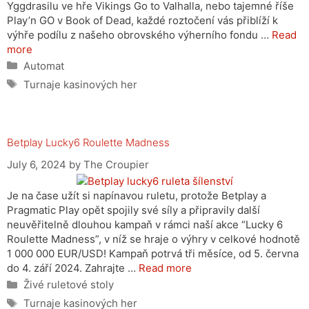
Yggdrasilu ve hře Vikings Go to Valhalla, nebo tajemné říše
Play’n GO v Book of Dead, každé roztočení vás přiblíží k
výhře podílu z našeho obrovského výherního fondu …
Read
more
Categories
Automat
Tags
Turnaje kasinových her
Betplay Lucky6 Roulette Madness
July 6, 2024
by
The Croupier
Je na čase užít si napínavou ruletu, protože Betplay a
Pragmatic Play opět spojily své síly a připravily další
neuvěřitelně dlouhou kampaň v rámci naší akce “Lucky 6
Roulette Madness”, v níž se hraje o výhry v celkové hodnotě
1 000 000 EUR/USD! Kampaň potrvá tři měsíce, od 5. června
do 4. září 2024. Zahrajte …
Read more
Categories
Živé ruletové stoly
Tags
Turnaje kasinových her